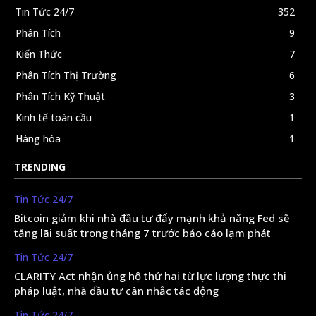
Tin Tức 24/7
352
Phân Tích
9
Kiến Thức
7
Phân Tích Thị Trường
6
Phân Tích Kỹ Thuật
3
Kinh tế toàn cầu
1
Hàng hóa
1
TRENDING
Tin Tức 24/7
Bitcoin giảm khi nhà đầu tư đẩy mạnh khả năng Fed sẽ
tăng lãi suất trong tháng 7 trước báo cáo lạm phát
Tin Tức 24/7
CLARITY Act nhận ủng hộ thứ hai từ lực lượng thực thi
pháp luật, nhà đầu tư cân nhắc tác động
Tin Tức 24/7