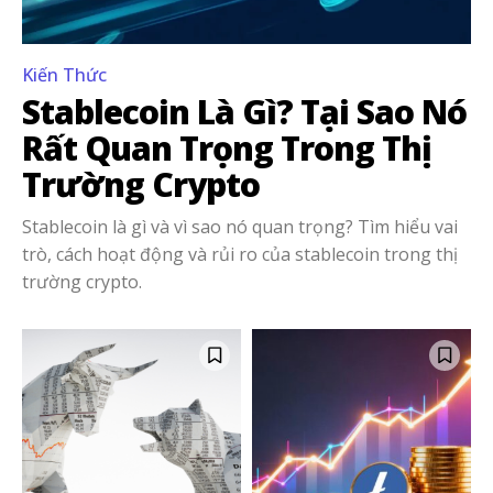
Kiến Thức
Stablecoin Là Gì? Tại Sao Nó
Rất Quan Trọng Trong Thị
Trường Crypto
Stablecoin là gì và vì sao nó quan trọng? Tìm hiểu vai
trò, cách hoạt động và rủi ro của stablecoin trong thị
trường crypto.