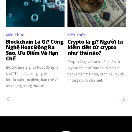
Kiến Thức
Kiến Thức
Blockchain Là Gì? Công
Crypto là gì? Người ta
Nghệ Hoạt Động Ra
kiếm tiền từ crypto
Sao, Ưu Điểm Và Hạn
như thế nào?
Chế
Crypto là gì và cách kiếm tiền từ
Blockchain là gì và hoạt động ra
crypto như thế nào? Tìm hiểu chi
sao? Tìm hiểu công nghệ
tiết về tiền mã hóa, cách đầu tư và
blockchain, ưu điểm, hạn chế và
những rủi ro cần biết.
ứng dụng trong thực tế.