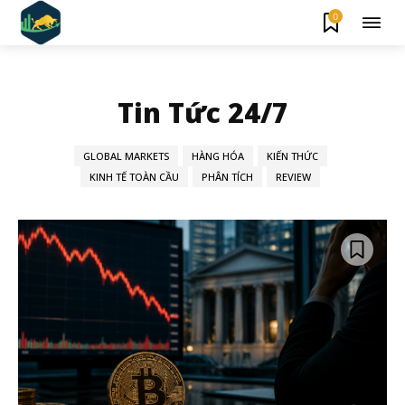
0
Tin Tức 24/7
GLOBAL MARKETS
HÀNG HÓA
KIẾN THỨC
KINH TẾ TOÀN CẦU
PHÂN TÍCH
REVIEW