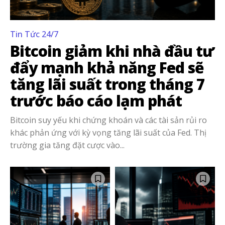
Tin Tức 24/7
Bitcoin giảm khi nhà đầu tư
đẩy mạnh khả năng Fed sẽ
tăng lãi suất trong tháng 7
trước báo cáo lạm phát
Bitcoin suy yếu khi chứng khoán và các tài sản rủi ro
khác phản ứng với kỳ vọng tăng lãi suất của Fed. Thị
trường gia tăng đặt cược vào...