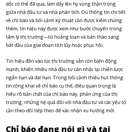
dốc có thể đã qua, làm dấy lên hy vọng thận trọng
giữa nhà đầu tư và nhà phân tích. Dù thông tin chi tiết
về chỉ báo và bối cảnh kỹ thuật cần được kiểm chứng
thêm, tín hiệu này được xem như bước chuyển trong
tâm lý thị trường—từ hoảng loạn và bán tháo sang
bắt đầu của giai đoạn tích lũy hoặc phục hồi.
Tín hiệu đến vào lúc thị trường vẫn còn biến động
mạnh, khiến nhiều nhà đầu tư cân nhắc lại chiến lược
ngắn hạn và dài hạn. Trong bối cảnh thiếu hụt thông
tin công khai về chỉ báo cụ thể, điều quan trọng là
hiểu rõ bản chất của chỉ báo này, phản ứng của thị
trường, những hệ quả đối với nhà đầu tư và các yếu tố
cần theo dõi tiếp theo để xác nhận xu hướng mới.
Chỉ báo đang nói gì và tại