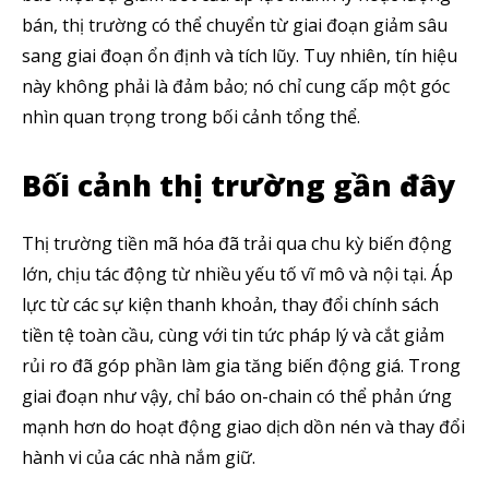
bán, thị trường có thể chuyển từ giai đoạn giảm sâu
sang giai đoạn ổn định và tích lũy. Tuy nhiên, tín hiệu
này không phải là đảm bảo; nó chỉ cung cấp một góc
nhìn quan trọng trong bối cảnh tổng thể.
Bối cảnh thị trường gần đây
Thị trường tiền mã hóa đã trải qua chu kỳ biến động
lớn, chịu tác động từ nhiều yếu tố vĩ mô và nội tại. Áp
lực từ các sự kiện thanh khoản, thay đổi chính sách
tiền tệ toàn cầu, cùng với tin tức pháp lý và cắt giảm
rủi ro đã góp phần làm gia tăng biến động giá. Trong
giai đoạn như vậy, chỉ báo on-chain có thể phản ứng
mạnh hơn do hoạt động giao dịch dồn nén và thay đổi
hành vi của các nhà nắm giữ.