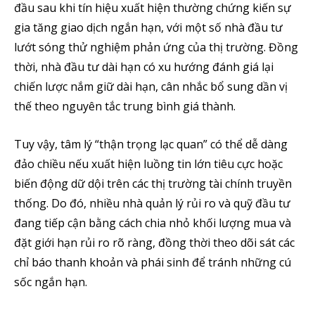
đầu sau khi tín hiệu xuất hiện thường chứng kiến sự
gia tăng giao dịch ngắn hạn, với một số nhà đầu tư
lướt sóng thử nghiệm phản ứng của thị trường. Đồng
thời, nhà đầu tư dài hạn có xu hướng đánh giá lại
chiến lược nắm giữ dài hạn, cân nhắc bổ sung dần vị
thế theo nguyên tắc trung bình giá thành.
Tuy vậy, tâm lý “thận trọng lạc quan” có thể dễ dàng
đảo chiều nếu xuất hiện luồng tin lớn tiêu cực hoặc
biến động dữ dội trên các thị trường tài chính truyền
thống. Do đó, nhiều nhà quản lý rủi ro và quỹ đầu tư
đang tiếp cận bằng cách chia nhỏ khối lượng mua và
đặt giới hạn rủi ro rõ ràng, đồng thời theo dõi sát các
chỉ báo thanh khoản và phái sinh để tránh những cú
sốc ngắn hạn.