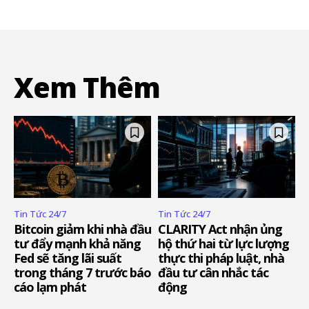
Xem Thêm
Tin Tức 24/7
Tin Tức 24/7
Bitcoin giảm khi nhà đầu
CLARITY Act nhận ủng
tư đẩy mạnh khả năng
hộ thứ hai từ lực lượng
Fed sẽ tăng lãi suất
thực thi pháp luật, nhà
trong tháng 7 trước báo
đầu tư cân nhắc tác
cáo lạm phát
động