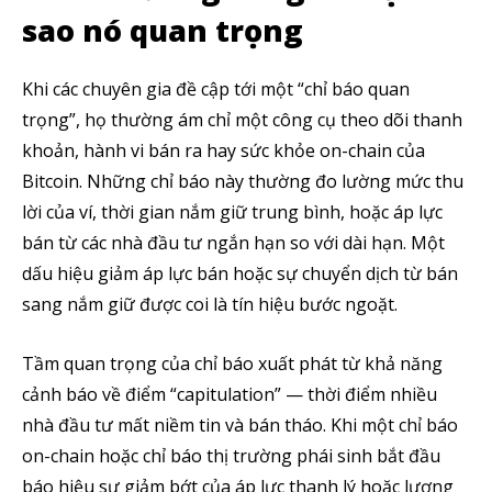
sao nó quan trọng
Khi các chuyên gia đề cập tới một “chỉ báo quan
trọng”, họ thường ám chỉ một công cụ theo dõi thanh
khoản, hành vi bán ra hay sức khỏe on-chain của
Bitcoin. Những chỉ báo này thường đo lường mức thu
lời của ví, thời gian nắm giữ trung bình, hoặc áp lực
bán từ các nhà đầu tư ngắn hạn so với dài hạn. Một
dấu hiệu giảm áp lực bán hoặc sự chuyển dịch từ bán
sang nắm giữ được coi là tín hiệu bước ngoặt.
Tầm quan trọng của chỉ báo xuất phát từ khả năng
cảnh báo về điểm “capitulation” — thời điểm nhiều
nhà đầu tư mất niềm tin và bán tháo. Khi một chỉ báo
on-chain hoặc chỉ báo thị trường phái sinh bắt đầu
báo hiệu sự giảm bớt của áp lực thanh lý hoặc lượng