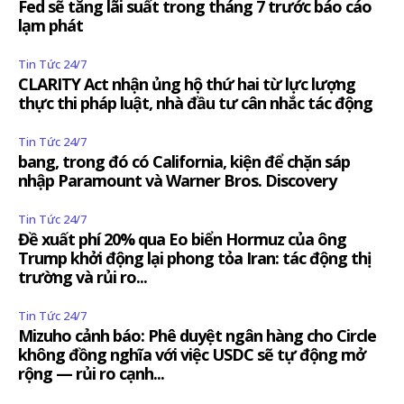
Fed sẽ tăng lãi suất trong tháng 7 trước báo cáo
lạm phát
Tin Tức 24/7
CLARITY Act nhận ủng hộ thứ hai từ lực lượng
thực thi pháp luật, nhà đầu tư cân nhắc tác động
Tin Tức 24/7
bang, trong đó có California, kiện để chặn sáp
nhập Paramount và Warner Bros. Discovery
Tin Tức 24/7
Đề xuất phí 20% qua Eo biển Hormuz của ông
Trump khởi động lại phong tỏa Iran: tác động thị
trường và rủi ro...
Tin Tức 24/7
Mizuho cảnh báo: Phê duyệt ngân hàng cho Circle
không đồng nghĩa với việc USDC sẽ tự động mở
rộng — rủi ro cạnh...