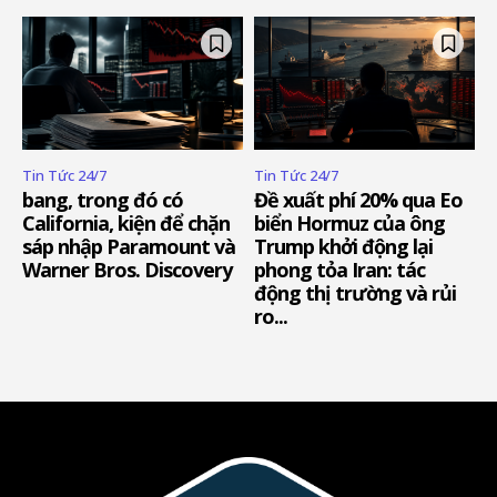
Tin Tức 24/7
Tin Tức 24/7
bang, trong đó có
Đề xuất phí 20% qua Eo
California, kiện để chặn
biển Hormuz của ông
sáp nhập Paramount và
Trump khởi động lại
Warner Bros. Discovery
phong tỏa Iran: tác
động thị trường và rủi
ro...