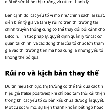
mối về sức khỏe thị trường và rủi ro thanh lý.
Bên cạnh đó, các yếu tố vĩ mô như chính sách lãi suất,
diễn biến tỷ giá và tâm lý rủi ro trên thị trường tài
chính truyền thống cũng có thể thay đổi bối cảnh cho
Bitcoin. Tin tức pháp lý, quyết định quản lý từ các cơ
quan tài chính, và các động thái của tổ chức lớn tham
gia vào thị trường tiền mã hóa cũng là những yếu tố
không thể bỏ qua.
Rủi ro và kịch bản thay thế
Dù tín hiệu tích cực, thị trường có thể trải qua các tín
hiệu giả (false positives) khi chỉ báo tạm thời cải thiện
trong khi các yếu tố cơ bản xấu chưa được giải quyết.
Một cú sốc vĩ mô, sự kiện thanh khoản bất ngờ hoặc