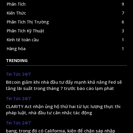
Phân Tích
9
Kiến Thức
7
Phân Tích Thị Trường
6
Phân Tích Kỹ Thuật
3
Kinh tế toàn cầu
1
Hàng hóa
1
TRENDING
Tin Tức 24/7
Bitcoin giảm khi nhà đầu tư đẩy mạnh khả năng Fed sẽ
tăng lãi suất trong tháng 7 trước báo cáo lạm phát
Tin Tức 24/7
CLARITY Act nhận ủng hộ thứ hai từ lực lượng thực thi
pháp luật, nhà đầu tư cân nhắc tác động
Tin Tức 24/7
bang, trong đó có California, kiện để chặn sáp nhập