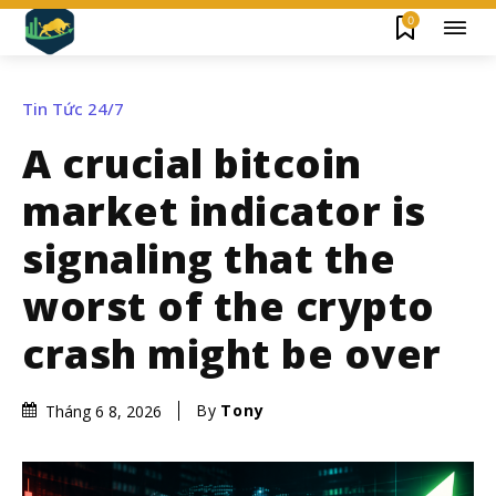
0
Tin Tức 24/7
A crucial bitcoin
market indicator is
signaling that the
worst of the crypto
crash might be over
By
Tony
Tháng 6 8, 2026