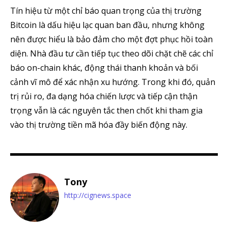
Tín hiệu từ một chỉ báo quan trọng của thị trường
Bitcoin là dấu hiệu lạc quan ban đầu, nhưng không
nên được hiểu là bảo đảm cho một đợt phục hồi toàn
diện. Nhà đầu tư cần tiếp tục theo dõi chặt chẽ các chỉ
báo on-chain khác, động thái thanh khoản và bối
cảnh vĩ mô để xác nhận xu hướng. Trong khi đó, quản
trị rủi ro, đa dạng hóa chiến lược và tiếp cận thận
trọng vẫn là các nguyên tắc then chốt khi tham gia
vào thị trường tiền mã hóa đầy biến động này.
Tony
http://cignews.space