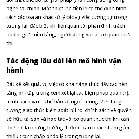
5,320
2,500
58,000
nghệ tài chính. Một thiết lập tiền lệ có thể định hình
Fans
Followers
Subscribers
cách các tòa án khác xử lý các vụ việc tương tự trong
tương lai, đặc biệt khi liên quan tới phân định trách
nhiệm giữa nền tảng, người dùng và các cơ quan thực
thi.
Tác động lâu dài lên mô hình vận
hành
Bất kể kết quả, vụ việc có khả năng thúc đẩy các nền
tảng phi tập trung xem xét lại các biện pháp quản trị,
minh bạch và cơ chế bảo vệ người dùng. Việc tăng
cường giao thức kiểm soát rủi ro, chính sách về quyền
sở hữu tài sản và hợp tác với cơ quan thực thi khi cần
thiết sẽ là những hướng đi được cân nhắc nhằm giảm
thiểu tranh chấp pháp lý trong tương lai.