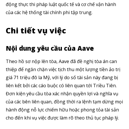
động thực thi pháp luật quốc tế và cơ chế vận hành
của các hệ thống tài chính phi tập trung.
Chi tiết vụ việc
Nội dung yêu cầu của Aave
Theo hồ sơ nộp lên tòa, Aave đã đề nghị tòa án can
thiệp để ngăn chặn việc tịch thu một lượng tiền ảo trị
giá 71 triệu đô la Mỹ, với lý do số tài sản này đang bị
liên kết bởi các cáo buộc có liên quan tới Triều Tiên.
Đơn kiện yêu cầu tòa xác nhận quyền lợi và nghĩa vụ
của các bên liên quan, đồng thời ra lệnh tạm dừng mọi
hành động nỗ lực chiếm hữu hoặc phong tỏa tài sản
cho đến khi vụ việc được làm rõ theo thủ tục pháp lý.