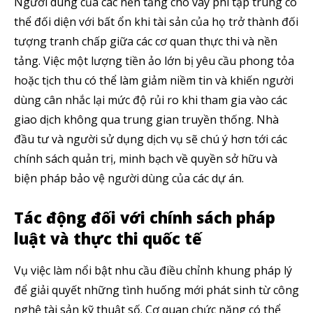
Người dùng của các nền tảng cho vay phi tập trung có
thể đối diện với bất ổn khi tài sản của họ trở thành đối
tượng tranh chấp giữa các cơ quan thực thi và nền
tảng. Việc một lượng tiền ảo lớn bị yêu cầu phong tỏa
hoặc tịch thu có thể làm giảm niềm tin và khiến người
dùng cân nhắc lại mức độ rủi ro khi tham gia vào các
giao dịch không qua trung gian truyền thống. Nhà
đầu tư và người sử dụng dịch vụ sẽ chú ý hơn tới các
chính sách quản trị, minh bạch về quyền sở hữu và
biện pháp bảo vệ người dùng của các dự án.
Tác động đối với chính sách pháp
luật và thực thi quốc tế
Vụ việc làm nổi bật nhu cầu điều chỉnh khung pháp lý
để giải quyết những tình huống mới phát sinh từ công
nghệ tài sản kỹ thuật số. Cơ quan chức năng có thể