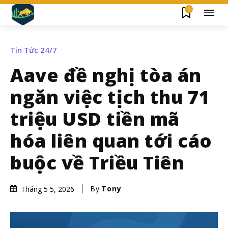
0
Tin Tức 24/7
Aave đề nghị tòa án
ngăn việc tịch thu 71
triệu USD tiền mã
hóa liên quan tới cáo
buộc về Triều Tiên
By
Tony
Tháng 5 5, 2026