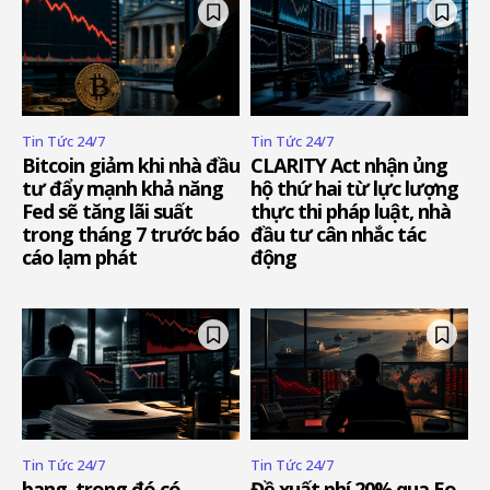
Tin Tức 24/7
Tin Tức 24/7
Bitcoin giảm khi nhà đầu
CLARITY Act nhận ủng
tư đẩy mạnh khả năng
hộ thứ hai từ lực lượng
Fed sẽ tăng lãi suất
thực thi pháp luật, nhà
trong tháng 7 trước báo
đầu tư cân nhắc tác
cáo lạm phát
động
Tin Tức 24/7
Tin Tức 24/7
bang, trong đó có
Đề xuất phí 20% qua Eo