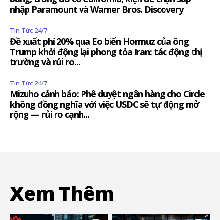
nhập Paramount và Warner Bros. Discovery
Tin Tức 24/7
Đề xuất phí 20% qua Eo biển Hormuz của ông
Trump khởi động lại phong tỏa Iran: tác động thị
trường và rủi ro...
Tin Tức 24/7
Mizuho cảnh báo: Phê duyệt ngân hàng cho Circle
không đồng nghĩa với việc USDC sẽ tự động mở
rộng — rủi ro cạnh...
Xem Thêm