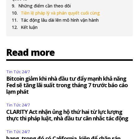
Những điểm cần theo dõi
Tiền lệ pháp lý và phán quyết cuối cùng
Tác động lâu dài lên mô hình vận hành
Kết luận
Read more
Tin Tức 24/7
Bitcoin giảm khi nhà đầu tư đẩy mạnh khả năng
Fed sẽ tăng lãi suất trong tháng 7 trước báo cáo
lạm phát
Tin Tức 24/7
CLARITY Act nhận ủng hộ thứ hai từ lực lượng
thực thi pháp luật, nhà đầu tư cân nhắc tác động
Tin Tức 24/7
bang, trong đó có California, kiện để chặn sáp