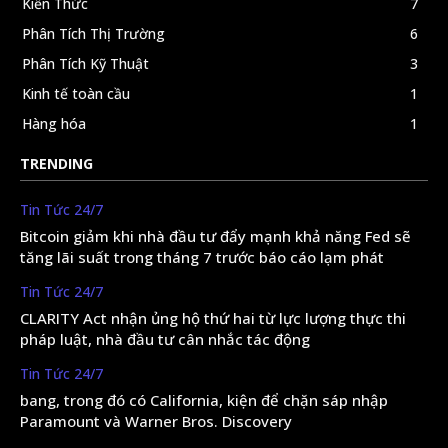
Kiến Thức
7
Phân Tích Thị Trường
6
Phân Tích Kỹ Thuật
3
Kinh tế toàn cầu
1
Hàng hóa
1
TRENDING
Tin Tức 24/7
Bitcoin giảm khi nhà đầu tư đẩy mạnh khả năng Fed sẽ
tăng lãi suất trong tháng 7 trước báo cáo lạm phát
Tin Tức 24/7
CLARITY Act nhận ủng hộ thứ hai từ lực lượng thực thi
pháp luật, nhà đầu tư cân nhắc tác động
Tin Tức 24/7
bang, trong đó có California, kiện để chặn sáp nhập
Paramount và Warner Bros. Discovery