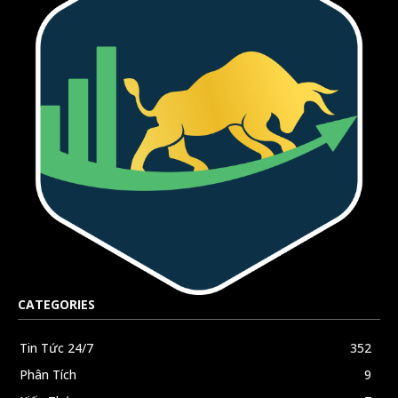
CATEGORIES
Tin Tức 24/7
352
Phân Tích
9