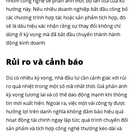
nhóm công nghệ sẽ phản ánh mức độ lan tỏa của xu
hướng này. Nếu nhiều doanh nghiệp bắt đầu công bố
các chương trình hợp tác hoặc sản phẩm tích hợp, đó
sẽ là dấu hiệu xác nhận rằng sự thay đổi không chỉ
dừng ở kỳ vọng mà đã bắt đầu chuyển thành hành
động kinh doanh.
Rủi ro và cảnh báo
Dù có nhiều kỳ vọng, nhà đầu tư cần cảnh giác với rủi
ro quá nhiệt trong một số mã nhất thời. Giá phản ánh
kỳ vọng tương lai và có thể dao động mạnh khi thông
tin mới xuất hiện. Ngoài ra, việc một vài công ty được
hưởng lợi trên danh nghĩa không đảm bảo hiệu quả
hoạt động tài chính ngay lập tức; quá trình chuyển đổi
sản phẩm và tích hợp công nghệ thường kéo dài và