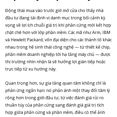
Động thái mua vào trước giờ mở cửa cho thấy nhà
đầu tư đang tái định vị danh mục trong bối cảnh kỳ
vọng về lợi ích chuỗi giá trị khi phần cứng mới kết hợp
chặt chẽ hơn với lớp phần mềm. Các mã như Arm, IBM
và Hewlett Packard, vốn đại diện cho các thành tố khác
nhau trong hệ sinh thái công nghệ — từ thiết kế chip,
phần mềm doanh nghiệp tới hạ tầng máy chủ — được
thị trường nhìn nhận là sẽ hưởng lợi gián tiếp hoặc
trực tiếp từ xu hướng này.
Quan trọng hơn, sự gia tăng quan tâm không chỉ là
phản ứng ngắn hạn: nó phản ánh một thay đổi tâm lý
rộng hơn trong giới đầu tư, từ việc đánh giá rủi ro
thuần túy của phần cứng sang đánh giá giá trị tích
hợp giữa phần cứng và phần mềm, điều có thể ảnh