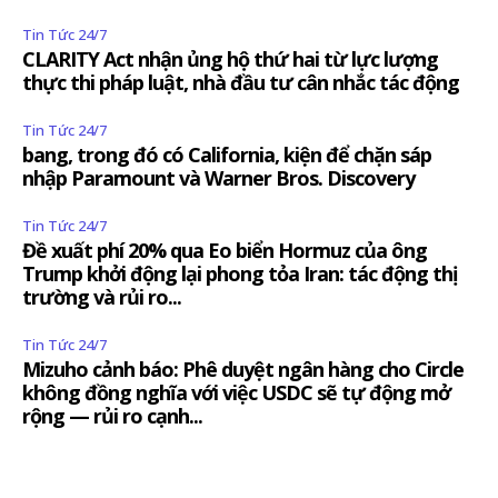
Tin Tức 24/7
CLARITY Act nhận ủng hộ thứ hai từ lực lượng
thực thi pháp luật, nhà đầu tư cân nhắc tác động
Tin Tức 24/7
bang, trong đó có California, kiện để chặn sáp
nhập Paramount và Warner Bros. Discovery
Tin Tức 24/7
Đề xuất phí 20% qua Eo biển Hormuz của ông
Trump khởi động lại phong tỏa Iran: tác động thị
trường và rủi ro...
Tin Tức 24/7
Mizuho cảnh báo: Phê duyệt ngân hàng cho Circle
không đồng nghĩa với việc USDC sẽ tự động mở
rộng — rủi ro cạnh...