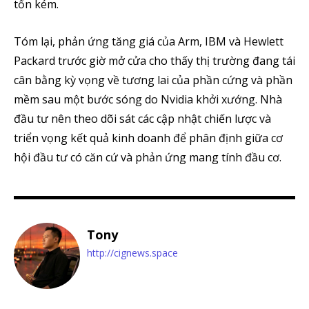
tốn kém.
Tóm lại, phản ứng tăng giá của Arm, IBM và Hewlett
Packard trước giờ mở cửa cho thấy thị trường đang tái
cân bằng kỳ vọng về tương lai của phần cứng và phần
mềm sau một bước sóng do Nvidia khởi xướng. Nhà
đầu tư nên theo dõi sát các cập nhật chiến lược và
triển vọng kết quả kinh doanh để phân định giữa cơ
hội đầu tư có căn cứ và phản ứng mang tính đầu cơ.
Tony
http://cignews.space