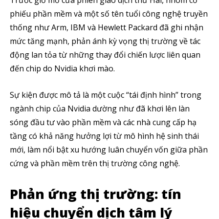
Trước giờ mở cửa phiên giao dịch thứ Hai, nhóm cổ
phiếu phần mềm và một số tên tuổi công nghệ truyền
thống như Arm, IBM và Hewlett Packard đã ghi nhận
mức tăng mạnh, phản ánh kỳ vọng thị trường về tác
động lan tỏa từ những thay đổi chiến lược liên quan
đến chip do Nvidia khơi mào.
Sự kiện được mô tả là một cuộc “tái định hình” trong
ngành chip của Nvidia dường như đã khơi lên làn
sóng đầu tư vào phần mềm và các nhà cung cấp hạ
tầng có khả năng hưởng lợi từ mô hình hệ sinh thái
mới, làm nổi bật xu hướng luân chuyển vốn giữa phần
cứng và phần mềm trên thị trường công nghệ.
Phản ứng thị trường: tín
hiệu chuyển dịch tâm lý