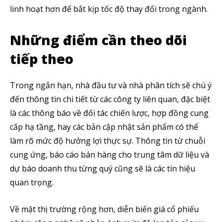
linh hoạt hơn để bắt kịp tốc độ thay đổi trong ngành.
Những điểm cần theo dõi
5,320
2,500
58,000
tiếp theo
Fans
Followers
Subscribers
Trong ngắn hạn, nhà đầu tư và nhà phân tích sẽ chú ý
đến thông tin chi tiết từ các công ty liên quan, đặc biệt
là các thông báo về đối tác chiến lược, hợp đồng cung
cấp hạ tầng, hay các bản cập nhật sản phẩm có thể
làm rõ mức độ hưởng lợi thực sự. Thông tin từ chuỗi
cung ứng, báo cáo bán hàng cho trung tâm dữ liệu và
dự báo doanh thu từng quý cũng sẽ là các tín hiệu
quan trọng.
Về mặt thị trường rộng hơn, diễn biến giá cổ phiếu