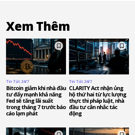
Xem Thêm
Tin Tức 24/7
Tin Tức 24/7
Bitcoin giảm khi nhà đầu
CLARITY Act nhận ủng
tư đẩy mạnh khả năng
hộ thứ hai từ lực lượng
Fed sẽ tăng lãi suất
thực thi pháp luật, nhà
trong tháng 7 trước báo
đầu tư cân nhắc tác
cáo lạm phát
động