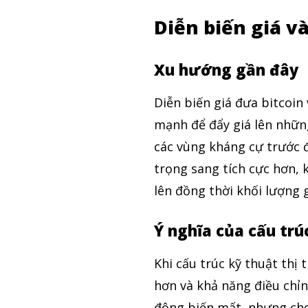
Diễn biến giá và
Xu hướng gần đây
Diễn biến giá đưa bitcoin
mạnh để đẩy giá lên những
các vùng kháng cự trước 
trọng sang tích cực hơn, 
lên đồng thời khối lượng g
Ý nghĩa của cấu trú
Khi cấu trúc kỹ thuật thị
hơn và khả năng điều chỉn
động biến mất, nhưng cho