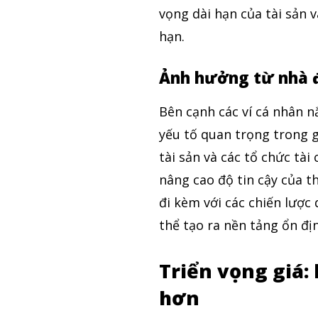
vọng dài hạn của tài sản 
hạn.
Ảnh hưởng từ nhà 
Bên cạnh các ví cá nhân n
yếu tố quan trọng trong g
tài sản và các tổ chức tà
nâng cao độ tin cậy của 
đi kèm với các chiến lược 
thể tạo ra nền tảng ổn đị
Triển vọng giá: 
hơn