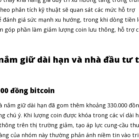
heo phân tích kỹ thuật sẽ quan sát các mức hỗ trợ
 đánh giá sức mạnh xu hướng, trong khi dòng tiền 
ạn góp phần làm giảm lượng coin lưu thông, hỗ trợ 
nắm giữ dài hạn và nhà đầu tư 
000 đồng bitcoin
hà nắm giữ dài hạn đã gom thêm khoảng 330.000 đồ
ng chú ý. Khi lượng coin được khóa trong các ví dài 
thông trên thị trường giảm, tạo áp lực cung-cầu th
 hàng của nhóm này thường phản ánh niềm tin vào tr