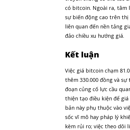
có bitcoin. Ngoài ra, tâm
sự biến động cao trên thị
liên quan đến nền tảng gi
đảo chiều xu hướng giá.
Kết luận
Việc giá bitcoin chạm 81.
thêm 330.000 đồng và sự 
đoạn củng cố lực cầu quan
thiện tạo điều kiện để giá
bản này phụ thuộc vào vi
sốc vĩ mô hay pháp lý khiế
kèm rủi ro; việc theo dõi