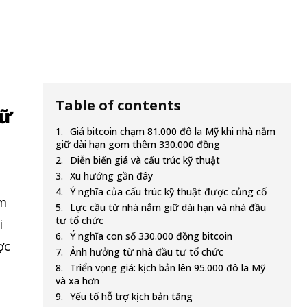
Table of contents
iữ
Giá bitcoin chạm 81.000 đô la Mỹ khi nhà nắm
giữ dài hạn gom thêm 330.000 đồng
Diễn biến giá và cấu trúc kỹ thuật
Xu hướng gần đây
Ý nghĩa của cấu trúc kỹ thuật được củng cố
êm
Lực cầu từ nhà nắm giữ dài hạn và nhà đầu
tư tổ chức
i
Ý nghĩa con số 330.000 đồng bitcoin
ợc
Ảnh hưởng từ nhà đầu tư tổ chức
Triển vọng giá: kịch bản lên 95.000 đô la Mỹ
và xa hơn
Yếu tố hỗ trợ kịch bản tăng