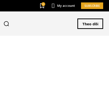
0
My account
SUBSCRIBE
Theo dõi