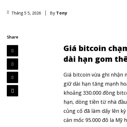
By
Tony
Tháng 5 5, 2026
Share
Giá bitcoin chạ
dài hạn gom th
Giá bitcoin vừa ghi nhận
giữ dài hạn tăng mạnh ho
khoảng 330.000 đồng bitcoi
hạn, dòng tiền từ nhà đầu
củng cố đã làm dấy lên kỳ
cán mốc 95.000 đô la Mỹ 