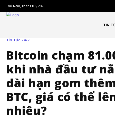
Thứ Năm, Tháng 8 6, 2026
TIN T
Tin Tức 24/7
Bitcoin chạm 81.0
khi nhà đầu tư n
dài hạn gom thêm
BTC, giá có thể lê
nhiêu?