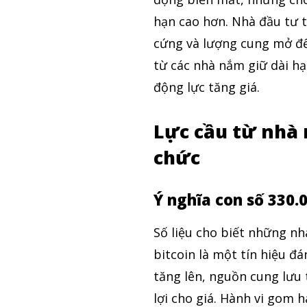
hạn cao hơn. Nhà đầu tư t
cứng và lượng cung mở để
từ các nhà nắm giữ dài h
động lực tăng giá.
Lực cầu từ nhà 
chức
Ý nghĩa con số 330.
Số liệu cho biết những n
bitcoin là một tín hiệu đá
tăng lên, nguồn cung lưu 
lợi cho giá. Hành vi gom