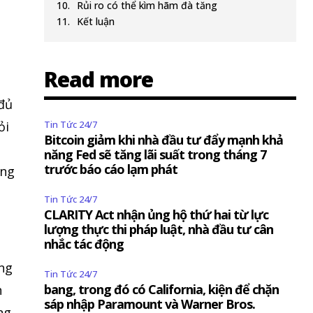
Rủi ro có thể kìm hãm đà tăng
Kết luận
Read more
 đủ
ỏi
Tin Tức 24/7
Bitcoin giảm khi nhà đầu tư đẩy mạnh khả
năng Fed sẽ tăng lãi suất trong tháng 7
trước báo cáo lạm phát
ăng
Tin Tức 24/7
CLARITY Act nhận ủng hộ thứ hai từ lực
lượng thực thi pháp luật, nhà đầu tư cân
nhắc tác động
ững
Tin Tức 24/7
bang, trong đó có California, kiện để chặn
n
sáp nhập Paramount và Warner Bros.
ng