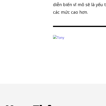
diễn biến vĩ mô sẽ là yếu 
các mức cao hơn.