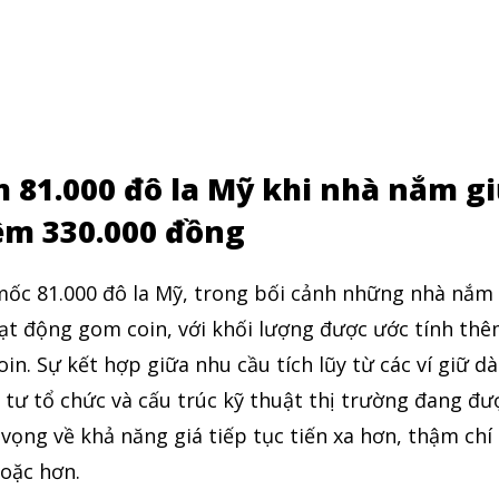
m 81.000 đô la Mỹ khi nhà nắm g
êm 330.000 đồng
 mốc 81.000 đô la Mỹ, trong bối cảnh những nhà nắm
ạt động gom coin, với khối lượng được ước tính th
n. Sự kết hợp giữa nhu cầu tích lũy từ các ví giữ dà
 tư tổ chức và cấu trúc kỹ thuật thị trường đang đư
 vọng về khả năng giá tiếp tục tiến xa hơn, thậm chí
hoặc hơn.