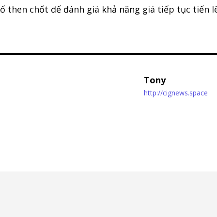
tố then chốt để đánh giá khả năng giá tiếp tục tiến l
Tony
http://cignews.space