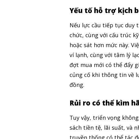
Yếu tố hỗ trợ kịch 
Nếu lực cầu tiếp tục duy t
chức, cùng với cấu trúc kỹ
hoặc sát hơn mức này. Việ
ví lạnh, cùng với tâm lý l
đợt mua mới có thể đẩy g
củng cố khi thông tin về 
đồng.
Rủi ro có thể kìm 
Tuy vậy, triển vọng không
sách tiền tệ, lãi suất, và
truyền thống có thể tác đ