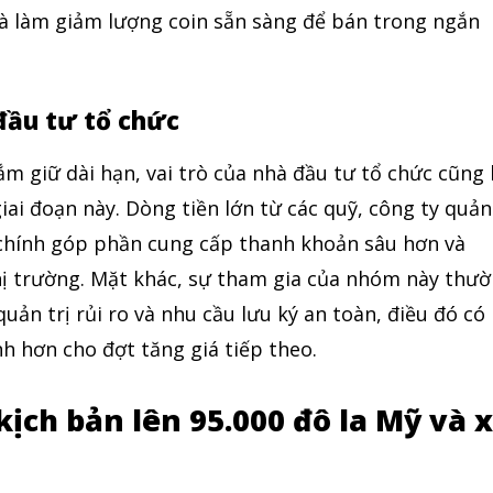
và làm giảm lượng coin sẵn sàng để bán trong ngắn
đầu tư tổ chức
ắm giữ dài hạn, vai trò của nhà đầu tư tổ chức cũng 
iai đoạn này. Dòng tiền lớn từ các quỹ, công ty quản
i chính góp phần cung cấp thanh khoản sâu hơn và
thị trường. Mặt khác, sự tham gia của nhóm này thư
quản trị rủi ro và nhu cầu lưu ký an toàn, điều đó có
nh hơn cho đợt tăng giá tiếp theo.
kịch bản lên 95.000 đô la Mỹ và 