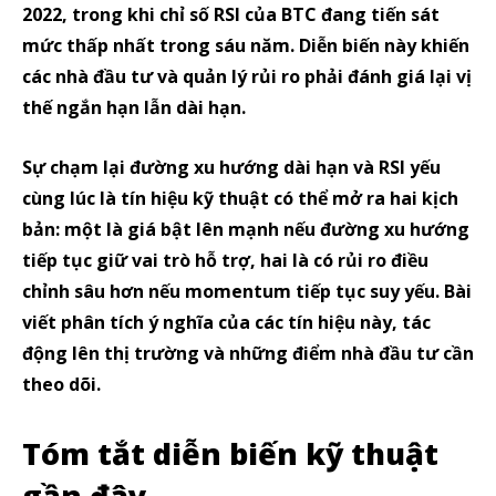
2022, trong khi chỉ số RSI của BTC đang tiến sát
mức thấp nhất trong sáu năm. Diễn biến này khiến
các nhà đầu tư và quản lý rủi ro phải đánh giá lại vị
thế ngắn hạn lẫn dài hạn.
Sự chạm lại đường xu hướng dài hạn và RSI yếu
cùng lúc là tín hiệu kỹ thuật có thể mở ra hai kịch
bản: một là giá bật lên mạnh nếu đường xu hướng
tiếp tục giữ vai trò hỗ trợ, hai là có rủi ro điều
chỉnh sâu hơn nếu momentum tiếp tục suy yếu. Bài
viết phân tích ý nghĩa của các tín hiệu này, tác
động lên thị trường và những điểm nhà đầu tư cần
theo dõi.
Tóm tắt diễn biến kỹ thuật
gần đây