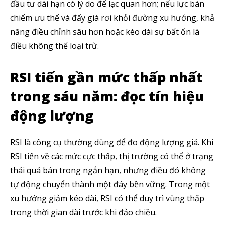
đầu tư dài hạn có lý do để lạc quan hơn; nếu lực bán
chiếm ưu thế và đẩy giá rơi khỏi đường xu hướng, khả
năng điều chỉnh sâu hơn hoặc kéo dài sự bất ổn là
điều không thể loại trừ.
RSI tiến gần mức thấp nhất
trong sáu năm: đọc tín hiệu
động lượng
RSI là công cụ thường dùng để đo động lượng giá. Khi
RSI tiến về các mức cực thấp, thị trường có thể ở trạng
thái quá bán trong ngắn hạn, nhưng điều đó không
tự động chuyển thành một đáy bền vững. Trong một
xu hướng giảm kéo dài, RSI có thể duy trì vùng thấp
trong thời gian dài trước khi đảo chiều.