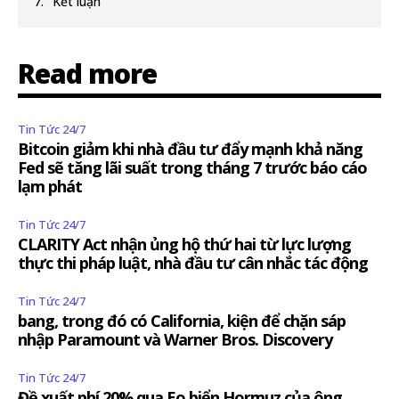
Kết luận
Read more
Tin Tức 24/7
Bitcoin giảm khi nhà đầu tư đẩy mạnh khả năng
Fed sẽ tăng lãi suất trong tháng 7 trước báo cáo
lạm phát
Tin Tức 24/7
CLARITY Act nhận ủng hộ thứ hai từ lực lượng
thực thi pháp luật, nhà đầu tư cân nhắc tác động
Tin Tức 24/7
bang, trong đó có California, kiện để chặn sáp
nhập Paramount và Warner Bros. Discovery
Tin Tức 24/7
Đề xuất phí 20% qua Eo biển Hormuz của ông