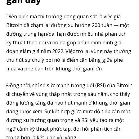
Diễn biến mà thị trường đang quan sát là việc giá
Bitcoin đã chạm lại đường xu hướng 200 tuần — một
đường trung hạn/dài hạn được nhiều nhà phân tích
kỹ thuật theo dõi vì nó đã góp phần định hình giai
đoạn giảm giá năm 2022. Việc trở lại vùng này thường
thu hút sự chú ý bởi nó là điểm cân bằng giữa phe
mua và phe bán trên khung thời gian lớn.
Đồng thời, chỉ số sức mạnh tương đối (RSI) của Bitcoin
di chuyển về vùng thấp nhất trong sáu năm, cho thấy
động lượng tăng đã hao hụt mạnh ở khung thời gian
đang được xem. Sự kết hợp giữa mức độ tiếp cận một
đường xu hướng quan trọng và RSI yếu tạo ra một
ngữ cảnh kỹ thuật phức tạp, đòi hỏi phân tích cẩn
trọng hơn là kết luận vội vàng.