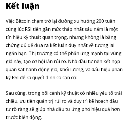
Kết luận
Việc Bitcoin chạm trở lại đường xu hướng 200 tuần
cùng lúc RSI tiến gần mức thấp nhất sáu năm là một
tín hiệu kỹ thuật quan trọng, nhưng không là bằng
chứng đủ để đưa ra kết luận duy nhất về tương lai
ngắn hạn. Thị trường có thể phản ứng mạnh tại vùng
giá này, tạo cơ hội lẫn rủi ro. Nhà đầu tư nên kết hợp
quan sát hành động giá, khối lượng, và dấu hiệu phân
kỳ RSI để ra quyết định có căn cứ.
Sau cùng, trong bối cảnh kỹ thuật có nhiều yếu tố trái
chiều, ưu tiên quản trị rủi ro và duy trì kế hoạch đầu
tư rõ ràng sẽ giúp nhà đầu tư ứng phó hiệu quả hơn
trước biến động.