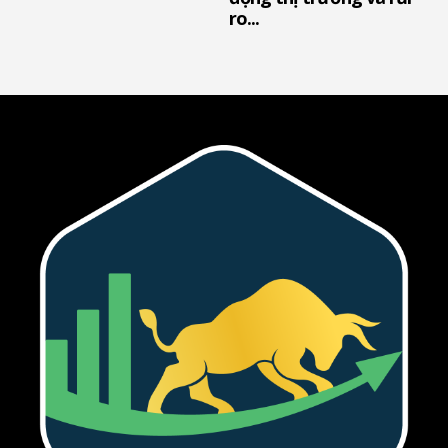
ro...