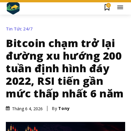
0
Tin Tức 24/7
Bitcoin chạm trở lại
đường xu hướng 200
tuần định hình đáy
2022, RSI tiến gần
mức thấp nhất 6 năm
By
Tony
Tháng 6 4, 2026