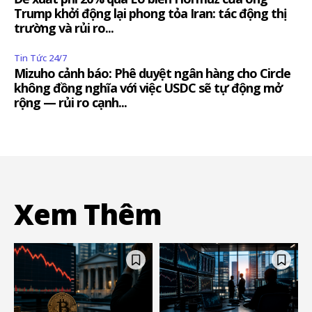
Trump khởi động lại phong tỏa Iran: tác động thị
trường và rủi ro...
Tin Tức 24/7
Mizuho cảnh báo: Phê duyệt ngân hàng cho Circle
không đồng nghĩa với việc USDC sẽ tự động mở
rộng — rủi ro cạnh...
Xem Thêm