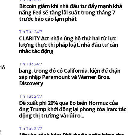
Bitcoin giảm khi nhà đầu tư đẩy mạnh khả
năng Fed sẽ tăng lãi suất trong tháng 7
trước báo cáo lạm phát
Tin Tức 24/7
CLARITY Act nhận ủng hộ thứ hai từ lực
lượng thực thi pháp luật, nhà đầu tư cân
nhắc tác động
Tin Tức 24/7
đối
bang, trong đó có California, kiện để chặn
sáp nhập Paramount và Warner Bros.
Discovery
Tin Tức 24/7
Đề xuất phí 20% qua Eo biển Hormuz của
ông Trump khởi động lại phong tỏa Iran: tác
động thị trường và rủi ro...
Tin Tức 24/7
ó