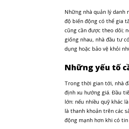
Những nhà quản lý danh mụ
độ biến động có thể gia t
cũng cần được theo dõi; 
giống nhau, nhà đầu tư c
dụng hoặc bảo vệ khỏi nh
Những yếu tố c
Trong thời gian tới, nhà đ
định xu hướng giá. Đầu ti
lớn: nếu nhiều quỹ khác l
là thanh khoản trên các s
động mạnh hơn khi có tin