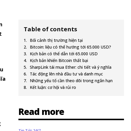
n
Table of contents
t
Bối cảnh thị trường hiện tại
Bitcoin: liệu có thể hướng tới 65.000 USD?
Kịch bản có thể dẫn tới 65.000 USD
Kịch bản khiến Bitcoin thất bại
SharpLink tái mua Ether: chi tiết và ý nghĩa
au
Tác động lên nhà đầu tư và danh mục
hĩa
Những yếu tố cần theo dõi trong ngắn hạn
Kết luận: cơ hội và rủi ro
Read more
g
Tin Tức 24/7