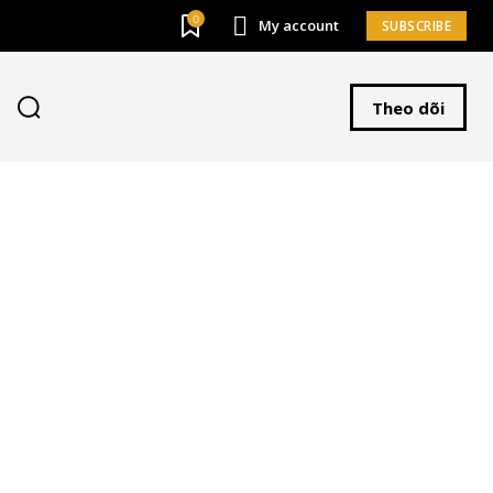
0
My account
SUBSCRIBE
Theo dõi