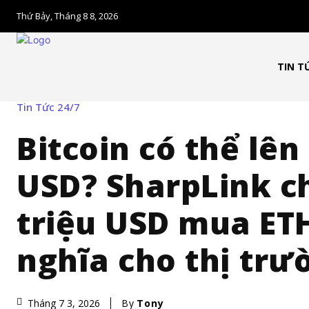
Thứ Bảy, Tháng 8 8, 2026
TIN T
Tin Tức 24/7
Bitcoin có thể lên
USD? SharpLink ch
triệu USD mua ETH
nghĩa cho thị trư
By
Tony
Tháng 7 3, 2026