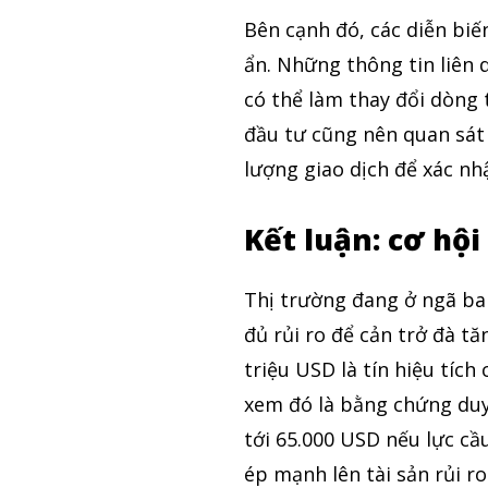
Bên cạnh đó, các diễn biến
ẩn. Những thông tin liên 
có thể làm thay đổi dòng 
đầu tư cũng nên quan sát 
lượng giao dịch để xác nh
Kết luận: cơ hội
Thị trường đang ở ngã ba
đủ rủi ro để cản trở đà tă
triệu USD là tín hiệu tíc
xem đó là bằng chứng duy
tới 65.000 USD nếu lực cầ
ép mạnh lên tài sản rủi ro