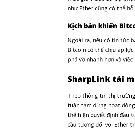
như Ether cũng có thể hỗ 
Kịch bản khiến Bitc
Ngoài ra, nếu có tin tức b
Bitcoin có thể chịu áp lực
phá vỡ nhanh hơn và việc 
SharpLink tái mu
Theo thông tin thị trườn
tuần tạm dừng hoạt động 
thể hiện quyết định đầu tư
cầu tương đối với Ether t