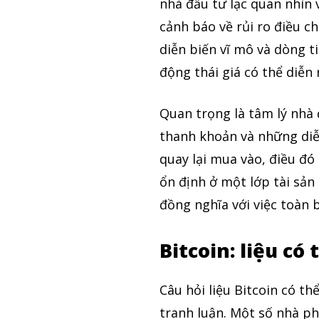
nhà đầu tư lạc quan nhìn 
cảnh báo về rủi ro điều c
diễn biến vĩ mô và dòng ti
động thái giá có thể diễ
Quan trọng là tâm lý nhà 
thanh khoản và những diễ
quay lại mua vào, điều đó
ổn định ở một lớp tài sản
đồng nghĩa với việc toàn 
Bitcoin: liệu có
Câu hỏi liệu Bitcoin có t
tranh luận. Một số nhà ph