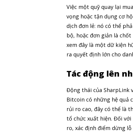
Việc một quỹ quay lại mua
vọng hoặc tận dụng cơ hội
dịch đơn lẻ: nó có thể phả
bộ, hoặc đơn giản là chốt
xem đây là một dữ kiện h
ra quyết định lớn cho dan
Tác động lên n
Động thái của SharpLink 
Bitcoin có những hệ quả c
rủi ro cao, đây có thể là 
tổ chức xuất hiện. Đối với
ro, xác định điểm dừng lỗ 