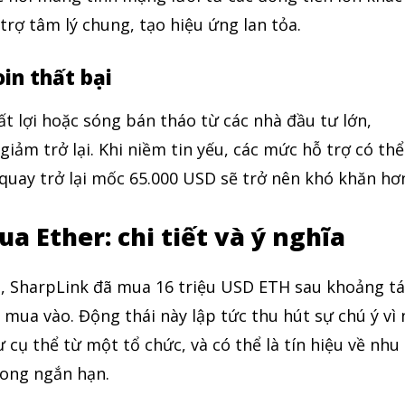
trợ tâm lý chung, tạo hiệu ứng lan tỏa.
oin thất bại
ất lợi hoặc sóng bán tháo từ các nhà đầu tư lớn,
 giảm trở lại. Khi niềm tin yếu, các mức hỗ trợ có thể
quay trở lại mốc 65.000 USD sẽ trở nên khó khăn hơ
a Ether: chi tiết và ý nghĩa
g, SharpLink đã mua 16 triệu USD ETH sau khoảng t
mua vào. Động thái này lập tức thu hút sự chú ý vì 
 cụ thể từ một tổ chức, và có thể là tín hiệu về nhu
rong ngắn hạn.