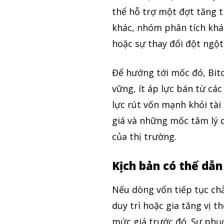
thể hỗ trợ một đợt tăng t
khác, nhóm phân tích khá
hoặc sự thay đổi đột ngột
Để hướng tới mốc đó, Bitc
vững, ít áp lực bán từ cá
lực rút vốn mạnh khỏi tài 
giá và những mốc tâm lý q
của thị trường.
Kịch bản có thể dẫn
Nếu dòng vốn tiếp tục ch
duy trì hoặc gia tăng vị t
mức giá trước đó. Sự phục