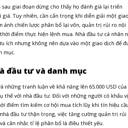
 sau giai đoạn dừng cho thấy họ đánh giá lại triển
 giá. Tuy nhiên, cần cẩn trọng khi diễn giải một gia
n ánh chiến lược phân bổ lại vốn, quản trị rủi ro nội
 thời điểm thực hiện lệnh mua. Nhà đầu tư cá nhân 
ữu ích nhưng không nên dựa vào một giao dịch để đ
h mục.
hà đầu tư và danh mục
và những tranh luận về khả năng lên 65.000 USD của
ụ thể với nhà đầu tư. Đối với những người có khẩu v
thời điểm tìm kiếm cơ hội mua tích lũy khi tín hiệu cầ
 nhà đầu tư thận trọng, việc tăng cường quản trị rủi
và cân nhắc tỉ lệ phân bổ là điều thiết yếu.