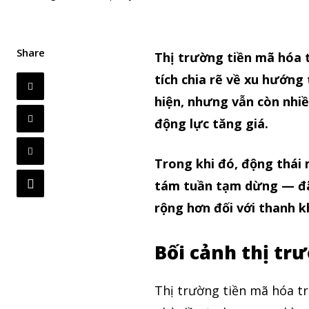
Share
Thị trường tiền mã hóa t
tích chia rẽ về xu hướng 
hiện, nhưng vẫn còn nhi
động lực tăng giá.
Trong khi đó, động thái 
tám tuần tạm dừng — đã k
rộng hơn đối với thanh k
Bối cảnh thị tr
Thị trường tiền mã hóa t