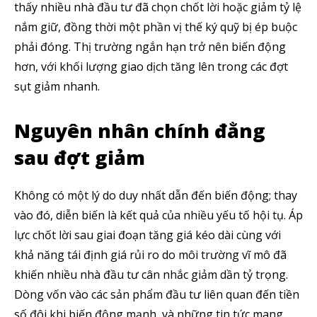
thấy nhiều nhà đầu tư đã chọn chốt lời hoặc giảm tỷ lệ
nắm giữ, đồng thời một phần vị thế ký quỹ bị ép buộc
phải đóng. Thị trường ngắn hạn trở nên biến động
hơn, với khối lượng giao dịch tăng lên trong các đợt
sụt giảm nhanh.
Nguyên nhân chính đằng
sau đợt giảm
Không có một lý do duy nhất dẫn đến biến động; thay
vào đó, diễn biến là kết quả của nhiều yếu tố hội tụ. Áp
lực chốt lời sau giai đoạn tăng giá kéo dài cùng với
khả năng tái định giá rủi ro do môi trường vĩ mô đã
khiến nhiều nhà đầu tư cân nhắc giảm dần tỷ trọng.
Dòng vốn vào các sản phẩm đầu tư liên quan đến tiền
số đôi khi biến động mạnh, và những tin tức mang