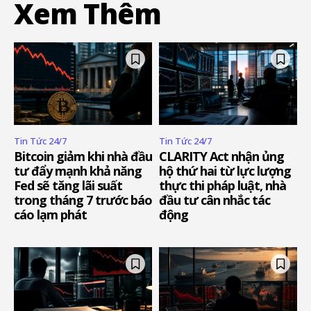
Xem Thêm
Tin Tức 24/7
Tin Tức 24/7
Bitcoin giảm khi nhà đầu
CLARITY Act nhận ủng
tư đẩy mạnh khả năng
hộ thứ hai từ lực lượng
Fed sẽ tăng lãi suất
thực thi pháp luật, nhà
trong tháng 7 trước báo
đầu tư cân nhắc tác
cáo lạm phát
động