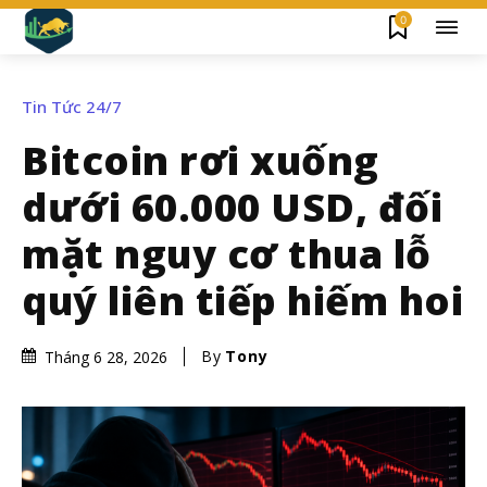
0
Tin Tức 24/7
Bitcoin rơi xuống
dưới 60.000 USD, đối
mặt nguy cơ thua lỗ
quý liên tiếp hiếm hoi
By
Tony
Tháng 6 28, 2026