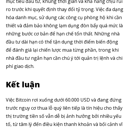
mục tiêu đầu tư, khung thời gian và khả năng chịu rủi
ro trước khi quyết định thay đổi tỷ trọng. Việc đa dạng
hóa danh mục, sử dụng các công cụ phòng hộ khi cần
thiết và đảm bảo không lạm dụng đòn bẩy quá mức là
những bước cơ bản để hạn chế tổn thất. Những nhà
đầu tư dài hạn có thể tận dụng thời điểm biến động
để đánh giá lại chiến lược mua từng phần, trong khi
nhà đầu tư ngắn hạn cần chú ý tới quản trị lệnh và chi
phí giao dịch.
Kết luận
Việc Bitcoin rơi xuống dưới 60.000 USD và đang đứng
trước nguy cơ thua lỗ quý liên tiếp là tín hiệu cho thấy
thị trường tiền số vẫn dễ bị ảnh hưởng bởi nhiều yếu
tố, từ tâm lý đến điều kiện thanh khoản và bối cảnh vĩ