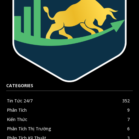
CATEGORIES
Tin Tức 24/7
352
Phân Tích
9
Kiến Thức
7
Phân Tích Thị Trường
6
Phân Tích Kỹ Thuật
3