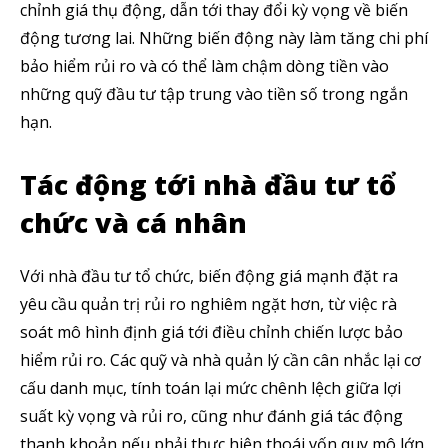
chỉnh giá thụ động, dẫn tới thay đổi kỳ vọng về biến
động tương lai. Những biến động này làm tăng chi phí
bảo hiểm rủi ro và có thể làm chậm dòng tiền vào
những quỹ đầu tư tập trung vào tiền số trong ngắn
hạn.
Tác động tới nhà đầu tư tổ
chức và cá nhân
Với nhà đầu tư tổ chức, biến động giá mạnh đặt ra
yêu cầu quản trị rủi ro nghiêm ngặt hơn, từ việc rà
soát mô hình định giá tới điều chỉnh chiến lược bảo
hiểm rủi ro. Các quỹ và nhà quản lý cần cân nhắc lại cơ
cấu danh mục, tính toán lại mức chênh lệch giữa lợi
suất kỳ vọng và rủi ro, cũng như đánh giá tác động
thanh khoản nếu phải thực hiện thoái vốn quy mô lớn.