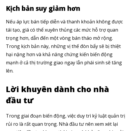
Kịch bản suy giảm hơn
5,320
2,500
58,000
Nếu áp lực bán tiếp diễn và thanh khoản không được
Fans
Followers
Subscribers
tái tạo, giá có thể xuyên thủng các mức hỗ trợ quan
trọng hơn, dẫn đến một vòng bán tháo mở rộng.
Trong kịch bản này, những vị thế đòn bẩy sẽ bị thiệt
hại nặng hơn và khả năng chứng kiến biến động
mạnh ở cả thị trường giao ngay lẫn phái sinh sẽ tăng
lên.
Lời khuyên dành cho nhà
đầu tư
Trong giai đoạn biến động, việc duy trì kỷ luật quản trị
rủi ro là rất quan trọng. Nhà đầu tư nên xem xét lại