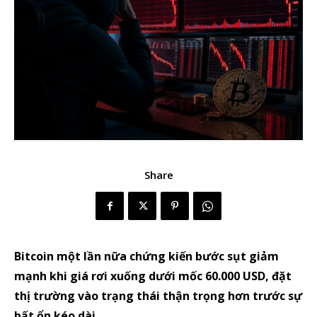
Share
Bitcoin một lần nữa chứng kiến bước sụt giảm
mạnh khi giá rơi xuống dưới mốc 60.000 USD, đặt
thị trường vào trạng thái thận trọng hơn trước sự
bất ổn kéo dài.