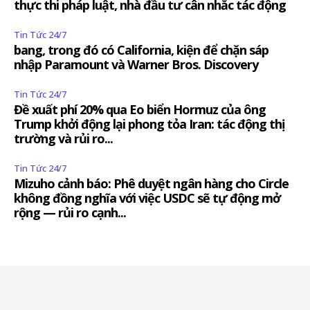
thực thi pháp luật, nhà đầu tư cân nhắc tác động
Tin Tức 24/7
bang, trong đó có California, kiện để chặn sáp
nhập Paramount và Warner Bros. Discovery
Tin Tức 24/7
Đề xuất phí 20% qua Eo biển Hormuz của ông
Trump khởi động lại phong tỏa Iran: tác động thị
trường và rủi ro...
Tin Tức 24/7
Mizuho cảnh báo: Phê duyệt ngân hàng cho Circle
không đồng nghĩa với việc USDC sẽ tự động mở
rộng — rủi ro cạnh...