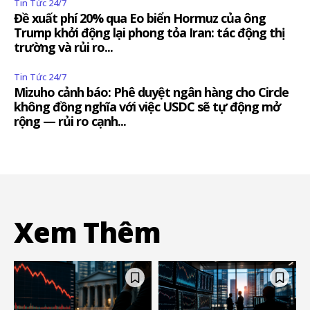
Tin Tức 24/7
Đề xuất phí 20% qua Eo biển Hormuz của ông
Trump khởi động lại phong tỏa Iran: tác động thị
trường và rủi ro...
Tin Tức 24/7
Mizuho cảnh báo: Phê duyệt ngân hàng cho Circle
không đồng nghĩa với việc USDC sẽ tự động mở
rộng — rủi ro cạnh...
Xem Thêm