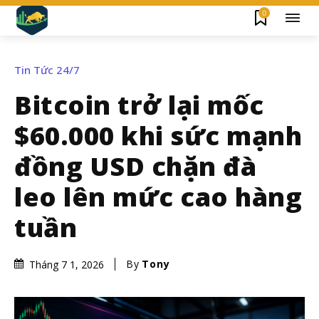
0
Tin Tức 24/7
Bitcoin trở lại mốc
$60.000 khi sức mạnh
đồng USD chặn đà
leo lên mức cao hàng
tuần
By
Tony
Tháng 7 1, 2026