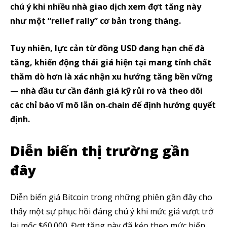
chú ý khi nhiều nhà giao dịch xem đợt tăng này
như một “relief rally” cơ bản trong tháng.
Tuy nhiên, lực cản từ đồng USD đang hạn chế đà
tăng, khiến động thái giá hiện tại mang tính chất
thăm dò hơn là xác nhận xu hướng tăng bền vững
— nhà đầu tư cần đánh giá kỹ rủi ro và theo dõi
các chỉ báo vĩ mô lẫn on‑chain để định hướng quyết
định.
Diễn biến thị trường gần
đây
Diễn biến giá Bitcoin trong những phiên gần đây cho
thấy một sự phục hồi đáng chú ý khi mức giá vượt trở
lại mốc $60.000. Đợt tăng này đã kéo theo mức biến