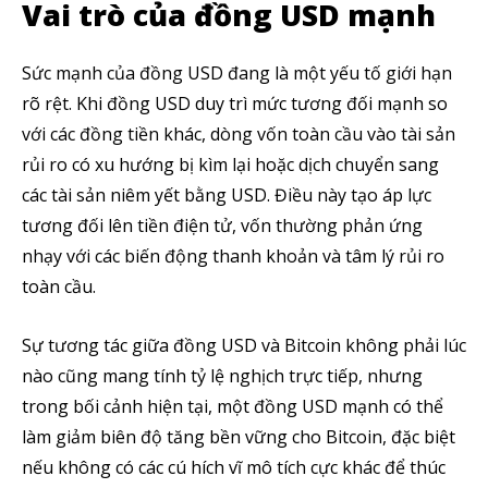
Vai trò của đồng USD mạnh
Sức mạnh của đồng USD đang là một yếu tố giới hạn
rõ rệt. Khi đồng USD duy trì mức tương đối mạnh so
với các đồng tiền khác, dòng vốn toàn cầu vào tài sản
rủi ro có xu hướng bị kìm lại hoặc dịch chuyển sang
các tài sản niêm yết bằng USD. Điều này tạo áp lực
tương đối lên tiền điện tử, vốn thường phản ứng
nhạy với các biến động thanh khoản và tâm lý rủi ro
toàn cầu.
Sự tương tác giữa đồng USD và Bitcoin không phải lúc
nào cũng mang tính tỷ lệ nghịch trực tiếp, nhưng
trong bối cảnh hiện tại, một đồng USD mạnh có thể
làm giảm biên độ tăng bền vững cho Bitcoin, đặc biệt
nếu không có các cú hích vĩ mô tích cực khác để thúc