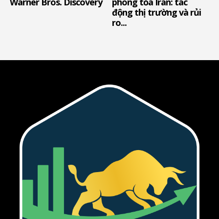
Warner Bros. Discovery
phong tỏa Iran: tác
động thị trường và rủi
ro...