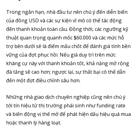
Trong ngắn hạn, nhà đầu tư nên chú ý đến diễn biến
của đồng USD và các sự kiện vĩ mô có thể tác động
đến thanh khoản toàn cầu. Đồng thời, các ngưỡng kỹ
thuật quan trọng quanh mốc $60.000 và các mức hỗ
trợ bên dưới sẽ là điểm mấu chốt để đánh giá tính bền
vững của đợt phục hồi. Nếu giá duy trì trên mức
kháng cự này với thanh khoản tốt, khả năng mở rộng
đà tăng sẽ cao hơn; ngược lại, sự thất bại có thể dẫn
đến một đợt điều chỉnh sâu hơn.
Những nhà giao dịch chuyên nghiệp cũng nên chú ý
tới tín hiệu từ thị trường phái sinh như funding rate
và biến động vị thế mở để phát hiện dấu hiệu quá mua
hoặc thanh lý hàng loạt.