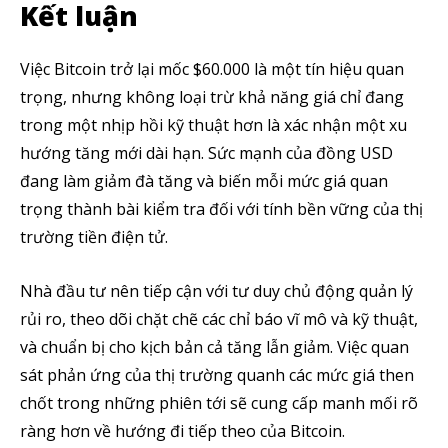
Kết luận
Việc Bitcoin trở lại mốc $60.000 là một tín hiệu quan
trọng, nhưng không loại trừ khả năng giá chỉ đang
trong một nhịp hồi kỹ thuật hơn là xác nhận một xu
hướng tăng mới dài hạn. Sức mạnh của đồng USD
đang làm giảm đà tăng và biến mỗi mức giá quan
trọng thành bài kiểm tra đối với tính bền vững của thị
trường tiền điện tử.
Nhà đầu tư nên tiếp cận với tư duy chủ động quản lý
rủi ro, theo dõi chặt chẽ các chỉ báo vĩ mô và kỹ thuật,
và chuẩn bị cho kịch bản cả tăng lẫn giảm. Việc quan
sát phản ứng của thị trường quanh các mức giá then
chốt trong những phiên tới sẽ cung cấp manh mối rõ
ràng hơn về hướng đi tiếp theo của Bitcoin.