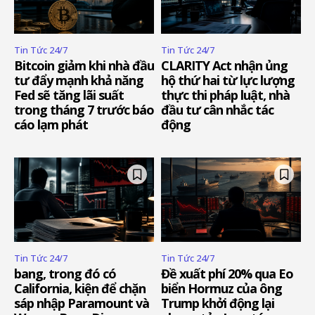
Tin Tức 24/7
Tin Tức 24/7
Bitcoin giảm khi nhà đầu
CLARITY Act nhận ủng
tư đẩy mạnh khả năng
hộ thứ hai từ lực lượng
Fed sẽ tăng lãi suất
thực thi pháp luật, nhà
trong tháng 7 trước báo
đầu tư cân nhắc tác
cáo lạm phát
động
Tin Tức 24/7
Tin Tức 24/7
bang, trong đó có
Đề xuất phí 20% qua Eo
California, kiện để chặn
biển Hormuz của ông
sáp nhập Paramount và
Trump khởi động lại