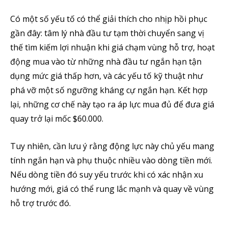
Có một số yếu tố có thể giải thích cho nhịp hồi phục
gần đây: tâm lý nhà đầu tư tạm thời chuyển sang vị
thế tìm kiếm lợi nhuận khi giá chạm vùng hỗ trợ, hoạt
động mua vào từ những nhà đầu tư ngắn hạn tận
dụng mức giá thấp hơn, và các yếu tố kỹ thuật như
phá vỡ một số ngưỡng kháng cự ngắn hạn. Kết hợp
lại, những cơ chế này tạo ra áp lực mua đủ để đưa giá
quay trở lại mốc $60.000.
Tuy nhiên, cần lưu ý rằng động lực này chủ yếu mang
tính ngắn hạn và phụ thuộc nhiều vào dòng tiền mới.
Nếu dòng tiền đó suy yếu trước khi có xác nhận xu
hướng mới, giá có thể rung lắc mạnh và quay về vùng
hỗ trợ trước đó.