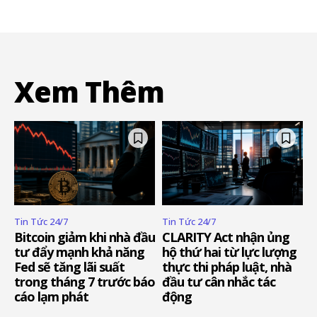
Xem Thêm
Tin Tức 24/7
Tin Tức 24/7
Bitcoin giảm khi nhà đầu
CLARITY Act nhận ủng
tư đẩy mạnh khả năng
hộ thứ hai từ lực lượng
Fed sẽ tăng lãi suất
thực thi pháp luật, nhà
trong tháng 7 trước báo
đầu tư cân nhắc tác
cáo lạm phát
động