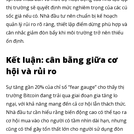
thị trường sẽ quyết định mức nghiêm trọng của các cú
sốc giá nếu có. Nhà đầu tư nên chuẩn bị kế hoạch
quản lý rủi ro rõ ràng, thiết lập điểm dừng phù hợp và
cân nhắc giảm đòn bẩy khi môi trường trở nên thiếu
ổn định.
Kết luận: cân bằng giữa cơ
hội và rủi ro
Sự tăng gần 20% của chỉ số “fear gauge” cho thấy thị
trường Bitcoin đang trải qua giai đoạn gia tăng lo
ngại, với khả năng mang đến cả cơ hội lẫn thách thức.
Nhà đầu tư cần hiểu rằng biến động cao có thể tạo ra
cơ hội mua vào cho người có tầm nhìn dài hạn, nhưng
cũng có thể gây tổn thất lớn cho người sử dụng đòn