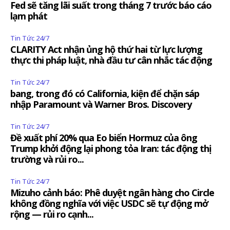
Fed sẽ tăng lãi suất trong tháng 7 trước báo cáo
lạm phát
Tin Tức 24/7
CLARITY Act nhận ủng hộ thứ hai từ lực lượng
thực thi pháp luật, nhà đầu tư cân nhắc tác động
Tin Tức 24/7
bang, trong đó có California, kiện để chặn sáp
nhập Paramount và Warner Bros. Discovery
Tin Tức 24/7
Đề xuất phí 20% qua Eo biển Hormuz của ông
Trump khởi động lại phong tỏa Iran: tác động thị
trường và rủi ro...
Tin Tức 24/7
Mizuho cảnh báo: Phê duyệt ngân hàng cho Circle
không đồng nghĩa với việc USDC sẽ tự động mở
rộng — rủi ro cạnh...