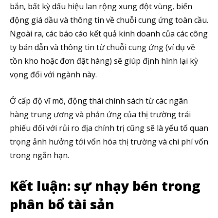
bắn, bất kỳ dấu hiệu lan rộng xung đột vùng, biến
động giá dầu và thông tin về chuỗi cung ứng toàn cầu.
Ngoài ra, các báo cáo kết quả kinh doanh của các công
ty bán dẫn và thông tin từ chuỗi cung ứng (ví dụ về
tồn kho hoặc đơn đặt hàng) sẽ giúp định hình lại kỳ
vọng đối với ngành này.
Ở cấp độ vĩ mô, động thái chính sách từ các ngân
hàng trung ương và phản ứng của thị trường trái
phiếu đối với rủi ro địa chính trị cũng sẽ là yếu tố quan
trọng ảnh hưởng tới vốn hóa thị trường và chi phí vốn
trong ngắn hạn.
Kết luận: sự nhạy bén trong
phân bổ tài sản