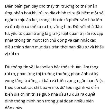
Diễn biến gần đây cho thấy thị trường có thể phản
ứng phân hoá khi rủi ro địa chính trị xuất hiện: một số
ngành chịu áp lực, trong khi các cổ phiếu vốn hóa lớn
và ổn định có thể tỏ ra trụ vững hơn. Đối với nhà đầu
tư, yếu tố quan trọng là giữ kỷ luật quản trị rủi ro, cập
nhật thông tin một cách chủ động và cân nhắc các
điều chỉnh danh mục dựa trên thời hạn đầu tư và khẩu
vị rủi ro.
Dù thông tin về Hezbollah bác thỏa thuận làm tăng
rủi ro, phản ứng thị trường thường phản ánh cả kỳ
vọng tăng trưởng cơ bản và triển vọng ngắn hạn. Việc
theo dõi sát các chỉ báo vĩ mô, dữ liệu ngành và diễn
biến địa chính trị sẽ giúp nhà đầu tư đưa ra quyết
định thông minh hơn trong giai đoạn nhiều biến
động này.