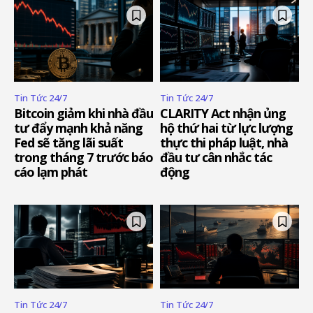
Tin Tức 24/7
Tin Tức 24/7
Bitcoin giảm khi nhà đầu
CLARITY Act nhận ủng
tư đẩy mạnh khả năng
hộ thứ hai từ lực lượng
Fed sẽ tăng lãi suất
thực thi pháp luật, nhà
trong tháng 7 trước báo
đầu tư cân nhắc tác
cáo lạm phát
động
Tin Tức 24/7
Tin Tức 24/7