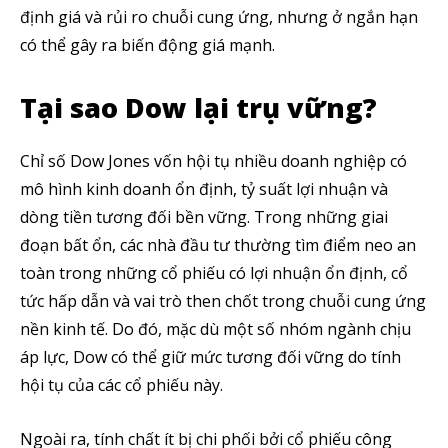
định giá và rủi ro chuỗi cung ứng, nhưng ở ngắn hạn
có thể gây ra biến động giá mạnh.
Tại sao Dow lại trụ vững?
Chỉ số Dow Jones vốn hội tụ nhiều doanh nghiệp có
mô hình kinh doanh ổn định, tỷ suất lợi nhuận và
dòng tiền tương đối bền vững. Trong những giai
đoạn bất ổn, các nhà đầu tư thường tìm điểm neo an
toàn trong những cổ phiếu có lợi nhuận ổn định, cổ
tức hấp dẫn và vai trò then chốt trong chuỗi cung ứng
nền kinh tế. Do đó, mặc dù một số nhóm ngành chịu
áp lực, Dow có thể giữ mức tương đối vững do tính
hội tụ của các cổ phiếu này.
Ngoài ra, tính chất ít bị chi phối bởi cổ phiếu công