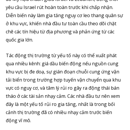
yêu cầu Israel rút hoàn toàn trước khi chấp nhận.
Diễn biến này làm gia tăng nguy cơ leo thang quân sự
ở khu vực, khiến nhà đầu tư toàn cầu theo dõi chặt
chẽ các tín hiệu từ địa phương và phản ứng từ các
quốc gia lớn.
Tác động thị trường từ yếu tố này có thể xuất phát
qua nhiều kênh: giá dầu biến động nếu nguồn cung
khu vực bị đe doạ, sự gián đoạn chuỗi cung ứng vận
tải biển trong trường hợp tuyến vận chuyển qua khu
vực có nguy cơ, và tâm lý rủi ro gây ra động thái bán
tháo ở các tài sản nhạy cảm. Các nhà đầu tư nên xem
đây là một yếu tố rủi ro gia tăng, nhất là trong bối
cảnh thị trường đã có nhiều nhạy cảm trước biến
động vĩ mô.