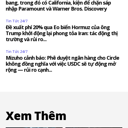
bang, trong đó có California, kiện để chặn sáp
nhập Paramount và Warner Bros. Discovery
Tin Tức 24/7
Đề xuất phí 20% qua Eo biển Hormuz của ông
Trump khởi động lại phong tỏa Iran: tác động thị
trường và rủi ro...
Tin Tức 24/7
Mizuho cảnh báo: Phê duyệt ngân hàng cho Circle
không đồng nghĩa với việc USDC sẽ tự động mở
rộng — rủi ro cạnh...
Xem Thêm