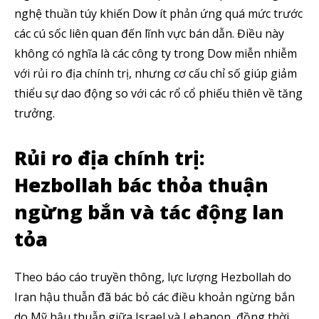
nghệ thuần túy khiến Dow ít phản ứng quá mức trước
các cú sốc liên quan đến lĩnh vực bán dẫn. Điều này
không có nghĩa là các công ty trong Dow miễn nhiễm
với rủi ro địa chính trị, nhưng cơ cấu chỉ số giúp giảm
thiểu sự dao động so với các rổ cổ phiếu thiên về tăng
trưởng.
Rủi ro địa chính trị:
Hezbollah bác thỏa thuận
ngừng bắn và tác động lan
tỏa
Theo báo cáo truyền thông, lực lượng Hezbollah do
Iran hậu thuẫn đã bác bỏ các điều khoản ngừng bắn
do Mỹ hậu thuẫn giữa Israel và Lebanon, đồng thời