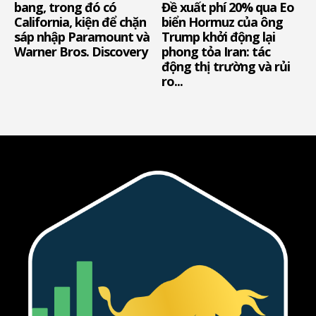
bang, trong đó có
Đề xuất phí 20% qua Eo
California, kiện để chặn
biển Hormuz của ông
sáp nhập Paramount và
Trump khởi động lại
Warner Bros. Discovery
phong tỏa Iran: tác
động thị trường và rủi
ro...