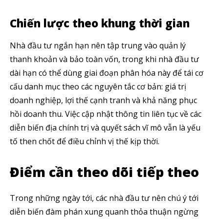
5,320
2,500
58,000
Chiến lược theo khung thời gian
Fans
Followers
Subscribers
Nhà đầu tư ngắn hạn nên tập trung vào quản lý
thanh khoản và bảo toàn vốn, trong khi nhà đầu tư
dài hạn có thể dùng giai đoạn phân hóa này để tái cơ
cấu danh mục theo các nguyên tắc cơ bản: giá trị
doanh nghiệp, lợi thế cạnh tranh và khả năng phục
hồi doanh thu. Việc cập nhật thông tin liên tục về các
diễn biến địa chính trị và quyết sách vĩ mô vẫn là yếu
tố then chốt để điều chỉnh vị thế kịp thời.
Điểm cần theo dõi tiếp theo
Trong những ngày tới, các nhà đầu tư nên chú ý tới
diễn biến đàm phán xung quanh thỏa thuận ngừng