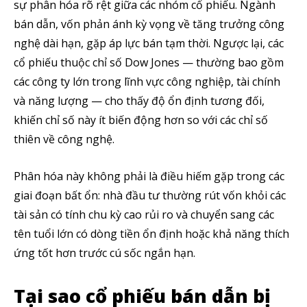
sự phân hóa rõ rệt giữa các nhóm cổ phiếu. Ngành
bán dẫn, vốn phản ánh kỳ vọng về tăng trưởng công
nghệ dài hạn, gặp áp lực bán tạm thời. Ngược lại, các
cổ phiếu thuộc chỉ số Dow Jones — thường bao gồm
các công ty lớn trong lĩnh vực công nghiệp, tài chính
và năng lượng — cho thấy độ ổn định tương đối,
khiến chỉ số này ít biến động hơn so với các chỉ số
thiên về công nghệ.
Phân hóa này không phải là điều hiếm gặp trong các
giai đoạn bất ổn: nhà đầu tư thường rút vốn khỏi các
tài sản có tính chu kỳ cao rủi ro và chuyển sang các
tên tuổi lớn có dòng tiền ổn định hoặc khả năng thích
ứng tốt hơn trước cú sốc ngắn hạn.
Tại sao cổ phiếu bán dẫn bị