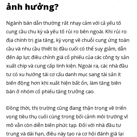
ảnh hưởng?
Ngành bán dẫn thường rất nhạy cảm với cả yếu tố
cung cầu chu kỳ và yếu tố rủi ro bên ngoài. Khi rủi ro
địa chính trị gia tăng, kỳ vọng về chuỗi cung ứng toàn
cầu và nhu cầu thiết bị đầu cuối có thể suy giảm, dẫn
đến áp lực điều chỉnh giá cổ phiếu của các công ty sản
xuất chip và cung cấp linh kiện. Ngoài ra, các nhà đầu
tư có xu hướng tái cơ cấu danh mục sang tài sản ít
biến động hơn khi xuất hiện bất ổn, làm tăng biên
bán ở nhóm cổ phiếu tăng trưởng cao.
Đồng thời, thị trường cũng đang thận trọng về triển
vọng tiêu thụ cuối cùng trong bối cảnh môi trường vĩ
mô vẫn còn diễn biến phức tạp. Đối với nhà đầu tư
trung và dài hạn, điều này tạo ra cơ hội đánh giá lại