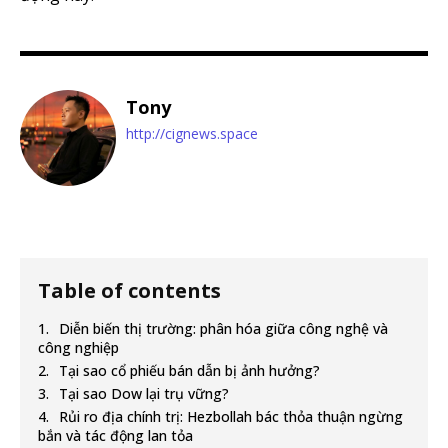
Tony
http://cignews.space
Table of contents
Diễn biến thị trường: phân hóa giữa công nghệ và
công nghiệp
Tại sao cổ phiếu bán dẫn bị ảnh hưởng?
Tại sao Dow lại trụ vững?
Rủi ro địa chính trị: Hezbollah bác thỏa thuận ngừng
bắn và tác động lan tỏa