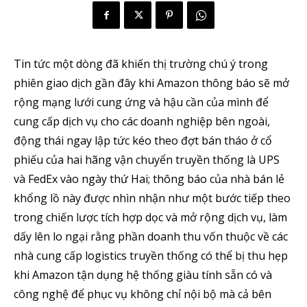
Tin tức một dòng đã khiến thị trường chú ý trong
phiên giao dịch gần đây khi Amazon thông báo sẽ mở
rộng mạng lưới cung ứng và hậu cần của mình để
cung cấp dịch vụ cho các doanh nghiệp bên ngoài,
động thái ngay lập tức kéo theo đợt bán tháo ở cổ
phiếu của hai hãng vận chuyển truyền thống là UPS
và FedEx vào ngày thứ Hai; thông báo của nhà bán lẻ
khổng lồ này được nhìn nhận như một bước tiếp theo
trong chiến lược tích hợp dọc và mở rộng dịch vụ, làm
dấy lên lo ngại rằng phần doanh thu vốn thuộc về các
nhà cung cấp logistics truyền thống có thể bị thu hẹp
khi Amazon tận dụng hệ thống giàu tính sẵn có và
công nghệ để phục vụ không chỉ nội bộ mà cả bên