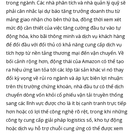
trong ngành. Các nhà phân tích và nhà quản lý quỹ sẽ
phải cân nhắc lại dự báo tăng trưởng doanh thu từ
mảng giao nhận cho bên thứ ba, đồng thời xem xét
mức độ cần thiết của việc tăng cường đầu tư vào tự
động hóa, kho bãi thông minh và dịch vụ khách hàng
để đối đầu với đối thủ có khả năng cung cấp dịch vụ
tích hợp từ nền tảng thương mại đến vận chuyển. Về
bối cảnh rộng hơn, động thái của Amazon có thể tạo
ra hiệu ứng lan tỏa tới các lớp tài sản khác vì nó thay
đổi kỳ vọng về rủi ro ngành và áp lực biên lợi nhuận:
trên thị trường chứng khoán, nhà đầu tư có thể dịch
chuyển dòng vốn khỏi cổ phiếu vận tải truyền thống
sang các lĩnh vực được cho là ít bị cạnh tranh trực tiếp
hơn hoặc có lợi thế công nghệ rõ rệt, trong khi những
công ty cung cấp giải pháp logistics số, kho tự động
hoặc dịch vụ hỗ trợ chuỗi cung ứng có thể được xem