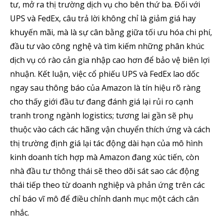
tư, mở ra thị trường dịch vụ cho bên thứ ba. Đối với
UPS và FedEx, câu trả lời không chỉ là giảm giá hay
khuyến mãi, mà là sự cân bằng giữa tối ưu hóa chi phí,
đầu tư vào công nghệ và tìm kiếm những phân khúc
dịch vụ có rào cản gia nhập cao hơn để bảo vệ biên lợi
nhuận. Kết luận, việc cổ phiếu UPS và FedEx lao dốc
ngay sau thông báo của Amazon là tín hiệu rõ ràng
cho thấy giới đầu tư đang đánh giá lại rủi ro cạnh
tranh trong ngành logistics; tương lai gần sẽ phụ
thuộc vào cách các hãng vận chuyển thích ứng và cách
thị trường định giá lại tác động dài hạn của mô hình
kinh doanh tích hợp mà Amazon đang xúc tiến, còn
nhà đầu tư thông thái sẽ theo dõi sát sao các động
thái tiếp theo từ doanh nghiệp và phản ứng trên các
chỉ báo vĩ mô để điều chỉnh danh mục một cách cân
nhắc.