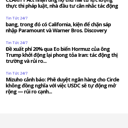
thực thi pháp luật, nhà đầu tư cân nhắc tác động
Tin Tức 24/7
bang, trong đó có California, kiện để chặn sáp
nhập Paramount và Warner Bros. Discovery
Tin Tức 24/7
Đề xuất phí 20% qua Eo biển Hormuz của ông
Trump khởi động lại phong tỏa Iran: tác động thị
trường và rủi ro...
Tin Tức 24/7
Mizuho cảnh báo: Phê duyệt ngân hàng cho Circle
không đồng nghĩa với việc USDC sẽ tự động mở
rộng — rủi ro cạnh...