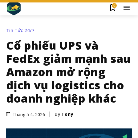
0
Tin Tức 24/7
Cổ phiếu UPS và
FedEx giảm mạnh sau
Amazon mở rộng
dịch vụ logistics cho
doanh nghiệp khác
By
Tony
Tháng 5 4, 2026