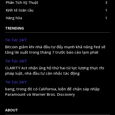
Phân Tích Kỹ Thuật
3
Kinh tế toàn cầu
1
Hàng hóa
1
TRENDING
Tin Tức 24/7
Bitcoin giảm khi nhà đầu tư đẩy mạnh khả năng Fed sẽ
tăng lãi suất trong tháng 7 trước báo cáo lạm phát
Tin Tức 24/7
CLARITY Act nhận ủng hộ thứ hai từ lực lượng thực thi
pháp luật, nhà đầu tư cân nhắc tác động
Tin Tức 24/7
bang, trong đó có California, kiện để chặn sáp nhập
Paramount và Warner Bros. Discovery
ABOUT