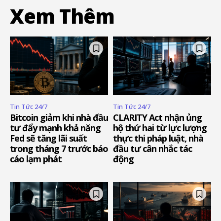
Xem Thêm
Tin Tức 24/7
Tin Tức 24/7
Bitcoin giảm khi nhà đầu
CLARITY Act nhận ủng
tư đẩy mạnh khả năng
hộ thứ hai từ lực lượng
Fed sẽ tăng lãi suất
thực thi pháp luật, nhà
trong tháng 7 trước báo
đầu tư cân nhắc tác
cáo lạm phát
động