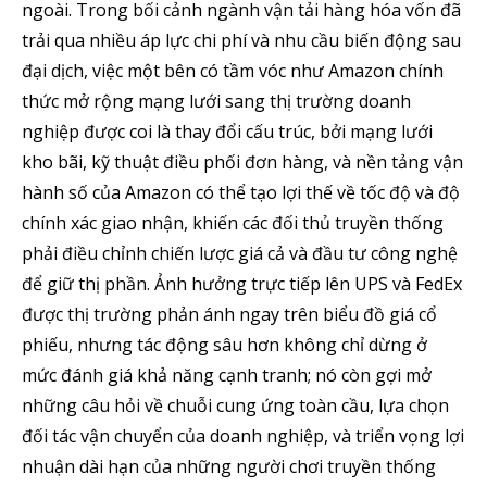
ngoài. Trong bối cảnh ngành vận tải hàng hóa vốn đã
trải qua nhiều áp lực chi phí và nhu cầu biến động sau
đại dịch, việc một bên có tầm vóc như Amazon chính
thức mở rộng mạng lưới sang thị trường doanh
nghiệp được coi là thay đổi cấu trúc, bởi mạng lưới
kho bãi, kỹ thuật điều phối đơn hàng, và nền tảng vận
hành số của Amazon có thể tạo lợi thế về tốc độ và độ
chính xác giao nhận, khiến các đối thủ truyền thống
phải điều chỉnh chiến lược giá cả và đầu tư công nghệ
để giữ thị phần. Ảnh hưởng trực tiếp lên UPS và FedEx
được thị trường phản ánh ngay trên biểu đồ giá cổ
phiếu, nhưng tác động sâu hơn không chỉ dừng ở
mức đánh giá khả năng cạnh tranh; nó còn gợi mở
những câu hỏi về chuỗi cung ứng toàn cầu, lựa chọn
đối tác vận chuyển của doanh nghiệp, và triển vọng lợi
nhuận dài hạn của những người chơi truyền thống