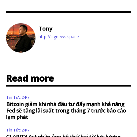
Tony
http://cignews.space
Read more
Tin Tức 24/7
Bitcoin giảm khi nhà đầu tư đẩy mạnh khả năng
Fed sẽ tăng lãi suất trong tháng 7 trước báo cáo
lạm phát
Tin Tức 24/7
CLARITY Act nhận ủng hộ thứ hai từ lực lượng