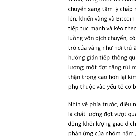
chuyển sang tâm lý chấp n
lên, khiến vàng và Bitcoi
tiếp tục mạnh và kéo theo
luồng vốn dịch chuyển, cò
trò của vàng như nơi trú 
hưởng gián tiếp thông qu
lượng; một đợt tăng rủi r
thận trọng cao hơn lại kì
phụ thuộc vào yếu tố cơ bả
Nhìn về phía trước, điều 
là chất lượng đợt vượt qu
động khối lượng giao dịch
phản ứng của nhóm nắm g