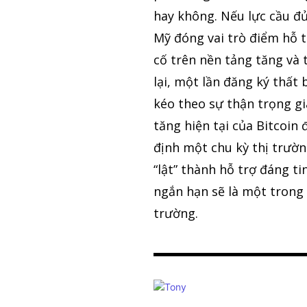
hay không. Nếu lực cầu đủ
Mỹ đóng vai trò điểm hỗ t
cố trên nền tảng tăng và
lại, một lần đăng ký thất 
kéo theo sự thận trọng gia
tăng hiện tại của Bitcoi
định một chu kỳ thị trườ
“lật” thành hỗ trợ đáng t
ngắn hạn sẽ là một trong 
trường.