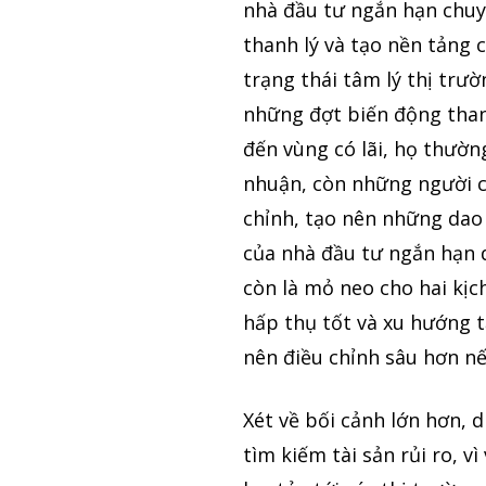
nhà đầu tư ngắn hạn chuyể
thanh lý và tạo nền tảng 
trạng thái tâm lý thị trư
những đợt biến động than
đến vùng có lãi, họ thườ
nhuận, còn những người còn
chỉnh, tạo nên những dao 
của nhà đầu tư ngắn hạn 
còn là mỏ neo cho hai kịc
hấp thụ tốt và xu hướng t
nên điều chỉnh sâu hơn nế
Xét về bối cảnh lớn hơn, 
tìm kiếm tài sản rủi ro, v