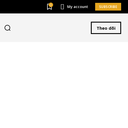
0
My account
SUBSCRIBE
Theo dõi