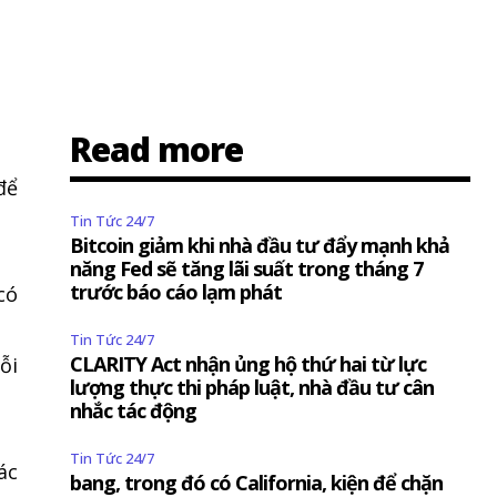
Read more
o
để
Tin Tức 24/7
Bitcoin giảm khi nhà đầu tư đẩy mạnh khả
a
năng Fed sẽ tăng lãi suất trong tháng 7
trước báo cáo lạm phát
có
Tin Tức 24/7
CLARITY Act nhận ủng hộ thứ hai từ lực
ỗi
lượng thực thi pháp luật, nhà đầu tư cân
nhắc tác động
t
Tin Tức 24/7
ác
bang, trong đó có California, kiện để chặn