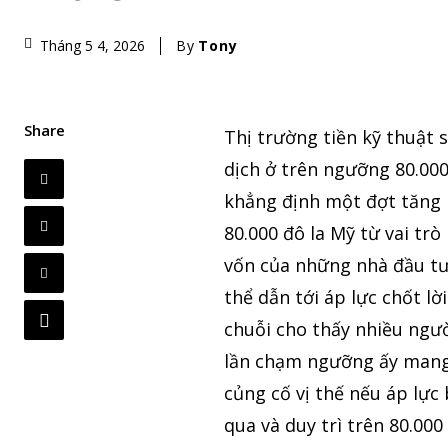
By
Tony
Tháng 5 4, 2026
Share
Thị trường tiền kỹ thuật 
dịch ở trên ngưỡng 80.000
khẳng định một đợt tăng 
80.000 đô la Mỹ từ vai tr
vốn của những nhà đầu tư 
thể dẫn tới áp lực chốt lờ
chuỗi cho thấy nhiều ngư
lần chạm ngưỡng ấy mang 
củng cố vị thế nếu áp lực
qua và duy trì trên 80.000