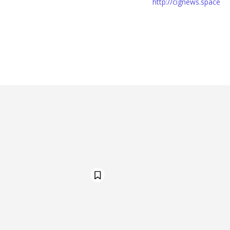
http://cignews.space