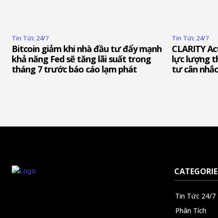
Tin Tức 24/7
Tin Tức 24/7
Bitcoin giảm khi nhà đầu tư đẩy mạnh
CLARITY Act
khả năng Fed sẽ tăng lãi suất trong
lực lượng t
tháng 7 trước báo cáo lạm phát
tư cân nhắc
CATEGORIE
Tin Tức 24/7
Phân Tích