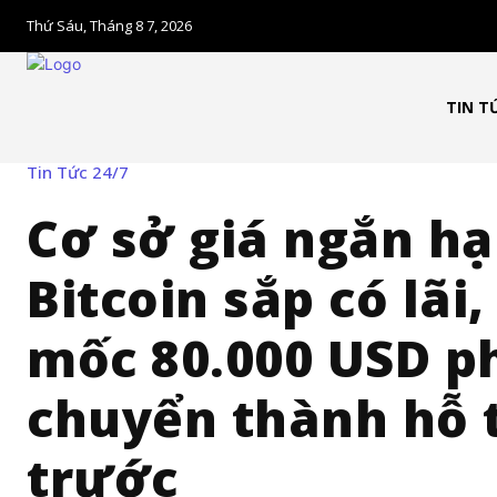
Thứ Sáu, Tháng 8 7, 2026
TIN T
Tin Tức 24/7
Cơ sở giá ngắn hạ
Bitcoin sắp có lãi
mốc 80.000 USD p
chuyển thành hỗ 
trước