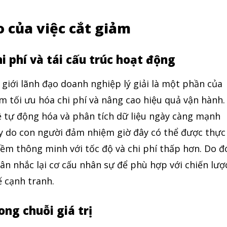
o của việc cắt giảm
i phí và tái cấu trúc hoạt động
giới lãnh đạo doanh nghiệp lý giải là một phần của
ằm tối ưu hóa chi phí và nâng cao hiệu quả vận hành.
 tự động hóa và phân tích dữ liệu ngày càng mạnh
ây do con người đảm nhiệm giờ đây có thể được thực
ềm thông minh với tốc độ và chi phí thấp hơn. Do đ
n nhắc lại cơ cấu nhân sự để phù hợp với chiến lượ
ế cạnh tranh.
rong chuỗi giá trị