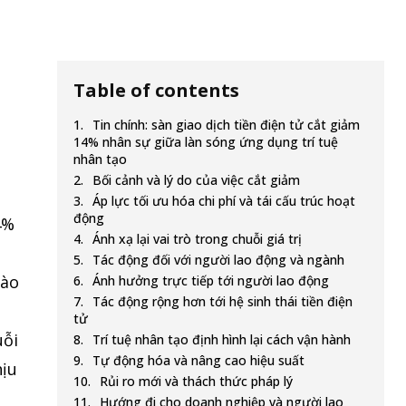
Table of contents
Tin chính: sàn giao dịch tiền điện tử cắt giảm
14% nhân sự giữa làn sóng ứng dụng trí tuệ
nhân tạo
Bối cảnh và lý do của việc cắt giảm
Áp lực tối ưu hóa chi phí và tái cấu trúc hoạt
động
4%
Ánh xạ lại vai trò trong chuỗi giá trị
Tác động đối với người lao động và ngành
vào
Ánh hưởng trực tiếp tới người lao động
Tác động rộng hơn tới hệ sinh thái tiền điện
tử
uỗi
Trí tuệ nhân tạo định hình lại cách vận hành
Tự động hóa và nâng cao hiệu suất
hịu
Rủi ro mới và thách thức pháp lý
Hướng đi cho doanh nghiệp và người lao