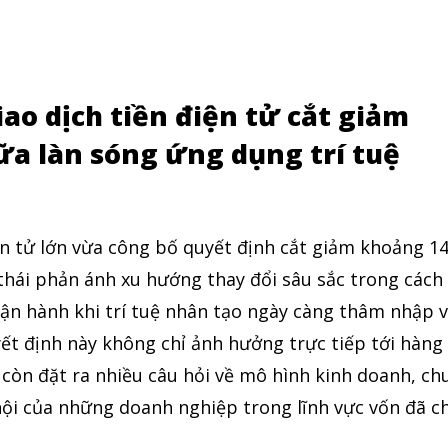
iao dịch tiền điện tử cắt giảm
a làn sóng ứng dụng trí tuệ
ện tử lớn vừa công bố quyết định cắt giảm khoảng 1
thái phản ánh xu hướng thay đổi sâu sắc trong cách
vận hành khi trí tuệ nhân tạo ngày càng thâm nhập 
ết định này không chỉ ảnh hưởng trực tiếp tới hàng
còn đặt ra nhiều câu hỏi về mô hình kinh doanh, ch
 hội của những doanh nghiệp trong lĩnh vực vốn đã c