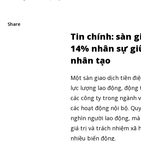
Share
Tin chính: sàn g
14% nhân sự giữ
nhân tạo
Một sàn giao dịch tiền đi
lực lượng lao động, động 
các công ty trong ngành 
các hoạt động nội bộ. Quy
nghìn người lao động, mà 
giá trị và trách nhiệm xã
nhiều biến động.