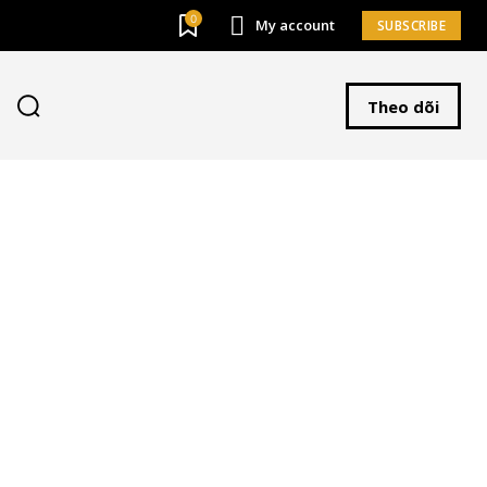
0
My account
SUBSCRIBE
Theo dõi