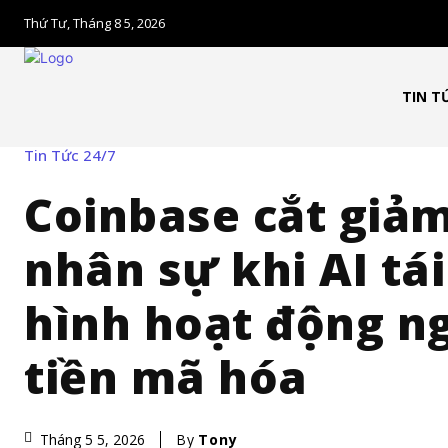
Thứ Tư, Tháng 8 5, 2026
TIN T
Tin Tức 24/7
Coinbase cắt giả
nhân sự khi AI tái
hình hoạt động n
tiền mã hóa
By
Tony
Tháng 5 5, 2026