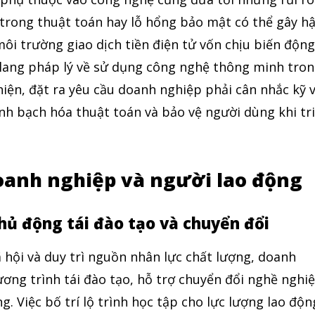
t trong thuật toán hay lỗ hổng bảo mật có thể gây h
ôi trường giao dịch tiền điện tử vốn chịu biến độn
lang pháp lý về sử dụng công nghệ thông minh tro
hiện, đặt ra yêu cầu doanh nghiệp phải cân nhắc kỹ 
inh bạch hóa thuật toán và bảo vệ người dùng khi tr
oanh nghiệp và người lao động
hủ động tái đào tạo và chuyển đổi
 hội và duy trì nguồn nhân lực chất lượng, doanh
ơng trình tái đào tạo, hỗ trợ chuyển đổi nghề nghi
. Việc bố trí lộ trình học tập cho lực lượng lao độn