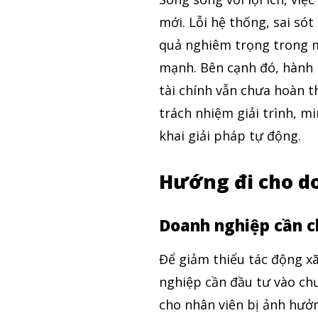
mới. Lỗi hệ thống, sai só
quả nghiêm trọng trong m
mạnh. Bên cạnh đó, hành 
tài chính vẫn chưa hoàn t
trách nhiệm giải trình, m
khai giải pháp tự động.
Hướng đi cho d
Doanh nghiệp cần c
Để giảm thiểu tác động xã
nghiệp cần đầu tư vào chư
cho nhân viên bị ảnh hưởng