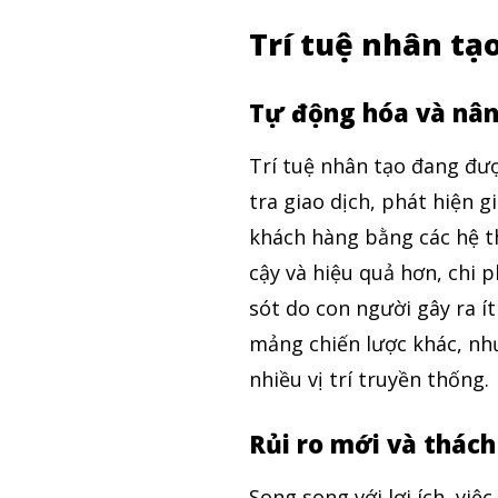
Trí tuệ nhân tạ
Tự động hóa và nân
Trí tuệ nhân tạo đang đư
tra giao dịch, phát hiện g
khách hàng bằng các hệ th
cậy và hiệu quả hơn, chi p
sót do con người gây ra í
mảng chiến lược khác, nh
nhiều vị trí truyền thống.
Rủi ro mới và thách
Song song với lợi ích, vi