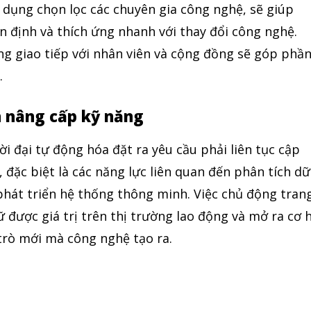
n dụng chọn lọc các chuyên gia công nghệ, sẽ giúp
n định và thích ứng nhanh với thay đổi công nghệ.
ng giao tiếp với nhân viên và cộng đồng sẽ góp phầ
.
 nâng cấp kỹ năng
ời đại tự động hóa đặt ra yêu cầu phải liên tục cập
, đặc biệt là các năng lực liên quan đến phân tích dữ
à phát triển hệ thống thông minh. Việc chủ động tran
ữ được giá trị trên thị trường lao động và mở ra cơ 
trò mới mà công nghệ tạo ra.