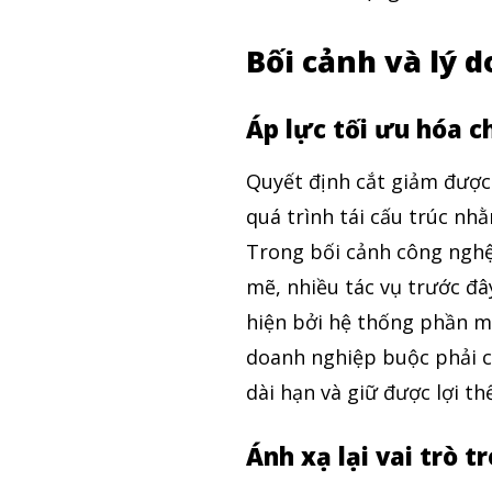
Bối cảnh và lý d
Áp lực tối ưu hóa ch
Quyết định cắt giảm được 
quá trình tái cấu trúc nh
Trong bối cảnh công nghệ
mẽ, nhiều tác vụ trước đ
hiện bởi hệ thống phần m
doanh nghiệp buộc phải câ
dài hạn và giữ được lợi th
Ánh xạ lại vai trò t