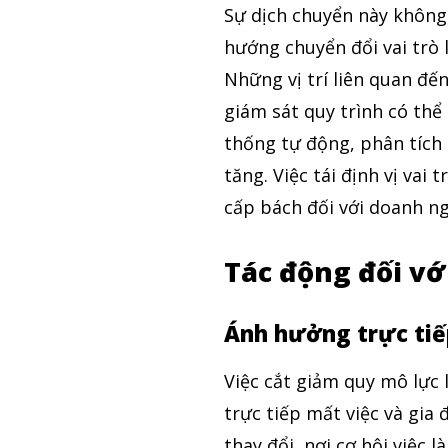
Sự dịch chuyển này không
hướng chuyển đổi vai trò 
Những vị trí liên quan đến
giám sát quy trình có thể
thống tự động, phân tích d
tăng. Việc tái định vị vai
cấp bách đối với doanh ng
Tác động đối vớ
Ánh hưởng trực tiế
Việc cắt giảm quy mô lực
trực tiếp mất việc và gia
thay đổi, nơi cơ hội việc 