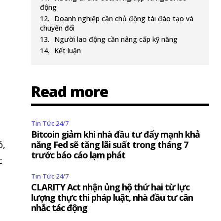
động
Doanh nghiệp cần chủ động tái đào tạo và
chuyển đổi
Người lao động cần nâng cấp kỹ năng
Kết luận
Read more
Tin Tức 24/7
Bitcoin giảm khi nhà đầu tư đẩy mạnh khả
ó,
năng Fed sẽ tăng lãi suất trong tháng 7
trước báo cáo lạm phát
c
Tin Tức 24/7
CLARITY Act nhận ủng hộ thứ hai từ lực
lượng thực thi pháp luật, nhà đầu tư cân
nhắc tác động