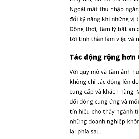
Ngoài mất thu nhập ngắn 
đổi kỹ năng khi những vị 
Đồng thời, tâm lý bất an 
tới tinh thần làm việc và 
Tác động rộng hơn t
Với quy mô và tầm ảnh hưở
không chỉ tác động lên d
cung cấp và khách hàng. M
đổi dòng cung ứng và mối 
tín hiệu cho thấy ngành t
những doanh nghiệp không
lại phía sau.