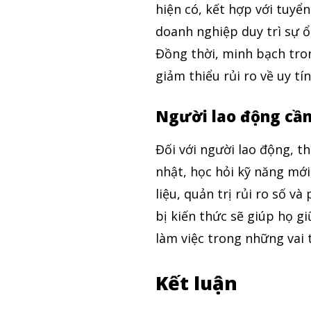
hiện có, kết hợp với tuyể
doanh nghiệp duy trì sự ổ
Đồng thời, minh bạch tro
giảm thiểu rủi ro về uy tín
Người lao động cần
Đối với người lao động, th
nhật, học hỏi kỹ năng mới
liệu, quản trị rủi ro số v
bị kiến thức sẽ giúp họ gi
làm việc trong những vai 
Kết luận