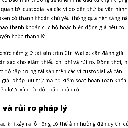
 quan tới custodial và các ví do bên thứ ba vận hành
ken có thanh khoản chủ yếu thông qua nền tảng nà
 hao thanh khoản cục bộ hoặc biến động giá nếu có
uyển hoặc thanh lý.
chức nắm giữ tài sản trên Ctrl Wallet cần đánh giá
ản sao cho giảm thiểu chi phí và rủi ro. Đồng thời, 
 độ tập trung tài sản trên các ví custodial và cân
c giải pháp lưu trữ mà họ kiểm soát hoàn toàn khóa
iến lược và mức độ chấp nhận rủi ro.
 và rủi ro pháp lý
au khi xảy ra lỗ hổng có thể ảnh hưởng đến uy tín c