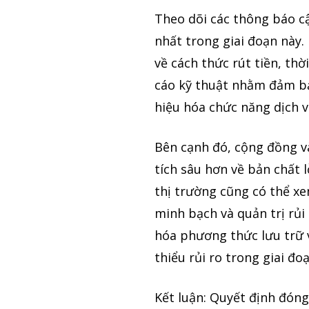
Theo dõi các thông báo cậ
nhất trong giai đoạn này.
về cách thức rút tiền, th
cáo kỹ thuật nhằm đảm bảo
hiệu hóa chức năng dịch v
Bên cạnh đó, cộng đồng v
tích sâu hơn về bản chất 
thị trường cũng có thể x
minh bạch và quản trị rủi 
hóa phương thức lưu trữ v
thiểu rủi ro trong giai đo
Kết luận: Quyết định đóng