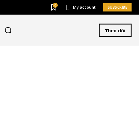
0
My account
SUBSCRIBE
Theo dõi