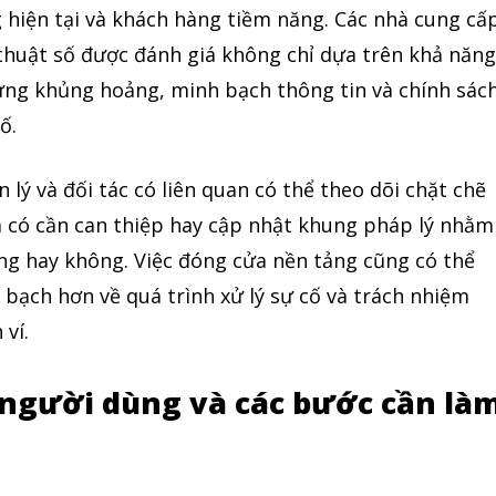
g hiện tại và khách hàng tiềm năng. Các nhà cung cấ
ỹ thuật số được đánh giá không chỉ dựa trên khả năn
ng khủng hoảng, minh bạch thông tin và chính sác
ố.
 lý và đối tác có liên quan có thể theo dõi chặt chẽ
m có cần can thiệp hay cập nhật khung pháp lý nhằm
ng hay không. Việc đóng cửa nền tảng cũng có thể
 bạch hơn về quá trình xử lý sự cố và trách nhiệm
 ví.
 người dùng và các bước cần là