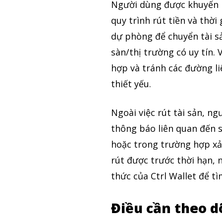
Người dùng được khuyến ng
quy trình rút tiền và thờ
dự phòng để chuyển tài s
sàn/thị trường có uy tín. 
hợp và tránh các đường l
thiết yếu.
Ngoài việc rút tài sản, n
thông báo liên quan đến s
hoặc trong trường hợp xảy
rút được trước thời hạn, 
thức của Ctrl Wallet để tì
Điều cần theo d