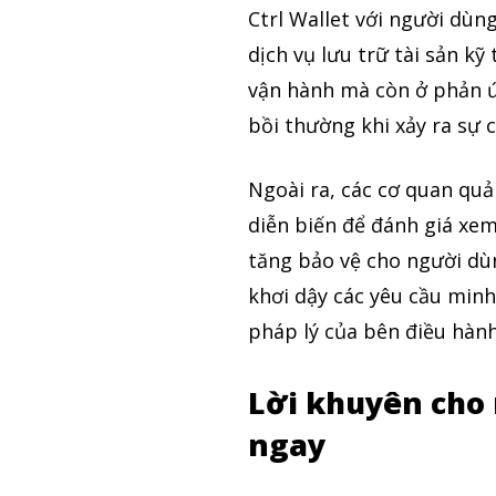
Ctrl Wallet với người dùn
dịch vụ lưu trữ tài sản k
vận hành mà còn ở phản ứ
bồi thường khi xảy ra sự c
Ngoài ra, các cơ quan quản
diễn biến để đánh giá xe
tăng bảo vệ cho người dù
khơi dậy các yêu cầu minh
pháp lý của bên điều hành
Lời khuyên cho
ngay