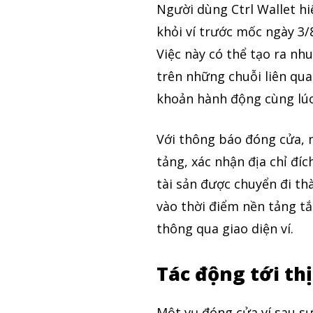
Người dùng Ctrl Wallet hiệ
khỏi ví trước mốc ngày 3/
Việc này có thể tạo ra nh
trên những chuỗi liên qua
khoản hành động cùng lúc
Với thông báo đóng cửa, 
tảng, xác nhận địa chỉ đí
tài sản được chuyển đi th
vào thời điểm nền tảng tắ
thông qua giao diện ví.
Tác động tới th
Một vụ đóng cửa ví sau s