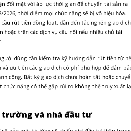
n đối mặt với áp lực thời gian để chuyển tài sản ra
8/2026, thời điểm mọi chức năng sẽ bị vô hiệu hóa.
u cầu rút tiền đồng loạt, dẫn đến tắc nghẽn giao dịch
n hoặc trên các dịch vụ cầu nối nếu nhiều chủ tài
.
người dùng cần kiểm tra kỹ hướng dẫn rút tiền từ n
ch và ưu tiên các giao dịch có phí phù hợp để đảm bả
ành công. Bất kỳ giao dịch chưa hoàn tất hoặc chuyể
t chức năng có thể gặp rủi ro không thể truy xuất lạ
ị trường và nhà đầu tư
ự cố bảo mật thường sẽ khiến nhà đầu tư thận trọng