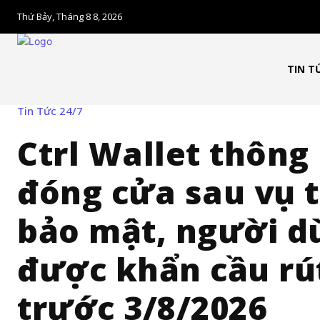
Thứ Bảy, Tháng 8 8, 2026
TIN T
Tin Tức 24/7
Ctrl Wallet thông
đóng cửa sau vụ 
bảo mật, người d
được khẩn cầu rút
trước 3/8/2026