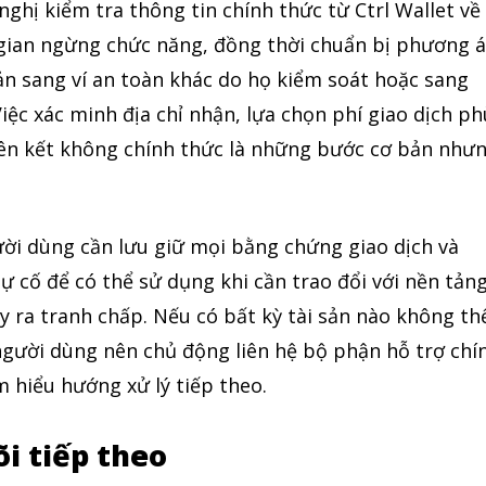
hị kiểm tra thông tin chính thức từ Ctrl Wallet về
i gian ngừng chức năng, đồng thời chuẩn bị phương 
ản sang ví an toàn khác do họ kiểm soát hoặc sang
Việc xác minh địa chỉ nhận, lựa chọn phí giao dịch ph
iên kết không chính thức là những bước cơ bản như
gười dùng cần lưu giữ mọi bằng chứng giao dịch và
ự cố để có thể sử dụng khi cần trao đổi với nền tản
 ra tranh chấp. Nếu có bất kỳ tài sản nào không th
người dùng nên chủ động liên hệ bộ phận hỗ trợ chí
m hiểu hướng xử lý tiếp theo.
õi tiếp theo