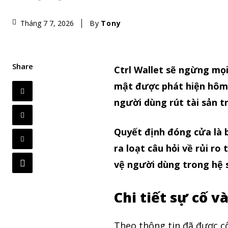
By
Tony
Tháng 7 7, 2026
Share
Ctrl Wallet sẽ ngừng mọi
mật được phát hiện hôm 
người dùng rút tài sản t
Quyết định đóng cửa là 
ra loạt câu hỏi về rủi r
vệ người dùng trong hệ s
Chi tiết sự cố v
Theo thông tin đã được c