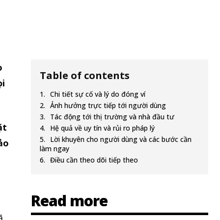
o
Table of contents
ọi
Chi tiết sự cố và lý do đóng ví
Ảnh hưởng trực tiếp tới người dùng
Tác động tới thị trường và nhà đầu tư
ặt
Hệ quả về uy tín và rủi ro pháp lý
Lời khuyên cho người dùng và các bước cần
bảo
làm ngay
Điều cần theo dõi tiếp theo
Read more
ã