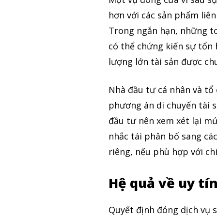
hơn với các sản phẩm liên
Trong ngắn hạn, những to
có thể chứng kiến sự tổn
lượng lớn tài sản được ch
Nhà đầu tư cá nhân và tổ 
phương án di chuyển tài s
đầu tư nên xem xét lại mức
nhắc tái phân bổ sang cá
riêng, nếu phù hợp với ch
Hệ quả về uy tín
Quyết định đóng dịch vụ s