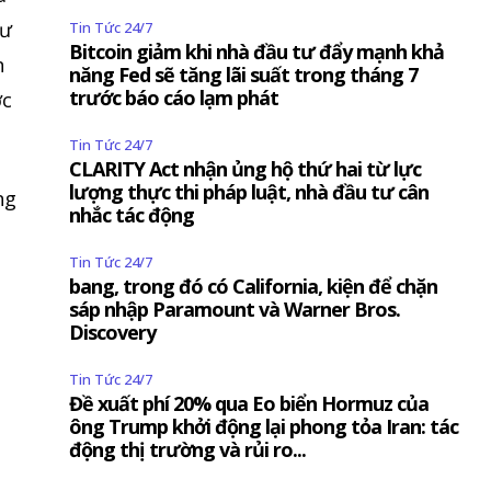
hư
Tin Tức 24/7
Bitcoin giảm khi nhà đầu tư đẩy mạnh khả
n
năng Fed sẽ tăng lãi suất trong tháng 7
trước báo cáo lạm phát
ớc
Tin Tức 24/7
CLARITY Act nhận ủng hộ thứ hai từ lực
lượng thực thi pháp luật, nhà đầu tư cân
ng
nhắc tác động
i
Tin Tức 24/7
bang, trong đó có California, kiện để chặn
sáp nhập Paramount và Warner Bros.
Discovery
ì
Tin Tức 24/7
Đề xuất phí 20% qua Eo biển Hormuz của
ông Trump khởi động lại phong tỏa Iran: tác
động thị trường và rủi ro...