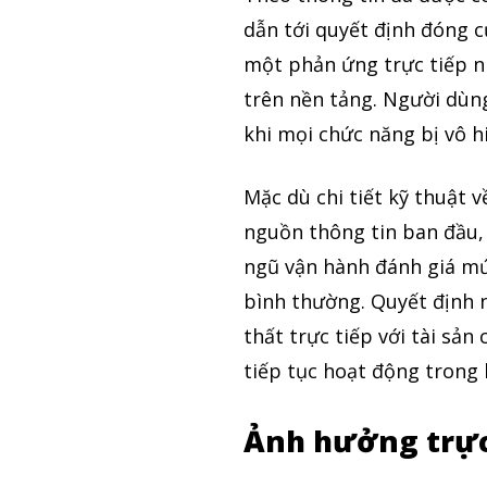
dẫn tới quyết định đóng c
một phản ứng trực tiếp nh
trên nền tảng. Người dùn
khi mọi chức năng bị vô h
Mặc dù chi tiết kỹ thuật 
nguồn thông tin ban đầu,
ngũ vận hành đánh giá mức
bình thường. Quyết định 
thất trực tiếp với tài sả
tiếp tục hoạt động trong k
Ảnh hưởng trực