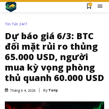
0
Tin Tức 24/7
Dự báo giá 6/3: BTC
đối mặt rủi ro thủng
65.000 USD, người
mua kỳ vọng phòng
thủ quanh 60.000 USD
By
Tony
Tháng 6 4, 2026