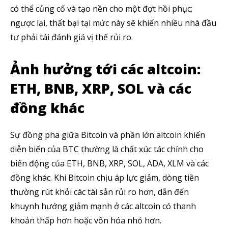
có thể củng cố và tạo nền cho một đợt hồi phục;
ngược lại, thất bại tại mức này sẽ khiến nhiều nhà đầu
tư phải tái đánh giá vị thế rủi ro.
Ảnh hưởng tới các altcoin:
ETH, BNB, XRP, SOL và các
đồng khác
Sự đồng pha giữa Bitcoin và phần lớn altcoin khiến
diễn biến của BTC thường là chất xúc tác chính cho
biến động của ETH, BNB, XRP, SOL, ADA, XLM và các
đồng khác. Khi Bitcoin chịu áp lực giảm, dòng tiền
thường rút khỏi các tài sản rủi ro hơn, dẫn đến
khuynh hướng giảm mạnh ở các altcoin có thanh
khoản thấp hơn hoặc vốn hóa nhỏ hơn.