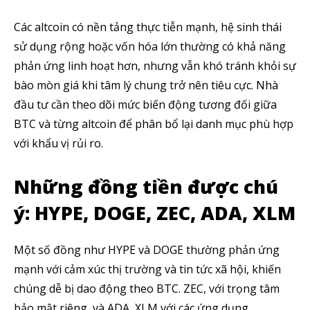
Các altcoin có nền tảng thực tiễn mạnh, hệ sinh thái
sử dụng rộng hoặc vốn hóa lớn thường có khả năng
phản ứng linh hoạt hơn, nhưng vẫn khó tránh khỏi sự
bào mòn giá khi tâm lý chung trở nên tiêu cực. Nhà
đầu tư cần theo dõi mức biến động tương đối giữa
BTC và từng altcoin để phân bổ lại danh mục phù hợp
với khẩu vị rủi ro.
Những đồng tiền được chú
ý: HYPE, DOGE, ZEC, ADA, XLM
Một số đồng như HYPE và DOGE thường phản ứng
mạnh với cảm xúc thị trường và tin tức xã hội, khiến
chúng dễ bị dao động theo BTC. ZEC, với trọng tâm
bảo mật riêng, và ADA, XLM với các ứng dụng