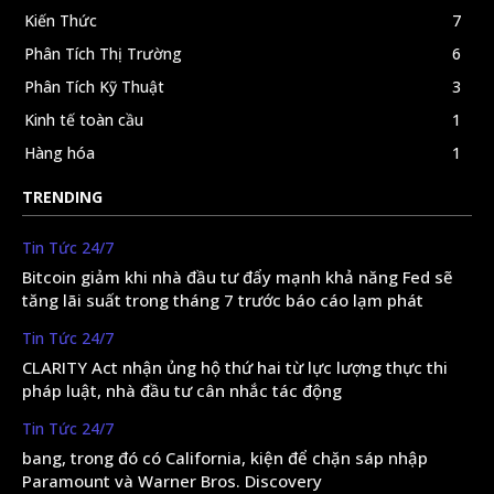
Kiến Thức
7
Phân Tích Thị Trường
6
Phân Tích Kỹ Thuật
3
Kinh tế toàn cầu
1
Hàng hóa
1
TRENDING
Tin Tức 24/7
Bitcoin giảm khi nhà đầu tư đẩy mạnh khả năng Fed sẽ
tăng lãi suất trong tháng 7 trước báo cáo lạm phát
Tin Tức 24/7
CLARITY Act nhận ủng hộ thứ hai từ lực lượng thực thi
pháp luật, nhà đầu tư cân nhắc tác động
Tin Tức 24/7
bang, trong đó có California, kiện để chặn sáp nhập
Paramount và Warner Bros. Discovery