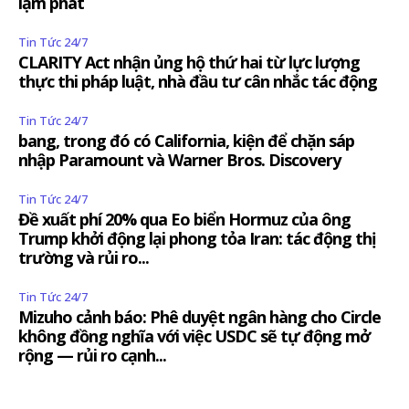
lạm phát
Tin Tức 24/7
CLARITY Act nhận ủng hộ thứ hai từ lực lượng
thực thi pháp luật, nhà đầu tư cân nhắc tác động
Tin Tức 24/7
bang, trong đó có California, kiện để chặn sáp
nhập Paramount và Warner Bros. Discovery
Tin Tức 24/7
Đề xuất phí 20% qua Eo biển Hormuz của ông
Trump khởi động lại phong tỏa Iran: tác động thị
trường và rủi ro...
Tin Tức 24/7
Mizuho cảnh báo: Phê duyệt ngân hàng cho Circle
không đồng nghĩa với việc USDC sẽ tự động mở
rộng — rủi ro cạnh...