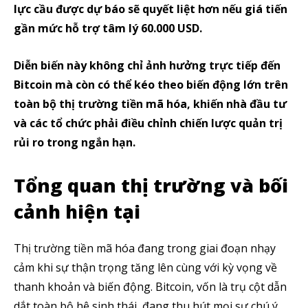
lực cầu được dự báo sẽ quyết liệt hơn nếu giá tiến
gần mức hỗ trợ tâm lý 60.000 USD.
Diễn biến này không chỉ ảnh hưởng trực tiếp đến
Bitcoin mà còn có thể kéo theo biến động lớn trên
toàn bộ thị trường tiền mã hóa, khiến nhà đầu tư
và các tổ chức phải điều chỉnh chiến lược quản trị
rủi ro trong ngắn hạn.
Tổng quan thị trường và bối
cảnh hiện tại
Thị trường tiền mã hóa đang trong giai đoạn nhạy
cảm khi sự thận trọng tăng lên cùng với kỳ vọng về
thanh khoản và biến động. Bitcoin, vốn là trụ cột dẫn
dắt toàn bộ hệ sinh thái, đang thu hút mọi sự chú ý