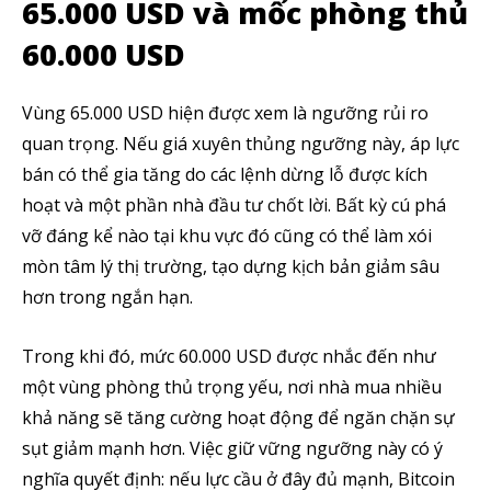
65.000 USD và mốc phòng thủ
60.000 USD
Vùng 65.000 USD hiện được xem là ngưỡng rủi ro
quan trọng. Nếu giá xuyên thủng ngưỡng này, áp lực
bán có thể gia tăng do các lệnh dừng lỗ được kích
hoạt và một phần nhà đầu tư chốt lời. Bất kỳ cú phá
vỡ đáng kể nào tại khu vực đó cũng có thể làm xói
mòn tâm lý thị trường, tạo dựng kịch bản giảm sâu
hơn trong ngắn hạn.
Trong khi đó, mức 60.000 USD được nhắc đến như
một vùng phòng thủ trọng yếu, nơi nhà mua nhiều
khả năng sẽ tăng cường hoạt động để ngăn chặn sự
sụt giảm mạnh hơn. Việc giữ vững ngưỡng này có ý
nghĩa quyết định: nếu lực cầu ở đây đủ mạnh, Bitcoin