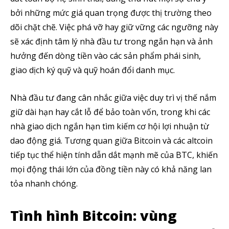
bởi những mức giá quan trọng được thị trường theo
dõi chặt chẽ. Việc phá vỡ hay giữ vững các ngưỡng này
sẽ xác định tâm lý nhà đầu tư trong ngắn hạn và ảnh
hưởng đến dòng tiền vào các sản phẩm phái sinh,
giao dịch ký quỹ và quỹ hoán đổi danh mục.
Nhà đầu tư đang cân nhắc giữa việc duy trì vị thế nắm
giữ dài hạn hay cắt lỗ để bảo toàn vốn, trong khi các
nhà giao dịch ngắn hạn tìm kiếm cơ hội lợi nhuận từ
dao động giá. Tương quan giữa Bitcoin và các altcoin
tiếp tục thể hiện tính dẫn dắt mạnh mẽ của BTC, khiến
mọi động thái lớn của đồng tiền này có khả năng lan
tỏa nhanh chóng.
Tình hình Bitcoin: vùng