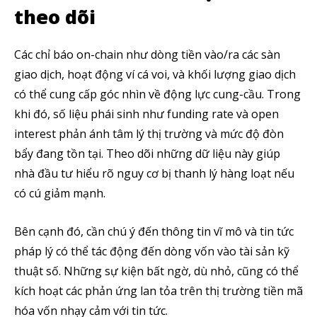
theo dõi
Các chỉ báo on-chain như dòng tiền vào/ra các sàn
giao dịch, hoạt động ví cá voi, và khối lượng giao dịch
có thể cung cấp góc nhìn về động lực cung-cầu. Trong
khi đó, số liệu phái sinh như funding rate và open
interest phản ánh tâm lý thị trường và mức độ đòn
bẩy đang tồn tại. Theo dõi những dữ liệu này giúp
nhà đầu tư hiểu rõ nguy cơ bị thanh lý hàng loạt nếu
có cú giảm mạnh.
Bên cạnh đó, cần chú ý đến thông tin vĩ mô và tin tức
pháp lý có thể tác động đến dòng vốn vào tài sản kỹ
thuật số. Những sự kiện bất ngờ, dù nhỏ, cũng có thể
kích hoạt các phản ứng lan tỏa trên thị trường tiền mã
hóa vốn nhạy cảm với tin tức.