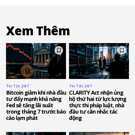
Xem Thêm
Tin Tức 24/7
Tin Tức 24/7
Bitcoin giảm khi nhà đầu
CLARITY Act nhận ủng
tư đẩy mạnh khả năng
hộ thứ hai từ lực lượng
Fed sẽ tăng lãi suất
thực thi pháp luật, nhà
trong tháng 7 trước báo
đầu tư cân nhắc tác
cáo lạm phát
động