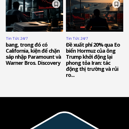
Tin Tức 24/7
Tin Tức 24/7
bang, trong đó có
Đề xuất phí 20% qua Eo
California, kiện để chặn
biển Hormuz của ông
sáp nhập Paramount và
Trump khởi động lại
Warner Bros. Discovery
phong tỏa Iran: tác
động thị trường và rủi
ro...