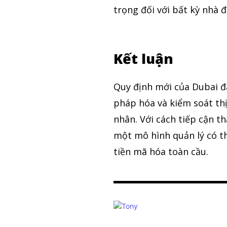
trọng đối với bất kỳ nhà 
Kết luận
Quy định mới của Dubai đ
pháp hóa và kiểm soát thị
nhân. Với cách tiếp cận t
một mô hình quản lý có 
tiền mã hóa toàn cầu.