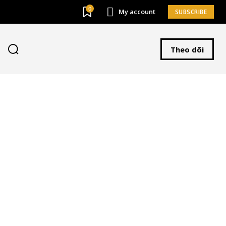
0
My account
SUBSCRIBE
Theo dõi