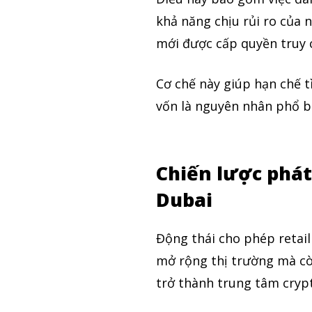
khả năng chịu rủi ro của 
Theo Dõi Chúng Tôi
mới được cấp quyền truy 
Cơ chế này giúp hạn chế t
5,320
vốn là nguyên nhân phổ bi
Fans
Chiến lược phát
Dubai
Động thái cho phép retail
mở rộng thị trường mà cò
trở thành trung tâm cryp