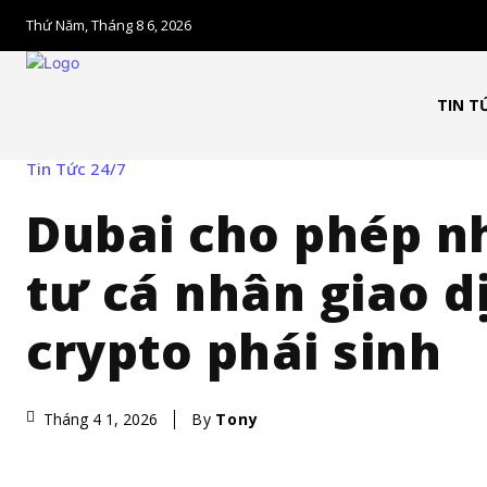
Thứ Năm, Tháng 8 6, 2026
TIN T
Tin Tức 24/7
Dubai cho phép n
tư cá nhân giao d
crypto phái sinh
By
Tony
Tháng 4 1, 2026