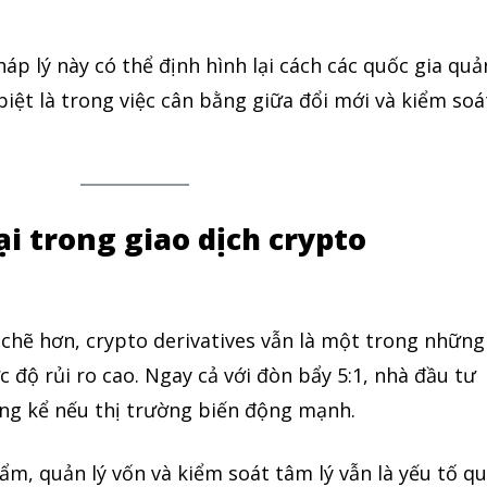
p lý này có thể định hình lại cách các quốc gia quả
 biệt là trong việc cân bằng giữa đổi mới và kiểm soá
ại trong giao dịch crypto
chẽ hơn, crypto derivatives vẫn là một trong những
 độ rủi ro cao. Ngay cả với đòn bẩy 5:1, nhà đầu tư
áng kể nếu thị trường biến động mạnh.
hẩm, quản lý vốn và kiểm soát tâm lý vẫn là yếu tố q