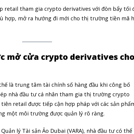
 retail tham gia crypto derivatives với đòn bẩy tối 
hù hợp, mở ra hướng đi mới cho thị trường tiền mã 
c mở cửa crypto derivatives ch
 thế là trung tâm tài chính số hàng đầu khi công bố
ép nhà đầu tư cá nhân tham gia thị trường crypto
u tiên retail được tiếp cận hợp pháp với các sản phẩ
ong một môi trường được quản lý rõ ràng.
Quản lý Tài sản Ảo Dubai (VARA), nhà đầu tư có thể