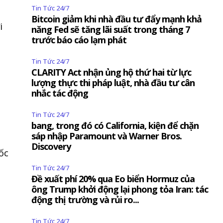
Tin Tức 24/7
Bitcoin giảm khi nhà đầu tư đẩy mạnh khả
i
năng Fed sẽ tăng lãi suất trong tháng 7
trước báo cáo lạm phát
Tin Tức 24/7
CLARITY Act nhận ủng hộ thứ hai từ lực
lượng thực thi pháp luật, nhà đầu tư cân
nhắc tác động
Tin Tức 24/7
bang, trong đó có California, kiện để chặn
sáp nhập Paramount và Warner Bros.
Discovery
ốc
Tin Tức 24/7
Đề xuất phí 20% qua Eo biển Hormuz của
ông Trump khởi động lại phong tỏa Iran: tác
động thị trường và rủi ro...
Tin Tức 24/7