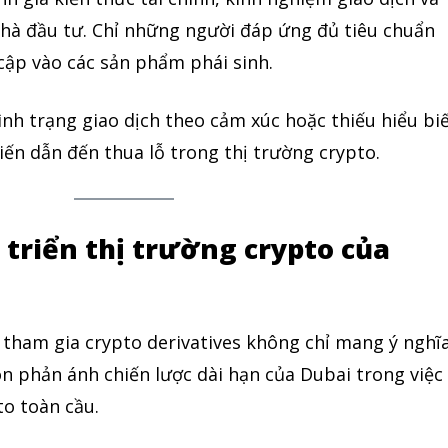
nhà đầu tư. Chỉ những người đáp ứng đủ tiêu chuẩn
cập vào các sản phẩm phái sinh.
ình trạng giao dịch theo cảm xúc hoặc thiếu hiểu biế
2,500
ến dẫn đến thua lỗ trong thị trường crypto.
Followers
 triển thị trường crypto của
 tham gia crypto derivatives không chỉ mang ý nghĩ
n phản ánh chiến lược dài hạn của Dubai trong việc
to toàn cầu.