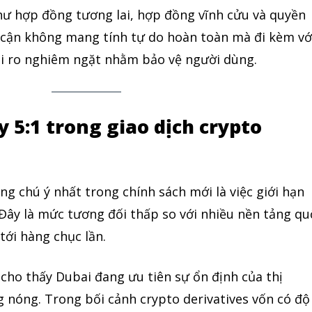
hư hợp đồng tương lai, hợp đồng vĩnh cửu và quyền
p cận không mang tính tự do hoàn toàn mà đi kèm vớ
rủi ro nghiêm ngặt nhằm bảo vệ người dùng.
 5:1 trong giao dịch crypto
 chú ý nhất trong chính sách mới là việc giới hạn
 Đây là mức tương đối thấp so với nhiều nền tảng qu
 tới hàng chục lần.
 cho thấy Dubai đang ưu tiên sự ổn định của thị
 nóng. Trong bối cảnh crypto derivatives vốn có độ