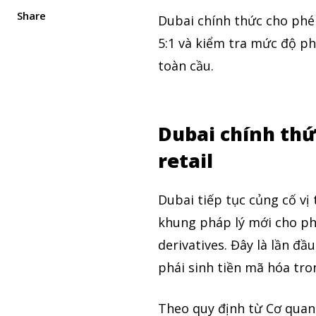
Share
Dubai chính thức cho phép
5:1 và kiểm tra mức độ p
toàn cầu.
Dubai chính thứ
retail
Dubai tiếp tục củng cố vị
khung pháp lý mới cho ph
derivatives. Đây là lần đầ
phái sinh tiền mã hóa tr
Theo quy định từ Cơ quan 