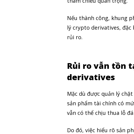
tham chiếu quan trọng.
Nếu thành công, khung phá
lý crypto derivatives, đặc
rủi ro.
Rủi ro vẫn tồn t
derivatives
Mặc dù được quản lý chặt 
sản phẩm tài chính có mức
vẫn có thể chịu thua lỗ đ
Do đó, việc hiểu rõ sản p