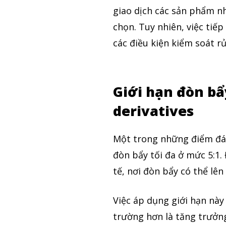
giao dịch các sản phẩm n
chọn. Tuy nhiên, việc tiế
các điều kiện kiểm soát 
Giới hạn đòn bẩy
derivatives
Một trong những điểm đáng
đòn bẩy tối đa ở mức 5:1.
tế, nơi đòn bẩy có thể lên
Việc áp dụng giới hạn này
trường hơn là tăng trưởng