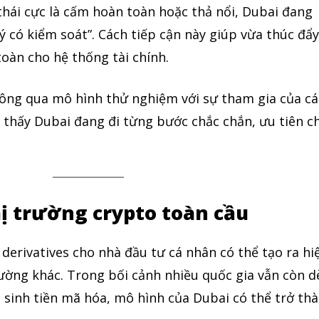
 thái cực là cấm hoàn toàn hoặc thả nổi, Dubai đang
ý có kiểm soát”. Cách tiếp cận này giúp vừa thúc đẩ
oàn cho hệ thống tài chính.
thông qua mô hình thử nghiệm với sự tham gia của cá
 thấy Dubai đang đi từng bước chắc chắn, ưu tiên c
ị trường crypto toàn cầu
derivatives cho nhà đầu tư cá nhân có thể tạo ra hi
rường khác. Trong bối cảnh nhiều quốc gia vẫn còn d
 sinh tiền mã hóa, mô hình của Dubai có thể trở th