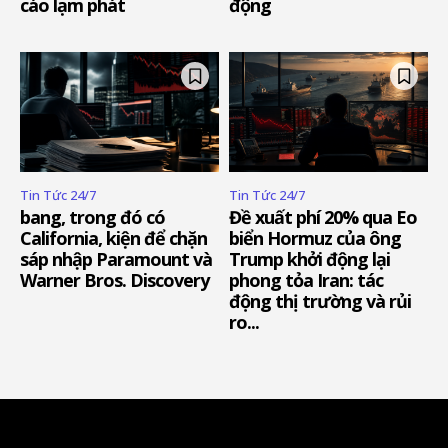
cáo lạm phát
động
Tin Tức 24/7
Tin Tức 24/7
bang, trong đó có
Đề xuất phí 20% qua Eo
California, kiện để chặn
biển Hormuz của ông
sáp nhập Paramount và
Trump khởi động lại
Warner Bros. Discovery
phong tỏa Iran: tác
động thị trường và rủi
ro...