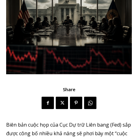
Share
Biên bản cuộc họp của Cục Dự trữ Liên bang (Fed) sắp
được công bố nhiều khả năng sẽ phơi bày một “cuộc