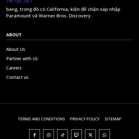
Tin Tức 24/7
bang, trong đó có California, kiện để chặn sáp nhập
Paramount và Warner Bros. Discovery
ABOUT
About Us
Partner with Us
Careers
Contact us
TERMS AND CONDITIONS
PRIVACY POLICY
SITEMAP