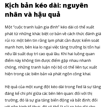
Kịch bản kéo dài: nguyên
nhân và hậu quả
Một “cuộc tranh luận gia đình” kéo dài có thể xuất
phát từ những khác biệt cơ bản về cách thức đánh giá
rủi ro: một bên tin rằng lạm phát cần được kiểm soát
mạnh hơn, bên kia lo ngại việc tăng trưởng bị tổn hại
nếu lãi suất duy trì cao quá lâu. Khi hai luồng quan
điểm này không tìm được điểm gặp nhau nhanh
chóng, những tranh luận nội bộ có thể liên tục xuất
hiện trong các biên bản và phát ngôn công khai.
Hệ quả của một xung đột kéo dài trong Fed là sự tăng
đáng kể chi phí giữa các bên liên quan: đối với thị
trường, đó là sự gia tăng biến động và bất định; đối
với nền kinh tế thực, đó có thể là rủi ro kéo dài cho