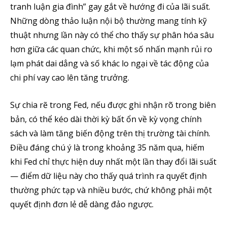
tranh luận gia đình” gay gắt về hướng đi của lãi suất.
Những dòng thảo luận nội bộ thường mang tính kỹ
thuật nhưng lần này có thể cho thấy sự phân hóa sâu
hơn giữa các quan chức, khi một số nhấn mạnh rủi ro
lạm phát dai dẳng và số khác lo ngại về tác động của
chi phí vay cao lên tăng trưởng.
Sự chia rẽ trong Fed, nếu được ghi nhận rõ trong biên
bản, có thể kéo dài thời kỳ bất ổn về kỳ vọng chính
sách và làm tăng biến động trên thị trường tài chính.
Điều đáng chú ý là trong khoảng 35 năm qua, hiếm
khi Fed chỉ thực hiện duy nhất một lần thay đổi lãi suất
— điểm dữ liệu này cho thấy quá trình ra quyết định
thường phức tạp và nhiều bước, chứ không phải một
quyết định đơn lẻ dễ dàng đảo ngược.