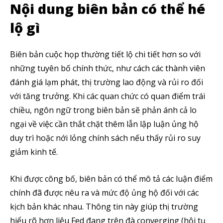
Nội dung biên bản có thể hé
lộ gì
Biên bản cuộc họp thường tiết lộ chi tiết hơn so với
những tuyên bố chính thức, như cách các thành viên
đánh giá lạm phát, thị trường lao động và rủi ro đối
với tăng trưởng. Khi các quan chức có quan điểm trái
chiều, ngôn ngữ trong biên bản sẽ phản ánh cả lo
ngại về việc cần thắt chặt thêm lẫn lập luận ủng hộ
duy trì hoặc nới lỏng chính sách nếu thấy rủi ro suy
giảm kinh tế.
Khi được công bố, biên bản có thể mô tả các luận điểm
chính đã được nêu ra và mức độ ủng hộ đối với các
kịch bản khác nhau. Thông tin này giúp thị trường
hiểu rõ hơn liệu Fed đang trên đà converging (hội tụ