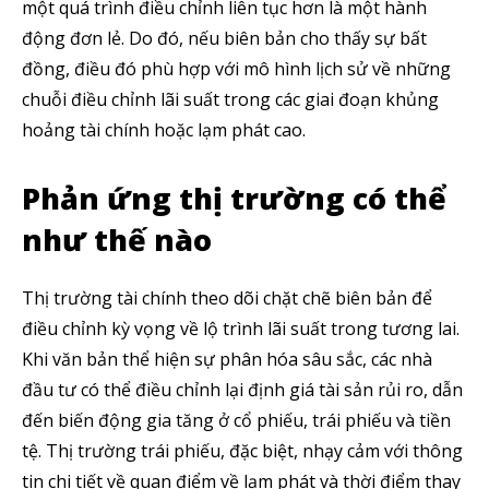
một quá trình điều chỉnh liên tục hơn là một hành
động đơn lẻ. Do đó, nếu biên bản cho thấy sự bất
đồng, điều đó phù hợp với mô hình lịch sử về những
chuỗi điều chỉnh lãi suất trong các giai đoạn khủng
hoảng tài chính hoặc lạm phát cao.
Phản ứng thị trường có thể
như thế nào
Thị trường tài chính theo dõi chặt chẽ biên bản để
điều chỉnh kỳ vọng về lộ trình lãi suất trong tương lai.
Khi văn bản thể hiện sự phân hóa sâu sắc, các nhà
đầu tư có thể điều chỉnh lại định giá tài sản rủi ro, dẫn
đến biến động gia tăng ở cổ phiếu, trái phiếu và tiền
tệ. Thị trường trái phiếu, đặc biệt, nhạy cảm với thông
tin chi tiết về quan điểm về lạm phát và thời điểm thay