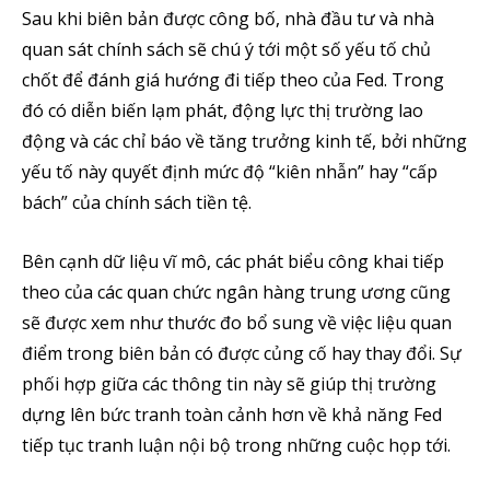
Sau khi biên bản được công bố, nhà đầu tư và nhà
Theo Dõi Chúng Tôi
quan sát chính sách sẽ chú ý tới một số yếu tố chủ
chốt để đánh giá hướng đi tiếp theo của Fed. Trong
đó có diễn biến lạm phát, động lực thị trường lao
động và các chỉ báo về tăng trưởng kinh tế, bởi những
5,320
2,500
58,000
Fans
Followers
Subscribers
yếu tố này quyết định mức độ “kiên nhẫn” hay “cấp
bách” của chính sách tiền tệ.
Bên cạnh dữ liệu vĩ mô, các phát biểu công khai tiếp
theo của các quan chức ngân hàng trung ương cũng
sẽ được xem như thước đo bổ sung về việc liệu quan
điểm trong biên bản có được củng cố hay thay đổi. Sự
phối hợp giữa các thông tin này sẽ giúp thị trường
dựng lên bức tranh toàn cảnh hơn về khả năng Fed
tiếp tục tranh luận nội bộ trong những cuộc họp tới.