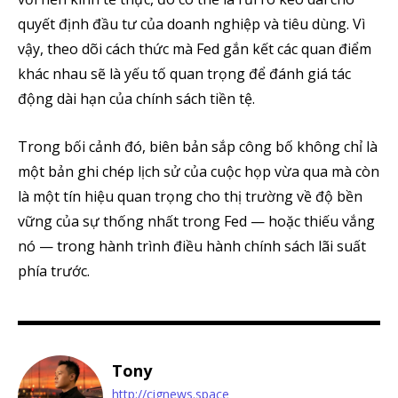
quyết định đầu tư của doanh nghiệp và tiêu dùng. Vì
vậy, theo dõi cách thức mà Fed gắn kết các quan điểm
khác nhau sẽ là yếu tố quan trọng để đánh giá tác
động dài hạn của chính sách tiền tệ.
Trong bối cảnh đó, biên bản sắp công bố không chỉ là
một bản ghi chép lịch sử của cuộc họp vừa qua mà còn
là một tín hiệu quan trọng cho thị trường về độ bền
vững của sự thống nhất trong Fed — hoặc thiếu vắng
nó — trong hành trình điều hành chính sách lãi suất
phía trước.
Tony
http://cignews.space