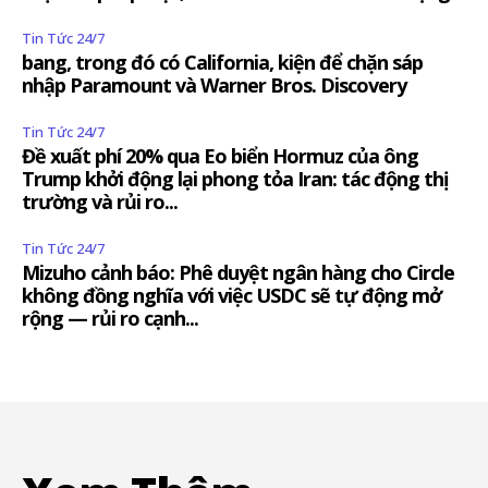
Tin Tức 24/7
bang, trong đó có California, kiện để chặn sáp
nhập Paramount và Warner Bros. Discovery
Tin Tức 24/7
Đề xuất phí 20% qua Eo biển Hormuz của ông
Trump khởi động lại phong tỏa Iran: tác động thị
trường và rủi ro...
Tin Tức 24/7
Mizuho cảnh báo: Phê duyệt ngân hàng cho Circle
không đồng nghĩa với việc USDC sẽ tự động mở
rộng — rủi ro cạnh...