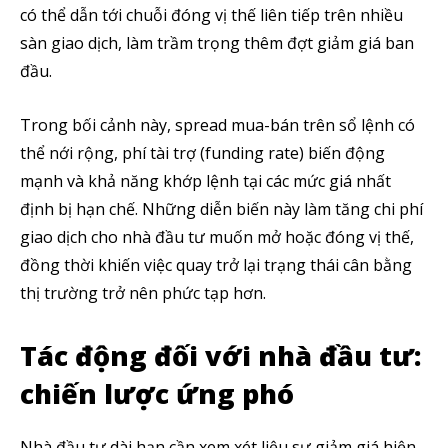
có thể dẫn tới chuỗi đóng vị thế liên tiếp trên nhiều
sàn giao dịch, làm trầm trọng thêm đợt giảm giá ban
đầu.
Trong bối cảnh này, spread mua-bán trên sổ lệnh có
thể nới rộng, phí tài trợ (funding rate) biến động
mạnh và khả năng khớp lệnh tại các mức giá nhất
định bị hạn chế. Những diễn biến này làm tăng chi phí
giao dịch cho nhà đầu tư muốn mở hoặc đóng vị thế,
đồng thời khiến việc quay trở lại trạng thái cân bằng
thị trường trở nên phức tạp hơn.
Tác động đối với nhà đầu tư:
chiến lược ứng phó
Nhà đầu tư dài hạn cần xem xét liệu sự giảm giá hiện