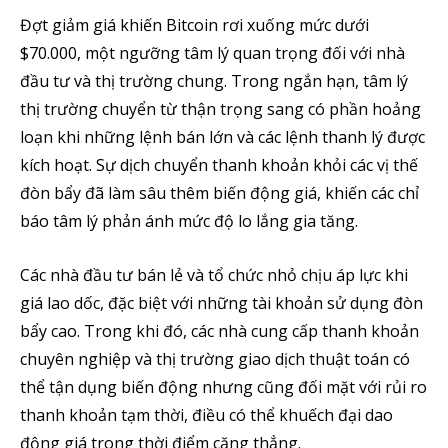
Đợt giảm giá khiến Bitcoin rơi xuống mức dưới
$70.000, một ngưỡng tâm lý quan trọng đối với nhà
đầu tư và thị trường chung. Trong ngắn hạn, tâm lý
thị trường chuyển từ thận trọng sang có phần hoảng
loạn khi những lệnh bán lớn và các lệnh thanh lý được
kích hoạt. Sự dịch chuyển thanh khoản khỏi các vị thế
đòn bẩy đã làm sâu thêm biến động giá, khiến các chỉ
báo tâm lý phản ánh mức độ lo lắng gia tăng.
Các nhà đầu tư bán lẻ và tổ chức nhỏ chịu áp lực khi
giá lao dốc, đặc biệt với những tài khoản sử dụng đòn
bẩy cao. Trong khi đó, các nhà cung cấp thanh khoản
chuyên nghiệp và thị trường giao dịch thuật toán có
thể tận dụng biến động nhưng cũng đối mặt với rủi ro
thanh khoản tạm thời, điều có thể khuếch đại dao
động giá trong thời điểm căng thẳng.