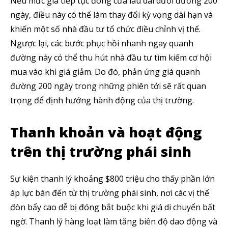
Nếu mức giá tiếp tục đóng cửa lâu dài dưới đường 200
ngày, điều này có thể làm thay đổi kỳ vọng dài hạn và
khiến một số nhà đầu tư tổ chức điều chỉnh vị thế.
Ngược lại, các bước phục hồi nhanh ngay quanh
đường này có thể thu hút nhà đầu tư tìm kiếm cơ hội
mua vào khi giá giảm. Do đó, phản ứng giá quanh
đường 200 ngày trong những phiên tới sẽ rất quan
trọng để định hướng hành động của thị trường.
Thanh khoản và hoạt động
trên thị trường phái sinh
Sự kiện thanh lý khoảng $800 triệu cho thấy phần lớn
áp lực bán đến từ thị trường phái sinh, nơi các vị thế
đòn bẩy cao dễ bị đóng bắt buộc khi giá di chuyển bất
ngờ. Thanh lý hàng loạt làm tăng biên độ dao động và