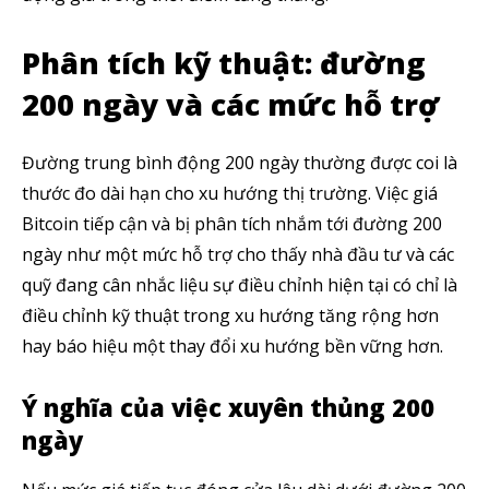
Phân tích kỹ thuật: đường
200 ngày và các mức hỗ trợ
Đường trung bình động 200 ngày thường được coi là
thước đo dài hạn cho xu hướng thị trường. Việc giá
Bitcoin tiếp cận và bị phân tích nhắm tới đường 200
ngày như một mức hỗ trợ cho thấy nhà đầu tư và các
quỹ đang cân nhắc liệu sự điều chỉnh hiện tại có chỉ là
điều chỉnh kỹ thuật trong xu hướng tăng rộng hơn
hay báo hiệu một thay đổi xu hướng bền vững hơn.
Ý nghĩa của việc xuyên thủng 200
ngày