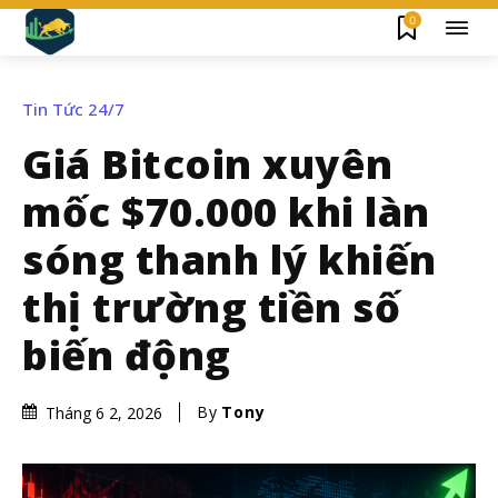
0
Tin Tức 24/7
Giá Bitcoin xuyên
mốc $70.000 khi làn
sóng thanh lý khiến
thị trường tiền số
biến động
By
Tony
Tháng 6 2, 2026