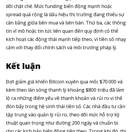
dõi chặt chẽ. Mức funding biến động mạnh hoặc
spread quá rộng là dấu hiệu thị trường đang thiếu sự
cân bằng giữa bên mua và bên bán. Thứ ba, các thông
tin vĩ mô hoặc tin tức liên quan đến quy định có thể
kích hoạt các động thái mạnh tiếp theo, vì tiền số nhạy
cảm với thay đổi chính sách và môi trường pháp lý.
Kết luận
Đợt giảm giá khiến Bitcoin xuyên qua mốc $70.000 và
kèm theo làn sóng thanh lý khoảng $800 triệu đã làm
lộ ra những điểm yếu về thanh khoản và rủi ro vị thế
đòn bẩy trong hệ sinh thái tiền số. Các nhà đầu tư cần
tập trung vào quản lý rủi ro, theo dõi mức hỗ trợ kỹ
thuật quan trọng như đường 200 ngày và chuẩn bị
cho các kịch bản biến động tiếp theo. Trong khi đó, thị