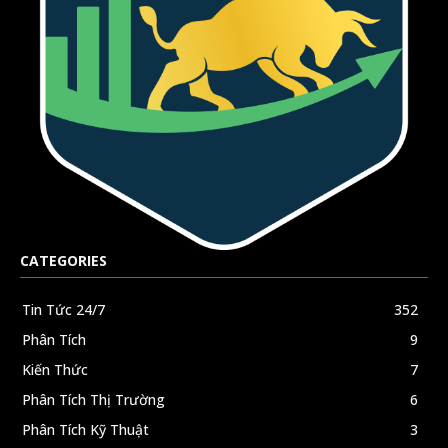
CATEGORIES
Tin Tức 24/7
352
Phân Tích
9
Kiến Thức
7
Phân Tích Thị Trường
6
Phân Tích Kỹ Thuật
3