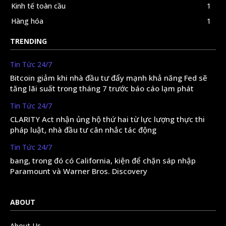
Kinh tế toàn cầu
1
Hàng hóa
1
TRENDING
Tin Tức 24/7
Bitcoin giảm khi nhà đầu tư đẩy mạnh khả năng Fed sẽ
tăng lãi suất trong tháng 7 trước báo cáo lạm phát
Tin Tức 24/7
CLARITY Act nhận ủng hộ thứ hai từ lực lượng thực thi
pháp luật, nhà đầu tư cân nhắc tác động
Tin Tức 24/7
bang, trong đó có California, kiện để chặn sáp nhập
Paramount và Warner Bros. Discovery
ABOUT
About Us