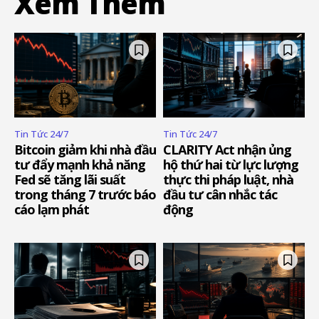
Xem Thêm
Tin Tức 24/7
Tin Tức 24/7
Bitcoin giảm khi nhà đầu
CLARITY Act nhận ủng
tư đẩy mạnh khả năng
hộ thứ hai từ lực lượng
Fed sẽ tăng lãi suất
thực thi pháp luật, nhà
trong tháng 7 trước báo
đầu tư cân nhắc tác
cáo lạm phát
động