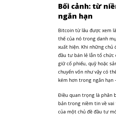
Bối cảnh: từ ni
ngắn hạn
Bitcoin từ lâu được xem là
thế của nó trong danh mụ
xuất hiện. Khi những chủ 
đầu tư bán lẻ lẫn tổ chứ
giữ cổ phiếu, quỹ hoặc sả
chuyển vốn như vậy có thể
kém hơn trong ngắn hạn —
Điều quan trọng là phân bi
bản trong niềm tin về vai 
của một chủ đề đầu tư mớ