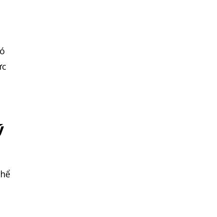
đó
ực
ý
thể
n