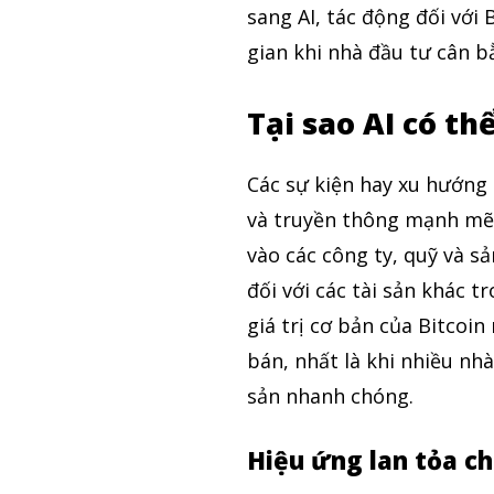
sang AI, tác động đối với 
gian khi nhà đầu tư cân bằ
Tại sao AI có th
Các sự kiện hay xu hướng
và truyền thông mạnh mẽ.
vào các công ty, quỹ và s
đối với các tài sản khác t
Theo dõi CIG Ne
giá trị cơ bản của Bitcoi
bán, nhất là khi nhiều nh
Chúng tôi mang lại trải nghiệm thú vị 
sản nhanh chóng.
trường trực quan và mang lại lượng ki
chính.
Hiệu ứng lan tỏa ch