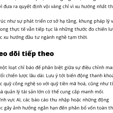
ì đưa ra quyết định vội vàng chỉ vì xu hướng nhất th
trúc như sự phát triển cơ sở hạ tầng, khung pháp lý 
ong thực tế vẫn tiếp tục là những thước đo chiến l
ác xu hướng đầu tư ngành nghề tạm thời.
eo dõi tiếp theo
một loạt chỉ báo để phân biệt giữa sự điều chỉnh m
đổi chiến lược lâu dài. Lưu ý tới biến động thanh kho
c quỹ công nghệ so với quỹ tiền mã hoá, cũng như t
à quản lý tài sản lớn có thể cung cấp manh mối.
lĩnh vực AI, các báo cáo thu nhập hoặc những động
tục gây ảnh hưởng ngắn hạn đến phân bổ vốn toàn th