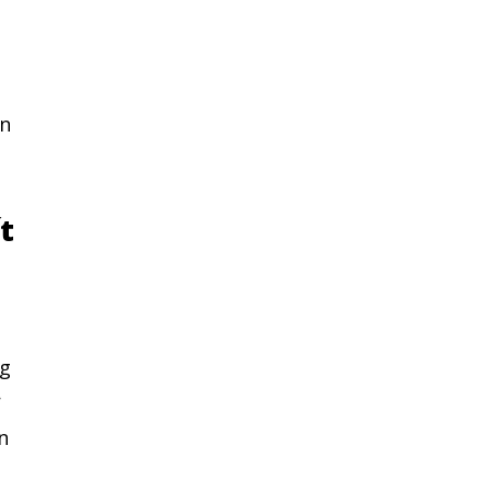
ơn
58,000
Subscribers
t
ng
ự
n