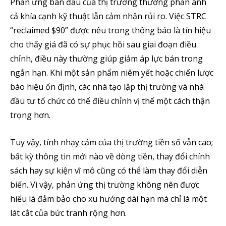
Phản ứng ban đầu của thị trường thường phản ánh
cả khía cạnh kỹ thuật lẫn cảm nhận rủi ro. Việc STRC
“reclaimed $90” được nêu trong thông báo là tín hiệu
cho thấy giá đã có sự phục hồi sau giai đoạn điều
chỉnh, điều này thường giúp giảm áp lực bán trong
ngắn hạn. Khi một sản phẩm niêm yết hoặc chiến lược
báo hiệu ổn định, các nhà tạo lập thị trường và nhà
đầu tư tổ chức có thể điều chỉnh vị thế một cách thận
trọng hơn.
Tuy vậy, tính nhạy cảm của thị trường tiền số vẫn cao;
bất kỳ thông tin mới nào về dòng tiền, thay đổi chính
sách hay sự kiện vĩ mô cũng có thể làm thay đổi diễn
biến. Vì vậy, phản ứng thị trường không nên được
hiểu là đảm bảo cho xu hướng dài hạn mà chỉ là một
lát cắt của bức tranh rộng hơn.