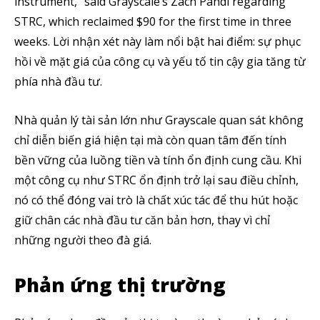
instrument,” said Grayscale’s Zach Pandl regarding
STRC, which reclaimed $90 for the first time in three
weeks. Lời nhận xét này làm nổi bật hai điểm: sự phục
hồi về mặt giá của công cụ và yếu tố tin cậy gia tăng từ
phía nhà đầu tư.
Nhà quản lý tài sản lớn như Grayscale quan sát không
chỉ diễn biến giá hiện tại mà còn quan tâm đến tính
bền vững của luồng tiền và tính ổn định cung cầu. Khi
một công cụ như STRC ổn định trở lại sau điều chỉnh,
nó có thể đóng vai trò là chất xúc tác để thu hút hoặc
giữ chân các nhà đầu tư căn bản hơn, thay vì chỉ
những người theo đà giá.
Phản ứng thị trường