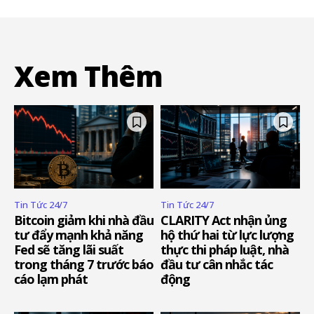
Xem Thêm
Tin Tức 24/7
Tin Tức 24/7
Bitcoin giảm khi nhà đầu
CLARITY Act nhận ủng
tư đẩy mạnh khả năng
hộ thứ hai từ lực lượng
Fed sẽ tăng lãi suất
thực thi pháp luật, nhà
trong tháng 7 trước báo
đầu tư cân nhắc tác
cáo lạm phát
động