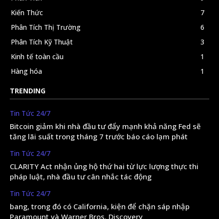
Kiến Thức
7
Phân Tích Thị Trường
6
Phân Tích Kỹ Thuật
3
Kinh tế toàn cầu
1
Hàng hóa
1
TRENDING
Tin Tức 24/7
Bitcoin giảm khi nhà đầu tư đẩy mạnh khả năng Fed sẽ
tăng lãi suất trong tháng 7 trước báo cáo lạm phát
Tin Tức 24/7
CLARITY Act nhận ủng hộ thứ hai từ lực lượng thực thi
pháp luật, nhà đầu tư cân nhắc tác động
Tin Tức 24/7
bang, trong đó có California, kiện để chặn sáp nhập
Paramount và Warner Bros. Discovery