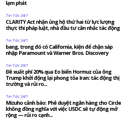
lạm phát
Tin Tức 24/7
CLARITY Act nhận ủng hộ thứ hai từ lực lượng
thực thi pháp luật, nhà đầu tư cân nhắc tác động
Tin Tức 24/7
bang, trong đó có California, kiện để chặn sáp
nhập Paramount và Warner Bros. Discovery
Tin Tức 24/7
Đề xuất phí 20% qua Eo biển Hormuz của ông
Trump khởi động lại phong tỏa Iran: tác động thị
trường và rủi ro...
Tin Tức 24/7
Mizuho cảnh báo: Phê duyệt ngân hàng cho Circle
không đồng nghĩa với việc USDC sẽ tự động mở
rộng — rủi ro cạnh...