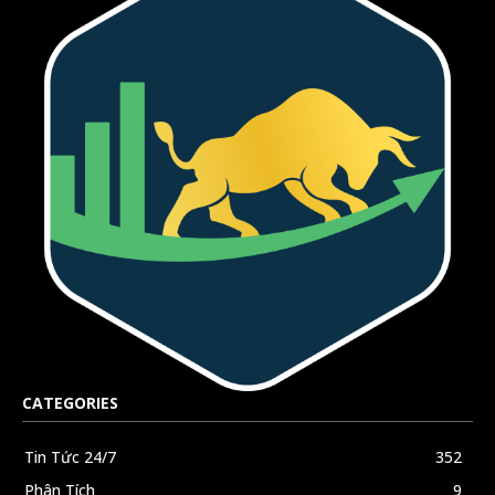
CATEGORIES
Tin Tức 24/7
352
Phân Tích
9