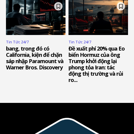
Tin Tức 24/7
Tin Tức 24/7
bang, trong đó có
Đề xuất phí 20% qua Eo
California, kiện để chặn
biển Hormuz của ông
sáp nhập Paramount và
Trump khởi động lại
Warner Bros. Discovery
phong tỏa Iran: tác
động thị trường và rủi
ro...