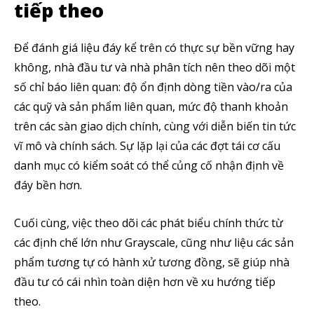
tiếp theo
Để đánh giá liệu đáy kể trên có thực sự bền vững hay
không, nhà đầu tư và nhà phân tích nên theo dõi một
số chỉ báo liên quan: độ ổn định dòng tiền vào/ra của
các quỹ và sản phẩm liên quan, mức độ thanh khoản
trên các sàn giao dịch chính, cùng với diễn biến tin tức
vĩ mô và chính sách. Sự lặp lại của các đợt tái cơ cấu
danh mục có kiểm soát có thể củng cố nhận định về
đáy bền hơn.
Cuối cùng, việc theo dõi các phát biểu chính thức từ
các định chế lớn như Grayscale, cũng như liệu các sản
phẩm tương tự có hành xử tương đồng, sẽ giúp nhà
đầu tư có cái nhìn toàn diện hơn về xu hướng tiếp
theo.