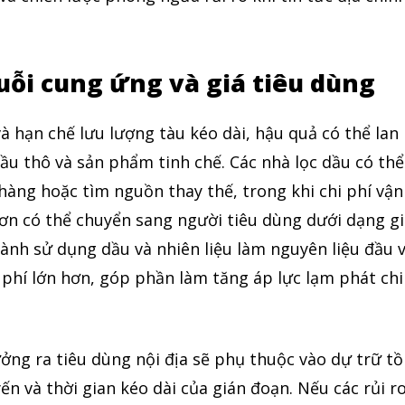
uỗi cung ứng và giá tiêu dùng
à hạn chế lưu lượng tàu kéo dài, hậu quả có thể lan
ầu thô và sản phẩm tinh chế. Các nhà lọc dầu có thể
 hàng hoặc tìm nguồn thay thế, trong khi chi phí vận
ơn có thể chuyển sang người tiêu dùng dưới dạng g
ành sử dụng dầu và nhiên liệu làm nguyên liệu đầu 
i phí lớn hơn, góp phần làm tăng áp lực lạm phát chi
ởng ra tiêu dùng nội địa sẽ phụ thuộc vào dự trữ t
ến và thời gian kéo dài của gián đoạn. Nếu các rủi r