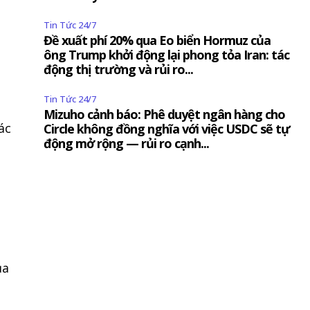
Tin Tức 24/7
Đề xuất phí 20% qua Eo biển Hormuz của
ông Trump khởi động lại phong tỏa Iran: tác
động thị trường và rủi ro...
Tin Tức 24/7
Mizuho cảnh báo: Phê duyệt ngân hàng cho
ác
Circle không đồng nghĩa với việc USDC sẽ tự
động mở rộng — rủi ro cạnh...
SUBSCRIBE
ủa
chấp nhận với
Privacy Policy
.