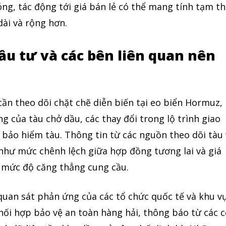
g, tác động tới giá bán lẻ có thể mang tính tạm th
dài và rộng hơn.
u tư và các bên liên quan nên
ần theo dõi chặt chẽ diễn biến tại eo biển Hormuz,
của tàu chở dầu, các thay đổi trong lộ trình giao
í bảo hiểm tàu. Thông tin từ các nguồn theo dõi tàu
 như mức chênh lệch giữa hợp đồng tương lai và giá
y mức độ căng thẳng cung cầu.
quan sát phản ứng của các tổ chức quốc tế và khu v
ối hợp bảo vệ an toàn hàng hải, thông báo từ các 