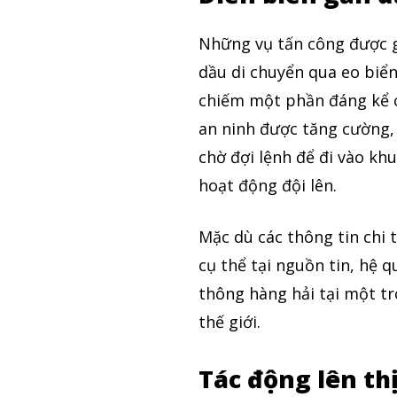
Những vụ tấn công được g
dầu di chuyển qua eo biể
chiếm một phần đáng kể 
an ninh được tăng cường, 
chờ đợi lệnh để đi vào khu
hoạt động đội lên.
Mặc dù các thông tin chi 
cụ thể tại nguồn tin, hệ q
thông hàng hải tại một t
thế giới.
Tác động lên th