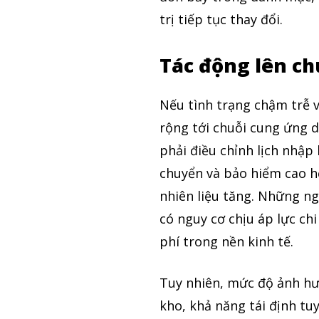
trị tiếp tục thay đổi.
Tác động lên ch
Nếu tình trạng chậm trễ v
rộng tới chuỗi cung ứng d
phải điều chỉnh lịch nhập
chuyển và bảo hiểm cao h
nhiên liệu tăng. Những ng
có nguy cơ chịu áp lực ch
phí trong nền kinh tế.
Tuy nhiên, mức độ ảnh hư
kho, khả năng tái định tuy