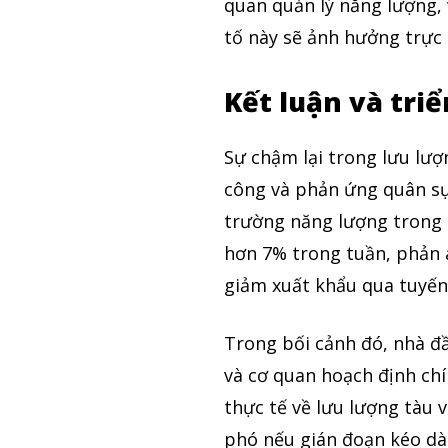
quan quản lý năng lượng,
tố này sẽ ảnh hưởng trực 
Kết luận và tri
Sự chậm lại trong lưu lư
công và phản ứng quân sự đ
trường năng lượng trong 
hơn 7% trong tuần, phản á
giảm xuất khẩu qua tuyến
Trong bối cảnh đó, nhà đ
và cơ quan hoạch định chí
thực tế về lưu lượng tàu v
phó nếu gián đoạn kéo dài