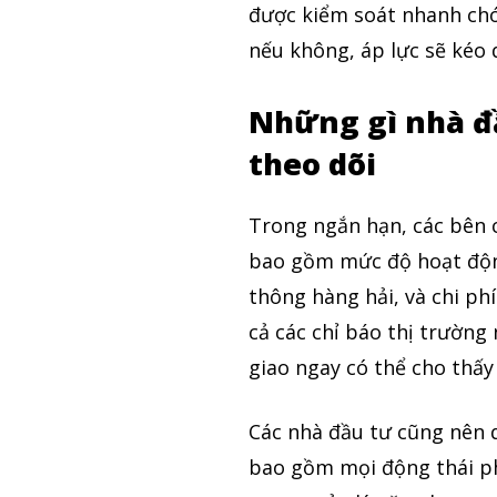
được kiểm soát nhanh chón
nếu không, áp lực sẽ kéo 
Những gì nhà đầ
theo dõi
Trong ngắn hạn, các bên c
bao gồm mức độ hoạt động 
thông hàng hải, và chi ph
cả các chỉ báo thị trường
giao ngay có thể cho thấ
Các nhà đầu tư cũng nên 
bao gồm mọi động thái ph