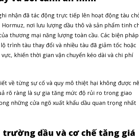
hi nhận đã tác động trực tiếp lên hoạt động tàu ch
n Hormuz, nơi lưu lượng dầu thô và sản phẩm tinh c
của thương mại năng lượng toàn cầu. Các biện pháp
lộ trình tàu thay đổi và nhiều tàu đã giảm tốc hoặc
 vực, khiến thời gian vận chuyển kéo dài và chi phí
tiết về từng sự cố và quy mô thiệt hại không được n
uả rõ ràng là sự gia tăng mức độ rủi ro trong giao
rong những cửa ngõ xuất khẩu dầu quan trọng nhất
ị trường dầu và cơ chế tăng giá