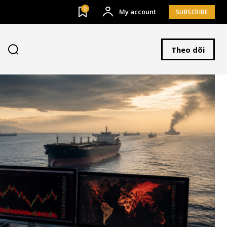
0
My account
SUBSCRIBE
Theo dõi