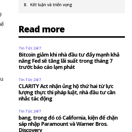
Kết luận và triển vọng
ở
hế
Read more
Tin Tức 24/7
Bitcoin giảm khi nhà đầu tư đẩy mạnh khả
năng Fed sẽ tăng lãi suất trong tháng 7
trước báo cáo lạm phát
êu
Tin Tức 24/7
CLARITY Act nhận ủng hộ thứ hai từ lực
lượng thực thi pháp luật, nhà đầu tư cân
nhắc tác động
Tin Tức 24/7
bang, trong đó có California, kiện để chặn
sáp nhập Paramount và Warner Bros.
Discovery