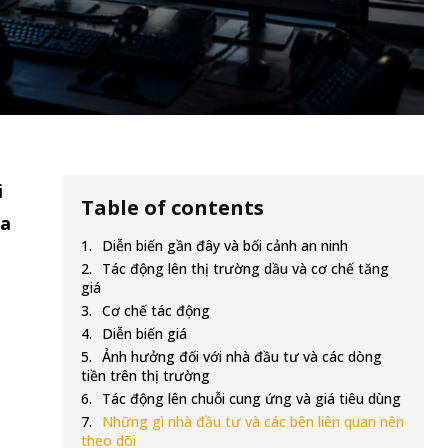
i
Table of contents
ủa
Diễn biến gần đây và bối cảnh an ninh
Tác động lên thị trường dầu và cơ chế tăng
giá
Cơ chế tác động
Diễn biến giá
Ảnh hưởng đối với nhà đầu tư và các dòng
tiền trên thị trường
Tác động lên chuỗi cung ứng và giá tiêu dùng
Những gì nhà đầu tư và các bên liên quan nên
theo dõi