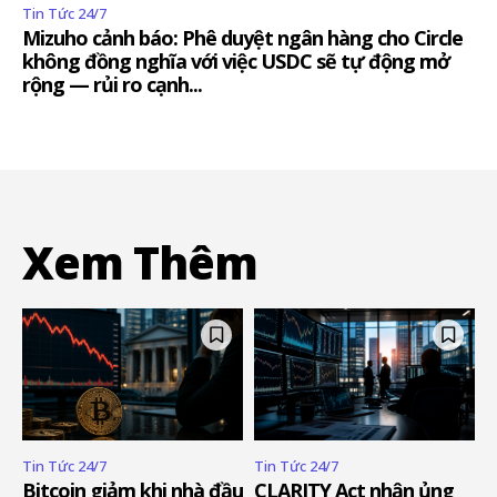
Tin Tức 24/7
Mizuho cảnh báo: Phê duyệt ngân hàng cho Circle
không đồng nghĩa với việc USDC sẽ tự động mở
rộng — rủi ro cạnh...
Xem Thêm
Tin Tức 24/7
Tin Tức 24/7
Bitcoin giảm khi nhà đầu
CLARITY Act nhận ủng