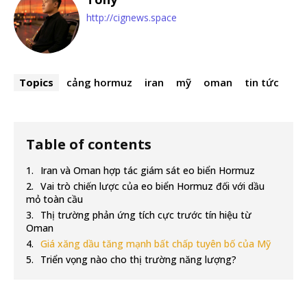
http://cignews.space
Topics
cảng hormuz
iran
mỹ
oman
tin tức
Table of contents
Iran và Oman hợp tác giám sát eo biển Hormuz
Vai trò chiến lược của eo biển Hormuz đối với dầu
mỏ toàn cầu
Thị trường phản ứng tích cực trước tín hiệu từ
Oman
Giá xăng dầu tăng mạnh bất chấp tuyên bố của Mỹ
Triển vọng nào cho thị trường năng lượng?