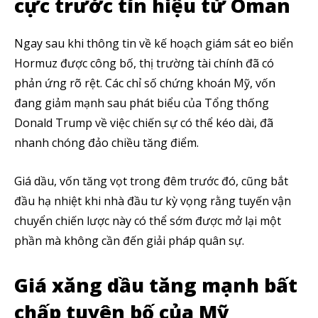
cực trước tín hiệu từ Oman
Ngay sau khi thông tin về kế hoạch giám sát eo biển
Hormuz được công bố, thị trường tài chính đã có
phản ứng rõ rệt. Các chỉ số chứng khoán Mỹ, vốn
đang giảm mạnh sau phát biểu của Tổng thống
Donald Trump về việc chiến sự có thể kéo dài, đã
nhanh chóng đảo chiều tăng điểm.
Giá dầu, vốn tăng vọt trong đêm trước đó, cũng bắt
đầu hạ nhiệt khi nhà đầu tư kỳ vọng rằng tuyến vận
chuyển chiến lược này có thể sớm được mở lại một
phần mà không cần đến giải pháp quân sự.
Giá xăng dầu tăng mạnh bất
Theo dõi CIG News
chấp tuyên bố của Mỹ