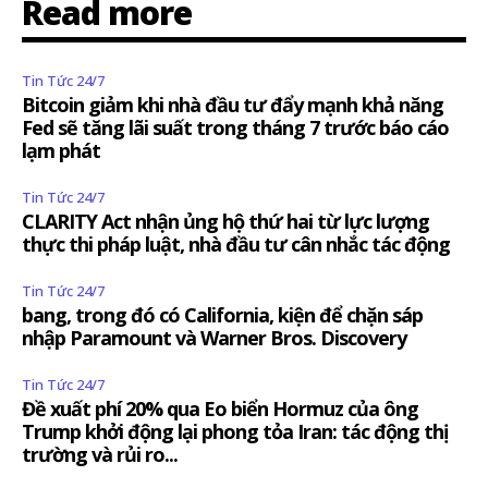
Read more
Tin Tức 24/7
Bitcoin giảm khi nhà đầu tư đẩy mạnh khả năng
Fed sẽ tăng lãi suất trong tháng 7 trước báo cáo
lạm phát
Tin Tức 24/7
CLARITY Act nhận ủng hộ thứ hai từ lực lượng
thực thi pháp luật, nhà đầu tư cân nhắc tác động
Tin Tức 24/7
bang, trong đó có California, kiện để chặn sáp
nhập Paramount và Warner Bros. Discovery
Tin Tức 24/7
Đề xuất phí 20% qua Eo biển Hormuz của ông
Trump khởi động lại phong tỏa Iran: tác động thị
trường và rủi ro...