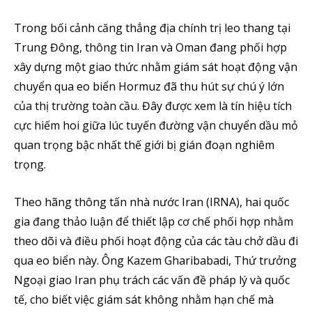
Trong bối cảnh căng thẳng địa chính trị leo thang tại
Trung Đông, thông tin Iran và Oman đang phối hợp
xây dựng một giao thức nhằm giám sát hoạt động vận
chuyển qua eo biển Hormuz đã thu hút sự chú ý lớn
của thị trường toàn cầu. Đây được xem là tín hiệu tích
cực hiếm hoi giữa lúc tuyến đường vận chuyển dầu mỏ
quan trọng bậc nhất thế giới bị gián đoạn nghiêm
trọng.
Theo hãng thông tấn nhà nước Iran (IRNA), hai quốc
gia đang thảo luận để thiết lập cơ chế phối hợp nhằm
theo dõi và điều phối hoạt động của các tàu chở dầu đi
qua eo biển này. Ông Kazem Gharibabadi, Thứ trưởng
Ngoại giao Iran phụ trách các vấn đề pháp lý và quốc
tế, cho biết việc giám sát không nhằm hạn chế mà