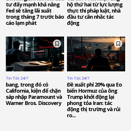
tư đẩy mạnh khả năng
hộ thứ hai từ lực lượng
Fed sẽ tăng lãi suất
thực thi pháp luật, nhà
trong tháng 7 trước báo
đầu tư cân nhắc tác
cáo lạm phát
động
Tin Tức 24/7
Tin Tức 24/7
bang, trong đó có
Đề xuất phí 20% qua Eo
California, kiện để chặn
biển Hormuz của ông
sáp nhập Paramount và
Trump khởi động lại
Warner Bros. Discovery
phong tỏa Iran: tác
động thị trường và rủi
ro...