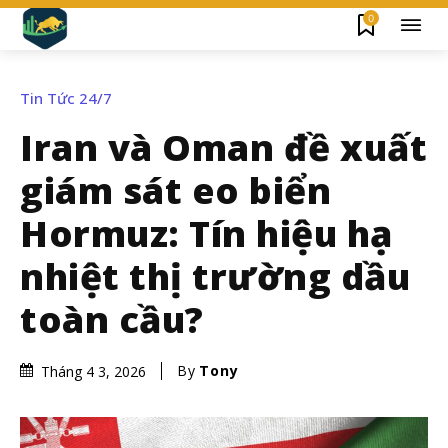
0
Tin Tức 24/7
Iran và Oman đề xuất
giám sát eo biển
Hormuz: Tín hiệu hạ
nhiệt thị trường dầu
toàn cầu?
By
Tony
Tháng 4 3, 2026