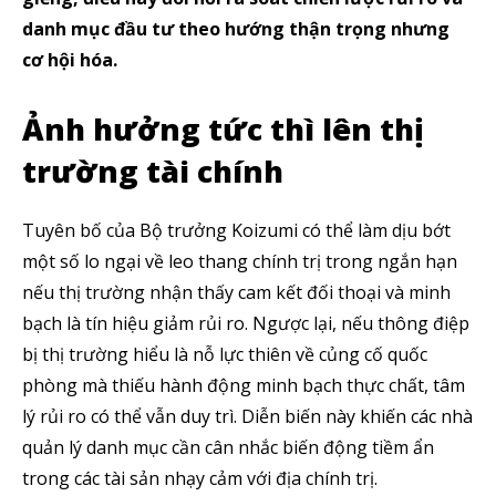
danh mục đầu tư theo hướng thận trọng nhưng
cơ hội hóa.
Ảnh hưởng tức thì lên thị
trường tài chính
Tuyên bố của Bộ trưởng Koizumi có thể làm dịu bớt
một số lo ngại về leo thang chính trị trong ngắn hạn
nếu thị trường nhận thấy cam kết đối thoại và minh
bạch là tín hiệu giảm rủi ro. Ngược lại, nếu thông điệp
bị thị trường hiểu là nỗ lực thiên về củng cố quốc
phòng mà thiếu hành động minh bạch thực chất, tâm
lý rủi ro có thể vẫn duy trì. Diễn biến này khiến các nhà
quản lý danh mục cần cân nhắc biến động tiềm ẩn
trong các tài sản nhạy cảm với địa chính trị.