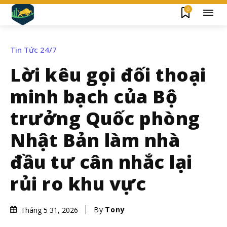
0
Tin Tức 24/7
Lời kêu gọi đối thoại
minh bạch của Bộ
trưởng Quốc phòng
Nhật Bản làm nhà
đầu tư cân nhắc lại
rủi ro khu vực
By
Tony
Tháng 5 31, 2026