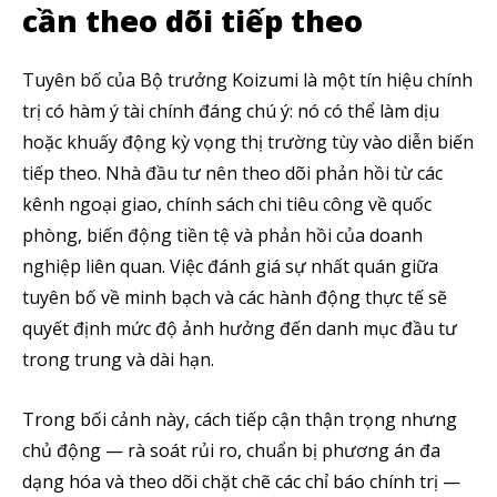
cần theo dõi tiếp theo
Tuyên bố của Bộ trưởng Koizumi là một tín hiệu chính
trị có hàm ý tài chính đáng chú ý: nó có thể làm dịu
hoặc khuấy động kỳ vọng thị trường tùy vào diễn biến
tiếp theo. Nhà đầu tư nên theo dõi phản hồi từ các
kênh ngoại giao, chính sách chi tiêu công về quốc
phòng, biến động tiền tệ và phản hồi của doanh
nghiệp liên quan. Việc đánh giá sự nhất quán giữa
tuyên bố về minh bạch và các hành động thực tế sẽ
quyết định mức độ ảnh hưởng đến danh mục đầu tư
trong trung và dài hạn.
Trong bối cảnh này, cách tiếp cận thận trọng nhưng
chủ động — rà soát rủi ro, chuẩn bị phương án đa
dạng hóa và theo dõi chặt chẽ các chỉ báo chính trị —