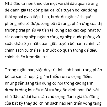
Nhà đầu tư nên theo dõi một vài chỉ dấu quan trọng
5,320
2,500
58,000
để đánh giá tác động lâu dài của tuyên bố: các động
Fans
Followers
Subscribers
thái ngoại giao tiếp theo, bước đi ngân sách quốc
phòng nếu có được công bố rõ ràng, phản ứng của thị
trường trái phiếu và tiền tệ, cùng báo cáo cập nhật từ
các doanh nghiệp ngành công nghiệp quốc phòng và
xuất khẩu. Sự nhất quán giữa tuyên bố hành chính và
chính sách cụ thể sẽ là thước đo quan trọng để điều
chỉnh chiến lược đầu tư.
Trong ngắn hạn, việc duy trì tính linh hoạt trong phân
bổ tài sản là hợp lý: giảm thiểu rủi ro trọng điểm,
nhưng sẵn sàng tận dụng cơ hội trong các ngành
được hưởng lợi nếu môi trường ổn định hơn. Đối với
nhà đầu tư dài hạn, cần chú trọng đánh giá tác động
của bất kỳ thay đổi chính sách nào lên triển vọng tăng