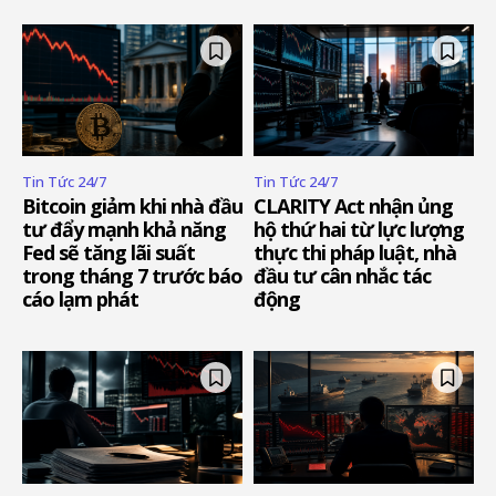
Tin Tức 24/7
Tin Tức 24/7
Bitcoin giảm khi nhà đầu
CLARITY Act nhận ủng
tư đẩy mạnh khả năng
hộ thứ hai từ lực lượng
Fed sẽ tăng lãi suất
thực thi pháp luật, nhà
trong tháng 7 trước báo
đầu tư cân nhắc tác
cáo lạm phát
động