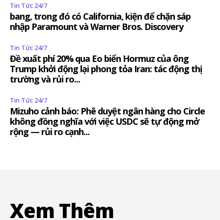
Tin Tức 24/7
bang, trong đó có California, kiện để chặn sáp
nhập Paramount và Warner Bros. Discovery
Tin Tức 24/7
Đề xuất phí 20% qua Eo biển Hormuz của ông
Trump khởi động lại phong tỏa Iran: tác động thị
trường và rủi ro...
Tin Tức 24/7
Mizuho cảnh báo: Phê duyệt ngân hàng cho Circle
không đồng nghĩa với việc USDC sẽ tự động mở
rộng — rủi ro cạnh...
Xem Thêm