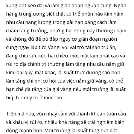
xung đột kéo dài và làm gián đoạn nguồn cung. Ngân
hàng trung ương siết chặt có thể phần nào kìm hãm
nhu cầu năng lượng trong dài hạn bằng cách làm
chậm tăng trưởng, nhưng tác động này thường chậm
và không đủ để bù đắp nguy cơ gián đoạn nguồn
cung ngay lập tức. Vàng, với vai trò tài sản trú ẩn,
đang chịu sức kéo hai chiều: một mặt lạm phát cao và
rủi ro địa chính trị thường làm tăng nhu cầu nắm giữ
kim loại quý; mặt khác, lãi suất thực dương cao hơn
làm tăng chi phí cơ hội của việc nắm giữ vàng, có thể
hạn chế đà tăng của giá vàng nếu môi trường lãi suất
tiếp tục duy trì ở mức cao.
Tiền mã hóa, vốn nhạy cảm với thanh khoản toàn cầu
và khẩu vị rủi ro, nhiều khả năng sẽ trải nghiệm biến
động mạnh hơn. Môi trường lãi suất tăng hút bớt