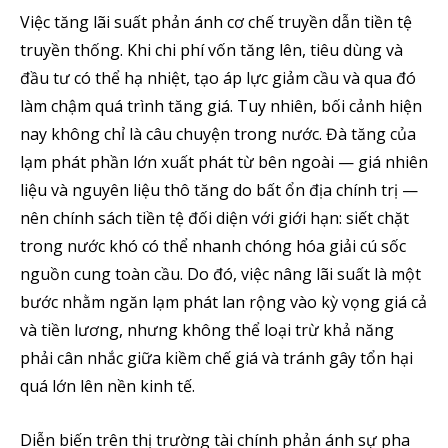
Việc tăng lãi suất phản ánh cơ chế truyền dẫn tiền tệ
truyền thống. Khi chi phí vốn tăng lên, tiêu dùng và
đầu tư có thể hạ nhiệt, tạo áp lực giảm cầu và qua đó
làm chậm quá trình tăng giá. Tuy nhiên, bối cảnh hiện
nay không chỉ là câu chuyện trong nước. Đà tăng của
lạm phát phần lớn xuất phát từ bên ngoài — giá nhiên
liệu và nguyên liệu thô tăng do bất ổn địa chính trị —
nên chính sách tiền tệ đối diện với giới hạn: siết chặt
trong nước khó có thể nhanh chóng hóa giải cú sốc
nguồn cung toàn cầu. Do đó, việc nâng lãi suất là một
bước nhằm ngăn lạm phát lan rộng vào kỳ vọng giá cả
và tiền lương, nhưng không thể loại trừ khả năng
phải cân nhắc giữa kiềm chế giá và tránh gây tổn hại
quá lớn lên nền kinh tế.
Diễn biến trên thị trường tài chính phản ánh sự pha