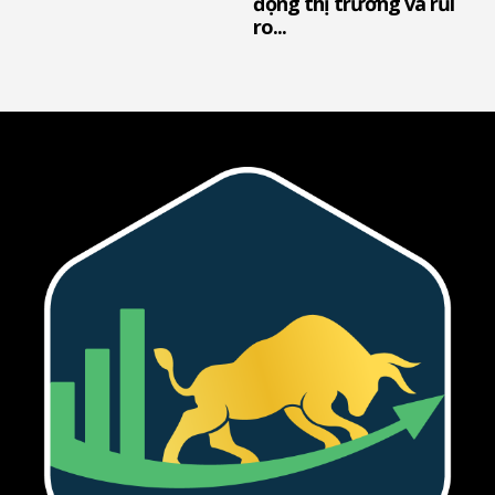
động thị trường và rủi
ro...