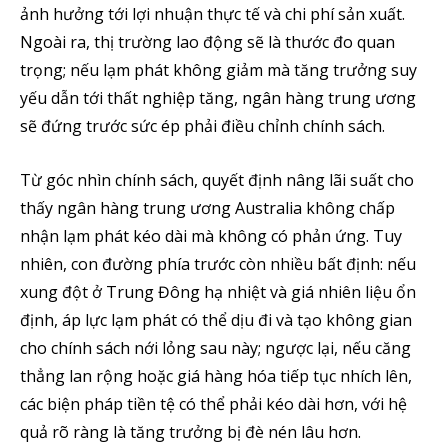
Fans
Followers
Subscribers
ảnh hưởng tới lợi nhuận thực tế và chi phí sản xuất.
Ngoài ra, thị trường lao động sẽ là thước đo quan
trọng; nếu lạm phát không giảm mà tăng trưởng suy
yếu dẫn tới thất nghiệp tăng, ngân hàng trung ương
sẽ đứng trước sức ép phải điều chỉnh chính sách.
Từ góc nhìn chính sách, quyết định nâng lãi suất cho
thấy ngân hàng trung ương Australia không chấp
nhận lạm phát kéo dài mà không có phản ứng. Tuy
nhiên, con đường phía trước còn nhiều bất định: nếu
xung đột ở Trung Đông hạ nhiệt và giá nhiên liệu ổn
định, áp lực lạm phát có thể dịu đi và tạo không gian
cho chính sách nới lỏng sau này; ngược lại, nếu căng
thẳng lan rộng hoặc giá hàng hóa tiếp tục nhích lên,
các biện pháp tiền tệ có thể phải kéo dài hơn, với hệ
quả rõ ràng là tăng trưởng bị đè nén lâu hơn.