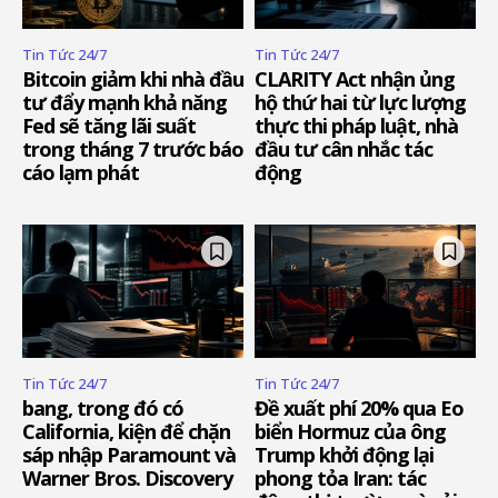
Tin Tức 24/7
Tin Tức 24/7
Bitcoin giảm khi nhà đầu
CLARITY Act nhận ủng
tư đẩy mạnh khả năng
hộ thứ hai từ lực lượng
Fed sẽ tăng lãi suất
thực thi pháp luật, nhà
trong tháng 7 trước báo
đầu tư cân nhắc tác
cáo lạm phát
động
Tin Tức 24/7
Tin Tức 24/7
bang, trong đó có
Đề xuất phí 20% qua Eo
California, kiện để chặn
biển Hormuz của ông
sáp nhập Paramount và
Trump khởi động lại
Warner Bros. Discovery
phong tỏa Iran: tác