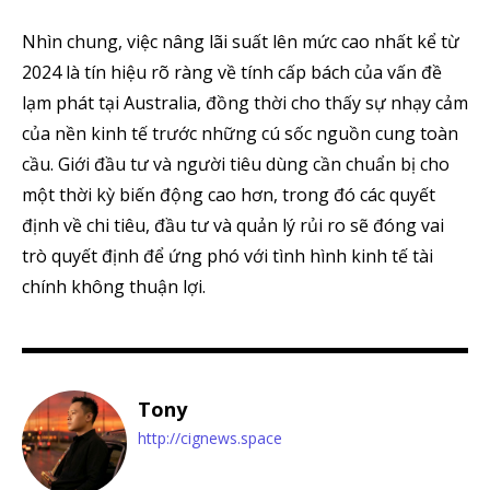
Nhìn chung, việc nâng lãi suất lên mức cao nhất kể từ
2024 là tín hiệu rõ ràng về tính cấp bách của vấn đề
lạm phát tại Australia, đồng thời cho thấy sự nhạy cảm
của nền kinh tế trước những cú sốc nguồn cung toàn
cầu. Giới đầu tư và người tiêu dùng cần chuẩn bị cho
một thời kỳ biến động cao hơn, trong đó các quyết
định về chi tiêu, đầu tư và quản lý rủi ro sẽ đóng vai
trò quyết định để ứng phó với tình hình kinh tế tài
chính không thuận lợi.
Tony
http://cignews.space