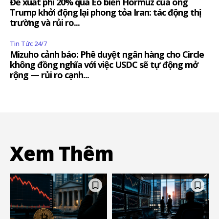
Đề xuất phí 20% qua Eo biển Hormuz của ông
Trump khởi động lại phong tỏa Iran: tác động thị
trường và rủi ro...
Tin Tức 24/7
Mizuho cảnh báo: Phê duyệt ngân hàng cho Circle
không đồng nghĩa với việc USDC sẽ tự động mở
rộng — rủi ro cạnh...
Xem Thêm