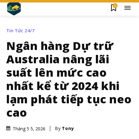
0
Tin Tức 24/7
Ngân hàng Dự trữ
Australia nâng lãi
suất lên mức cao
nhất kể từ 2024 khi
lạm phát tiếp tục neo
cao
By
Tony
Tháng 5 5, 2026