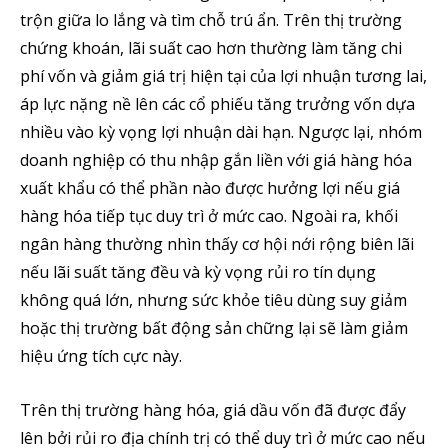
trộn giữa lo lắng và tìm chỗ trú ẩn. Trên thị trường
chứng khoán, lãi suất cao hơn thường làm tăng chi
phí vốn và giảm giá trị hiện tại của lợi nhuận tương lai,
áp lực nặng nề lên các cổ phiếu tăng trưởng vốn dựa
nhiều vào kỳ vọng lợi nhuận dài hạn. Ngược lại, nhóm
doanh nghiệp có thu nhập gắn liền với giá hàng hóa
xuất khẩu có thể phần nào được hưởng lợi nếu giá
hàng hóa tiếp tục duy trì ở mức cao. Ngoài ra, khối
ngân hàng thường nhìn thấy cơ hội nới rộng biên lãi
nếu lãi suất tăng đều và kỳ vọng rủi ro tín dụng
không quá lớn, nhưng sức khỏe tiêu dùng suy giảm
hoặc thị trường bất động sản chững lại sẽ làm giảm
hiệu ứng tích cực này.
Trên thị trường hàng hóa, giá dầu vốn đã được đẩy
lên bởi rủi ro địa chính trị có thể duy trì ở mức cao nếu