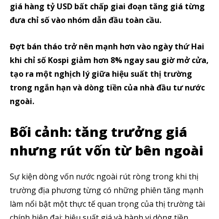
giá hàng tỷ USD bất chấp giai đoạn tăng giá từng
đưa chỉ số vào nhóm dẫn đầu toàn cầu.
Đợt bán tháo trở nên mạnh hơn vào ngày thứ Hai
khi chỉ số Kospi giảm hơn 8% ngay sau giờ mở cửa,
tạo ra một nghịch lý giữa hiệu suất thị trường
trong ngắn hạn và dòng tiền của nhà đầu tư nước
ngoài.
Bối cảnh: tăng trưởng giá
nhưng rút vốn từ bên ngoài
Sự kiện dòng vốn nước ngoài rút ròng trong khi thị
trường địa phương từng có những phiên tăng mạnh
làm nổi bật một thực tế quan trọng của thị trường tài
chính hiện đại: hiệu suất giá và hành vi dòng tiền