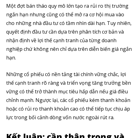
Một đợt bán tháo quy mô lớn tạo ra rủi ro thị trường
ngắn hạn nhưng cũng có thể mở ra cơ hội mua vào
cho những nhà đầu tư có tầm nhìn dài hạn. Tuy nhiên,
quyết định đầu tư cần dựa trên phân tích cơ bản và
nhận định về lợi thế cạnh tranh của từng doanh
nghiệp chứ không nên chỉ dựa trên diễn biến giá ngắn
hạn.
Những cổ phiếu có nền tảng tài chính vững chắc, lợi
thế cạnh tranh rõ ràng và triển vọng tăng trưởng bền
vững có thể trở thành mục tiêu hấp dẫn nếu giá điều
chỉnh mạnh. Ngược lại, các cổ phiếu kém thanh khoản
hoặc có rủi ro thanh khoản cao có thể tiếp tục chịu áp
lực trong bối cảnh dòng vốn nước ngoài rút ra.
Kết luận: cần thận trọng và