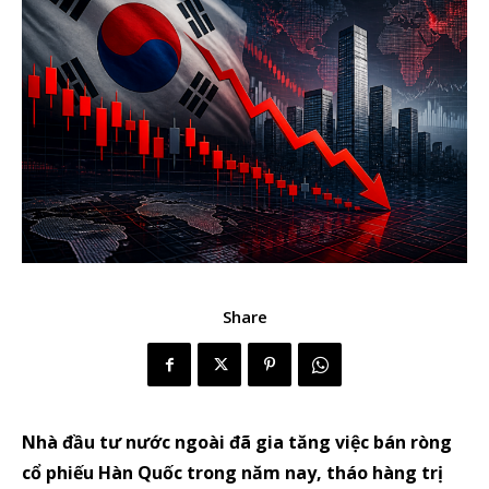
Share
Nhà đầu tư nước ngoài đã gia tăng việc bán ròng
cổ phiếu Hàn Quốc trong năm nay, tháo hàng trị