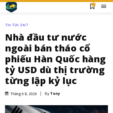
0
Tin Tức 24/7
Nhà đầu tư nước
ngoài bán tháo cổ
phiếu Hàn Quốc hàng
tỷ USD dù thị trường
từng lập kỷ lục
By
Tony
Tháng 6 8, 2026