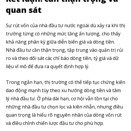
quan sát
Sự rút vốn của nhà đầu tư nước ngoài dù xảy ra khi thị
trường từng có những mức tăng ấn tượng, cho thấy
khả năng phân kỳ giữa diễn biến giá và dòng tiền.
Nhà đầu tư cần thận trọng, tập trung vào quản trị rủi
ro và theo dõi sát các chỉ báo dòng tiền, tỷ giá và dữ
liệu vĩ mô để đưa ra quyết định hợp lý.
Trong ngắn hạn, thị trường có thể tiếp tục chứng kiến
dao động mạnh tùy theo xu hướng dòng tiền và tâm
lý nhà đầu tư. Ở phía dài hạn, cơ hội vẫn tồn tại cho
những nhà đầu tư chọn lọc và kiên nhẫn, nhưng điều
quan trọng là hiểu rõ nguyên nhân của dòng vốn rút
và điều chỉnh chiến lược đầu tư cho phù hợp.