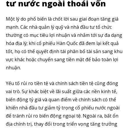
tư nước ngoài thoái vốn
Một lý do phổ biến là chốt lời sau giai đoạn tăng giá
mạnh. Các nhà quản lý quỹ và nhà đầu tư tổ chức
thường có mục tiêu lợi nhuận và nhắm tới sự đa dạng
hóa địa lý; khi cổ phiếu Hàn Quốc đã đem lại kết quả
tốt, họ có thể quyết định tái phân bổ tài sản sang khu
vực khác hoặc chuyển sang tiền mặt để bảo toàn lợi
nhuận.
Yếu tố rủi ro tiền tệ và chính sách tiền tệ cũng đóng
vai trò. Sự khác biệt về lãi suất giữa các nền kinh tế,
biến động tỷ giá và quan điểm về chính sách có thể
khiến nhà đầu tư giảm tỷ trọng cổ phiếu nước ngoài
để tránh rủi ro biến động ngoại tệ. Ngoài ra, bất ổn
địa chính trị, thay đổi trong triển vọng tăng trưởng