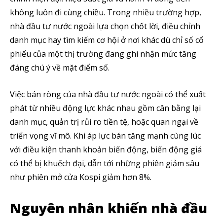
không luôn đi cùng chiều. Trong nhiều trường hợp,
nhà đầu tư nước ngoài lựa chọn chốt lời, điều chỉnh
danh mục hay tìm kiếm cơ hội ở nơi khác dù chỉ số cổ
phiếu của một thị trường đang ghi nhận mức tăng
đáng chú ý về mặt điểm số.
Việc bán ròng của nhà đầu tư nước ngoài có thể xuất
phát từ nhiều động lực khác nhau gồm cân bằng lại
danh mục, quản trị rủi ro tiền tệ, hoặc quan ngại về
triển vọng vĩ mô. Khi áp lực bán tăng mạnh cùng lúc
với điều kiện thanh khoản biến động, biến động giá
có thể bị khuếch đại, dẫn tới những phiên giảm sâu
như phiên mở cửa Kospi giảm hơn 8%.
Nguyên nhân khiến nhà đầu