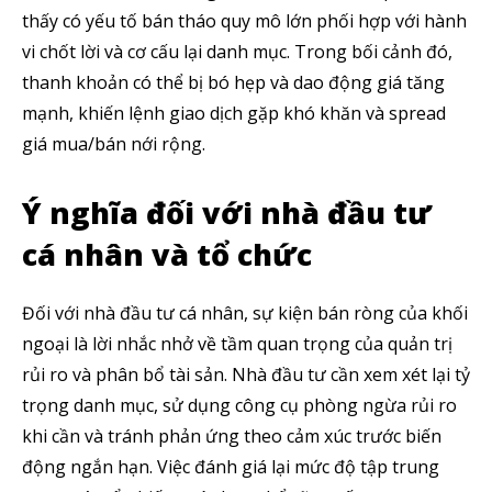
thấy có yếu tố bán tháo quy mô lớn phối hợp với hành
vi chốt lời và cơ cấu lại danh mục. Trong bối cảnh đó,
thanh khoản có thể bị bó hẹp và dao động giá tăng
mạnh, khiến lệnh giao dịch gặp khó khăn và spread
giá mua/bán nới rộng.
Ý nghĩa đối với nhà đầu tư
cá nhân và tổ chức
Đối với nhà đầu tư cá nhân, sự kiện bán ròng của khối
ngoại là lời nhắc nhở về tầm quan trọng của quản trị
rủi ro và phân bổ tài sản. Nhà đầu tư cần xem xét lại tỷ
trọng danh mục, sử dụng công cụ phòng ngừa rủi ro
khi cần và tránh phản ứng theo cảm xúc trước biến
động ngắn hạn. Việc đánh giá lại mức độ tập trung