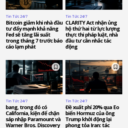
Tin Tức 24/7
Tin Tức 24/7
Bitcoin giảm khi nhà đầu
CLARITY Act nhận ủng
tư đẩy mạnh khả năng
hộ thứ hai từ lực lượng
Fed sẽ tăng lãi suất
thực thi pháp luật, nhà
trong tháng 7 trước báo
đầu tư cân nhắc tác
cáo lạm phát
động
Tin Tức 24/7
Tin Tức 24/7
bang, trong đó có
Đề xuất phí 20% qua Eo
California, kiện để chặn
biển Hormuz của ông
sáp nhập Paramount và
Trump khởi động lại
Warner Bros. Discovery
phong tỏa Iran: tác