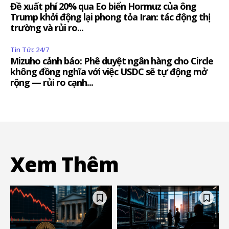
Đề xuất phí 20% qua Eo biển Hormuz của ông
Trump khởi động lại phong tỏa Iran: tác động thị
trường và rủi ro...
Tin Tức 24/7
Mizuho cảnh báo: Phê duyệt ngân hàng cho Circle
không đồng nghĩa với việc USDC sẽ tự động mở
rộng — rủi ro cạnh...
Xem Thêm