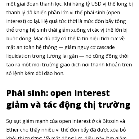
một giai đoạn thanh lọc, khi hàng tỷ USD vị thế long bị
thanh lý đã khiến phần lớn vị thế phái sinh (open
interest) co lại. Hệ quả tức thời là mức đòn bẩy tổng
thể trong hệ sinh thái giảm xuống vì các vị thế lớn bị
buộc đóng. Mặc dù đây có thể là tín hiệu tích cực về
mặt an toàn hệ thống — giảm nguy cơ cascade
liquidation trong tương lai gần — nó cũng đồng thời
tạo ra một môi trường giao dịch nơi thanh khoản trên
sổ lệnh kém dồi dào hơn.
Phái sinh: open interest
giảm và tác động thị trường
Sự sụt giảm mạnh của open interest ở cả Bitcoin và
Ether cho thấy nhiều vị thế đòn bẩy đã được xóa bỏ
khỏi thị trường. Về mặt động lực, điều này làm giảm