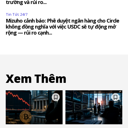
trường và rủi ro...
Tin Tức 24/7
Mizuho cảnh báo: Phê duyệt ngân hàng cho Circle
không đồng nghĩa với việc USDC sẽ tự động mở
rộng — rủi ro cạnh...
Xem Thêm