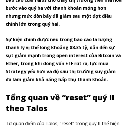
Báo cáo của Talos cho thấy thị trường tiền mã hóa
bước vào quý ba với thanh khoản mỏng hơn
nhưng mức đòn bẩy đã giảm sau một đợt điều
chỉnh lớn trong quý hai.
Sự kiện chính được nêu trong báo cáo là lượng
thanh lý vị thế long khoảng $8.35 tỷ, dẫn đến sự
sụt giảm mạnh trong open interest của Bitcoin và
Ether, trong khi dòng vốn ETF rút ra, lực mua
Strategy yếu hơn và độ sâu thị trường suy giảm
đã làm giảm khả năng hấp thụ thanh khoản.
Tổng quan về “reset” quý II
theo Talos
Từ quan điểm của Talos, “reset” trong quý II thể hiện