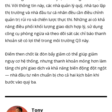
thi. Với thông tin này, các nhà quản lý quỹ, nhà tạo lập
thị trường và nhà đầu tư cá nhân đều cần điều chỉnh
quản trị rủi ro và chiến lược thực thi. Những ai có khả
năng điều phối khối lượng giao dịch hợp lý, sử dụng
công cụ phòng ngừa và theo dõi sát các chỉ báo thanh
khoản sẽ có lợi thế trong môi trường Q3 này.
Điểm then chốt là: đòn bẩy giảm có thể giúp giảm
nguy cơ hệ thống, nhưng thanh khoản mỏng hơn làm
tăng chi phí giao dịch và khả năng biến động đột ngột
— nhà đầu tư nên chuẩn bị cho cả hai kịch bản khi
bước vào quý ba.
Tony