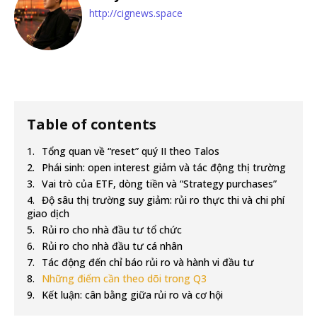
http://cignews.space
Table of contents
Tổng quan về “reset” quý II theo Talos
Phái sinh: open interest giảm và tác động thị trường
Vai trò của ETF, dòng tiền và “Strategy purchases”
Độ sâu thị trường suy giảm: rủi ro thực thi và chi phí
giao dịch
Rủi ro cho nhà đầu tư tổ chức
Rủi ro cho nhà đầu tư cá nhân
Tác động đến chỉ báo rủi ro và hành vi đầu tư
Những điểm cần theo dõi trong Q3
Kết luận: cân bằng giữa rủi ro và cơ hội