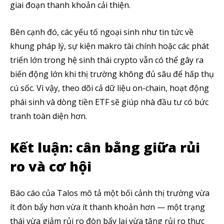
giai đoạn thanh khoản cải thiện.
Bên cạnh đó, các yếu tố ngoại sinh như tin tức về
khung pháp lý, sự kiện makro tài chính hoặc các phát
triển lớn trong hệ sinh thái crypto vẫn có thể gây ra
biến động lớn khi thị trường không đủ sâu để hấp thụ
cú sốc. Vì vậy, theo dõi cả dữ liệu on-chain, hoạt động
phái sinh và dòng tiền ETF sẽ giúp nhà đầu tư có bức
tranh toàn diện hơn.
Kết luận: cân bằng giữa rủi
ro và cơ hội
Báo cáo của Talos mô tả một bối cảnh thị trường vừa
ít đòn bẩy hơn vừa ít thanh khoản hơn — một trạng
thái vừa giảm rủi ro đòn bẩy lại vừa tăng rủi ro thực