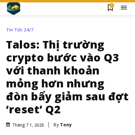
0
Tin Tức 24/7
Talos: Thị trường
crypto bước vào Q3
với thanh khoản
mỏng hơn nhưng
đòn bẩy giảm sau đợt
‘reset’ Q2
By
Tony
Tháng 7 1, 2026