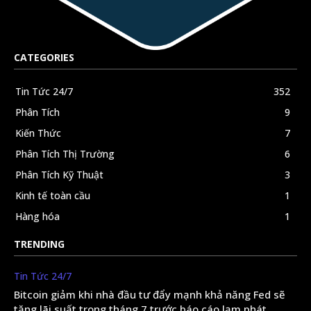
CATEGORIES
Tin Tức 24/7
352
Phân Tích
9
Kiến Thức
7
Phân Tích Thị Trường
6
Phân Tích Kỹ Thuật
3
Kinh tế toàn cầu
1
Hàng hóa
1
TRENDING
Tin Tức 24/7
Bitcoin giảm khi nhà đầu tư đẩy mạnh khả năng Fed sẽ
tăng lãi suất trong tháng 7 trước báo cáo lạm phát