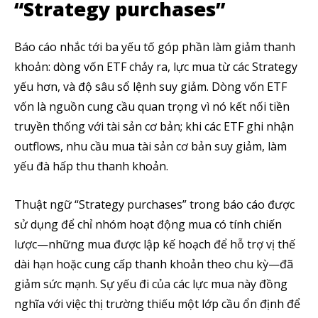
“Strategy purchases”
Báo cáo nhắc tới ba yếu tố góp phần làm giảm thanh
khoản: dòng vốn ETF chảy ra, lực mua từ các Strategy
yếu hơn, và độ sâu sổ lệnh suy giảm. Dòng vốn ETF
vốn là nguồn cung cầu quan trọng vì nó kết nối tiền
truyền thống với tài sản cơ bản; khi các ETF ghi nhận
outflows, nhu cầu mua tài sản cơ bản suy giảm, làm
yếu đà hấp thu thanh khoản.
Thuật ngữ “Strategy purchases” trong báo cáo được
sử dụng để chỉ nhóm hoạt động mua có tính chiến
lược—những mua được lập kế hoạch để hỗ trợ vị thế
dài hạn hoặc cung cấp thanh khoản theo chu kỳ—đã
giảm sức mạnh. Sự yếu đi của các lực mua này đồng
nghĩa với việc thị trường thiếu một lớp cầu ổn định để