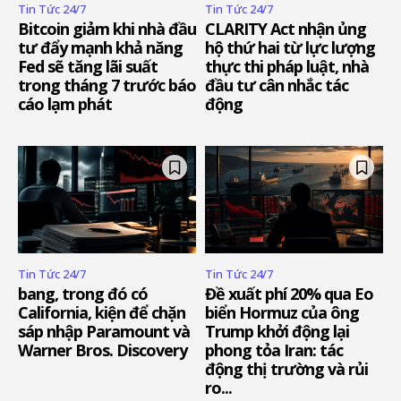
Tin Tức 24/7
Tin Tức 24/7
Bitcoin giảm khi nhà đầu
CLARITY Act nhận ủng
tư đẩy mạnh khả năng
hộ thứ hai từ lực lượng
Fed sẽ tăng lãi suất
thực thi pháp luật, nhà
trong tháng 7 trước báo
đầu tư cân nhắc tác
cáo lạm phát
động
Tin Tức 24/7
Tin Tức 24/7
bang, trong đó có
Đề xuất phí 20% qua Eo
California, kiện để chặn
biển Hormuz của ông
sáp nhập Paramount và
Trump khởi động lại
Warner Bros. Discovery
phong tỏa Iran: tác
động thị trường và rủi
ro...