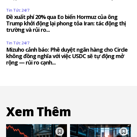
Tin Tức 24/7
Đề xuất phí 20% qua Eo biển Hormuz của ông
Trump khởi động lại phong tỏa Iran: tác động thị
trường và rủi ro...
Tin Tức 24/7
Mizuho cảnh báo: Phê duyệt ngân hàng cho Circle
không đồng nghĩa với việc USDC sẽ tự động mở
rộng — rủi ro cạnh...
Xem Thêm