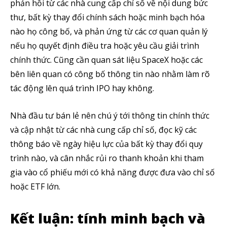
phản hồi từ các nhà cung cấp chỉ số về nội dung bức
thư, bất kỳ thay đổi chính sách hoặc minh bạch hóa
nào họ công bố, và phản ứng từ các cơ quan quản lý
nếu họ quyết định điều tra hoặc yêu cầu giải trình
chính thức. Cũng cần quan sát liệu SpaceX hoặc các
bên liên quan có công bố thông tin nào nhằm làm rõ
tác động lên quá trình IPO hay không.
Nhà đầu tư bán lẻ nên chú ý tới thông tin chính thức
và cập nhật từ các nhà cung cấp chỉ số, đọc kỹ các
thông báo về ngày hiệu lực của bất kỳ thay đổi quy
trình nào, và cân nhắc rủi ro thanh khoản khi tham
gia vào cổ phiếu mới có khả năng được đưa vào chỉ số
hoặc ETF lớn.
Kết luận: tính minh bạch và