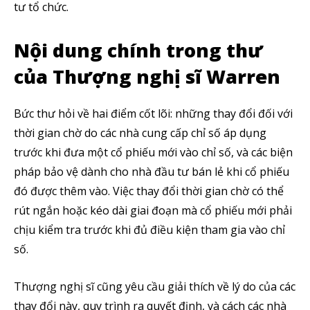
tư tổ chức.
Nội dung chính trong thư
của Thượng nghị sĩ Warren
Bức thư hỏi về hai điểm cốt lõi: những thay đổi đối với
thời gian chờ do các nhà cung cấp chỉ số áp dụng
trước khi đưa một cổ phiếu mới vào chỉ số, và các biện
pháp bảo vệ dành cho nhà đầu tư bán lẻ khi cổ phiếu
đó được thêm vào. Việc thay đổi thời gian chờ có thể
rút ngắn hoặc kéo dài giai đoạn mà cổ phiếu mới phải
chịu kiểm tra trước khi đủ điều kiện tham gia vào chỉ
số.
Thượng nghị sĩ cũng yêu cầu giải thích về lý do của các
thay đổi này, quy trình ra quyết định, và cách các nhà