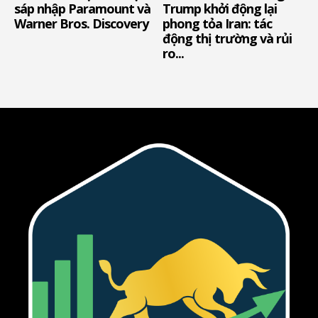
sáp nhập Paramount và
Trump khởi động lại
Warner Bros. Discovery
phong tỏa Iran: tác
động thị trường và rủi
ro...