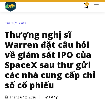
0
Tin Tức 24/7
Thượng nghị sĩ
Warren đặt câu hỏi
về giám sát IPO của
SpaceX sau thư gửi
các nhà cung cấp chỉ
số cổ phiếu
By
Tony
Tháng 6 12, 2026