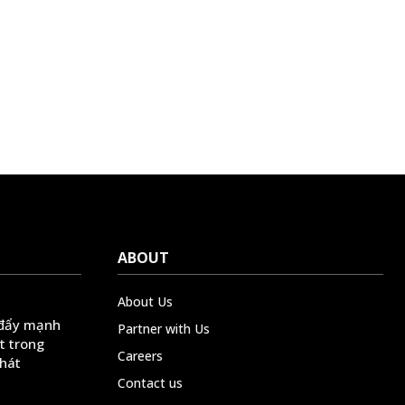
ABOUT
About Us
 đẩy mạnh
Partner with Us
t trong
Careers
phát
Contact us