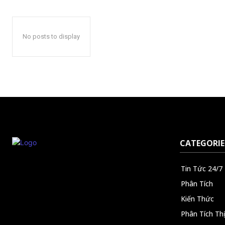
No posts to display
CATEGORIE
Tin Tức 24/7
Phân Tích
Kiến Thức
Phân Tích Th