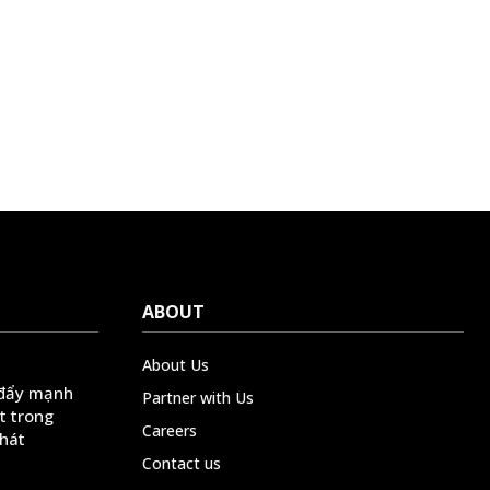
ABOUT
About Us
 đẩy mạnh
Partner with Us
t trong
Careers
phát
Contact us