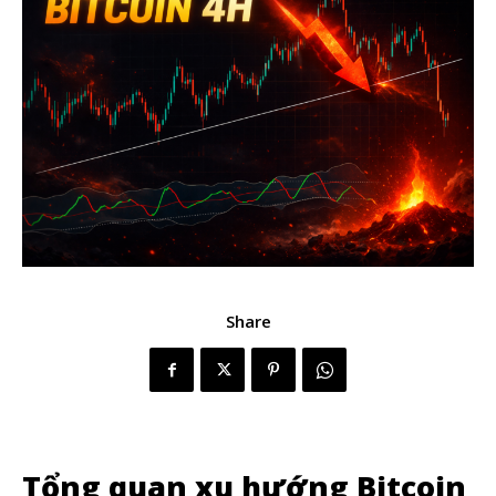
Share
Tổng quan xu hướng Bitcoin