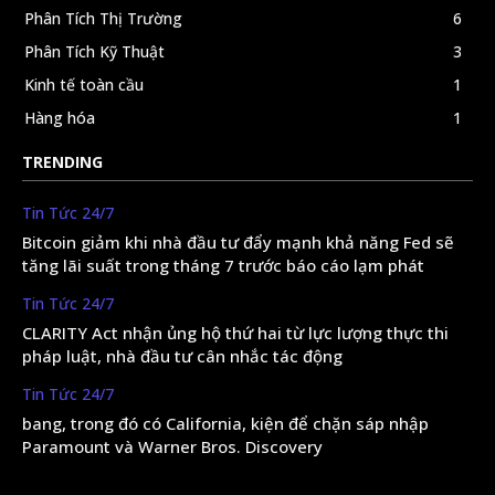
Phân Tích Thị Trường
6
Phân Tích Kỹ Thuật
3
Kinh tế toàn cầu
1
Hàng hóa
1
TRENDING
Tin Tức 24/7
Bitcoin giảm khi nhà đầu tư đẩy mạnh khả năng Fed sẽ
tăng lãi suất trong tháng 7 trước báo cáo lạm phát
Tin Tức 24/7
CLARITY Act nhận ủng hộ thứ hai từ lực lượng thực thi
pháp luật, nhà đầu tư cân nhắc tác động
Tin Tức 24/7
bang, trong đó có California, kiện để chặn sáp nhập
Paramount và Warner Bros. Discovery