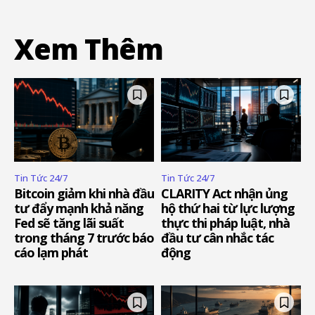
Xem Thêm
Tin Tức 24/7
Tin Tức 24/7
Bitcoin giảm khi nhà đầu
CLARITY Act nhận ủng
tư đẩy mạnh khả năng
hộ thứ hai từ lực lượng
Fed sẽ tăng lãi suất
thực thi pháp luật, nhà
trong tháng 7 trước báo
đầu tư cân nhắc tác
cáo lạm phát
động