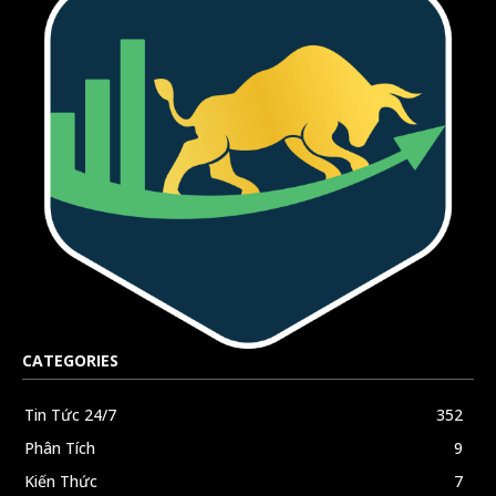
CATEGORIES
Tin Tức 24/7
352
Phân Tích
9
Kiến Thức
7