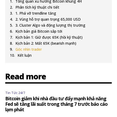
Tổng quan xu hướng Bitcoin khung 4H
Phân tích kỹ thuật chi tiết
1. Phá vỡ trendline tăng
2. Vùng hỗ trợ quan trọng 65,000 USD
3. Cluster Algo và động lượng thị trường
Kịch bản giá Bitcoin sắp tới
Kịch bản 1: Giữ được 65K (hồi kỹ thuật)
Kịch bản 2: Mất 65K (bearish mạnh)
Góc nhìn trader
Kết luận
Read more
Tin Tức 24/7
Bitcoin giảm khi nhà đầu tư đẩy mạnh khả năng
Fed sẽ tăng lãi suất trong tháng 7 trước báo cáo
lạm phát