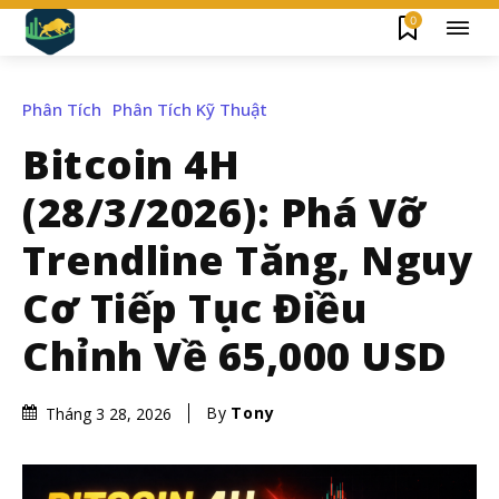
0
Phân Tích
Phân Tích Kỹ Thuật
Bitcoin 4H
(28/3/2026): Phá Vỡ
Trendline Tăng, Nguy
Cơ Tiếp Tục Điều
Chỉnh Về 65,000 USD
By
Tony
Tháng 3 28, 2026