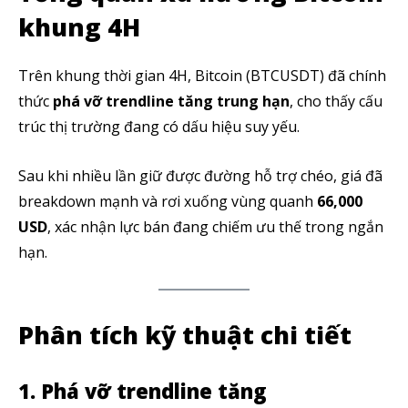
khung 4H
Trên khung thời gian 4H, Bitcoin (BTCUSDT) đã chính
thức
phá vỡ trendline tăng trung hạn
, cho thấy cấu
trúc thị trường đang có dấu hiệu suy yếu.
Sau khi nhiều lần giữ được đường hỗ trợ chéo, giá đã
breakdown mạnh và rơi xuống vùng quanh
66,000
USD
, xác nhận lực bán đang chiếm ưu thế trong ngắn
hạn.
Phân tích kỹ thuật chi tiết
1. Phá vỡ trendline tăng