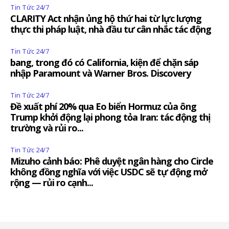
Tin Tức 24/7
CLARITY Act nhận ủng hộ thứ hai từ lực lượng
thực thi pháp luật, nhà đầu tư cân nhắc tác động
Tin Tức 24/7
bang, trong đó có California, kiện để chặn sáp
nhập Paramount và Warner Bros. Discovery
Tin Tức 24/7
Đề xuất phí 20% qua Eo biển Hormuz của ông
Trump khởi động lại phong tỏa Iran: tác động thị
trường và rủi ro...
Tin Tức 24/7
Mizuho cảnh báo: Phê duyệt ngân hàng cho Circle
không đồng nghĩa với việc USDC sẽ tự động mở
rộng — rủi ro cạnh...